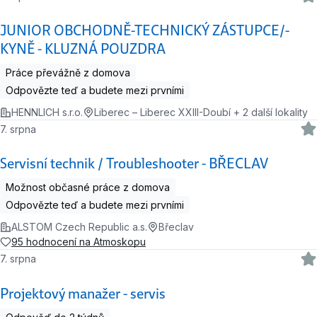
JUNIOR OBCHODNĚ-TECHNICKÝ ZÁSTUPCE/-
KYNĚ - KLUZNÁ POUZDRA
Práce převážně z domova
Odpovězte teď a budete mezi prvními
HENNLICH s.r.o.
Liberec – Liberec XXIII-Doubí + 2 další lokality
7. srpna
Servisní technik / Troubleshooter - BŘECLAV
Možnost občasné práce z domova
Odpovězte teď a budete mezi prvními
ALSTOM Czech Republic a.s.
Břeclav
95 hodnocení na Atmoskopu
7. srpna
Projektový manažer - servis