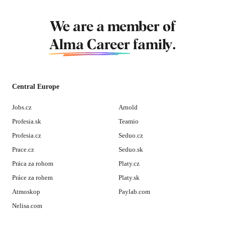
We are a member of
Alma Career
family.
Central Europe
Jobs.cz
Arnold
Profesia.sk
Teamio
Profesia.cz
Seduo.cz
Prace.cz
Seduo.sk
Práca za rohom
Platy.cz
Práce za rohem
Platy.sk
Atmoskop
Paylab.com
Nelisa.com