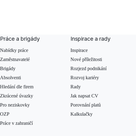
Práce a brigády
Inspirace a rady
Nabídky práce
Inspirace
Zaměstnavatelé
Nové příležitosti
Brigády
Rozjezd podnikání
Absolventi
Rozvoj kariéry
Hledání dle firem
Rady
Zkrácené úvazky
Jak napsat CV
Pro neziskovky
Porovnání platů
OZP
Kalkulačky
Práce v zahraničí