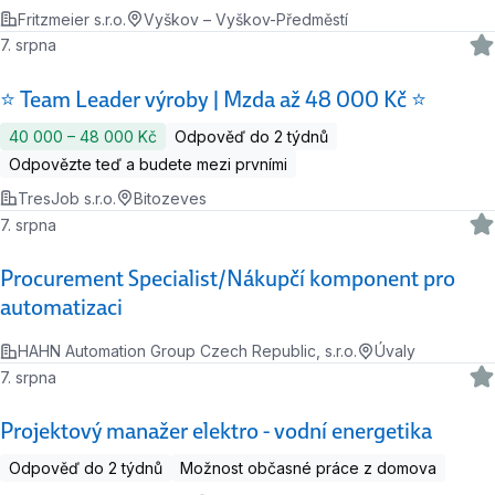
Fritzmeier s.r.o.
Vyškov – Vyškov-Předměstí
7. srpna
⭐ Team Leader výroby | Mzda až 48 000 Kč ⭐
40 000 ‍–‍ 48 000 Kč
Odpověď do 2 týdnů
Odpovězte teď a budete mezi prvními
TresJob s.r.o.
Bitozeves
7. srpna
Procurement Specialist/Nákupčí komponent pro
automatizaci
HAHN Automation Group Czech Republic, s.r.o.
Úvaly
7. srpna
Projektový manažer elektro - vodní energetika
Odpověď do 2 týdnů
Možnost občasné práce z domova