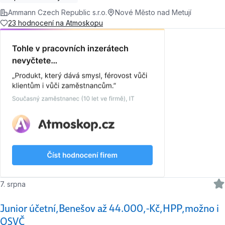
Ammann Czech Republic s.r.o.
Nové Město nad Metují
23 hodnocení na Atmoskopu
7. srpna
Junior účetní,Benešov až 44.000,-Kč,HPP,možno i
OSVČ