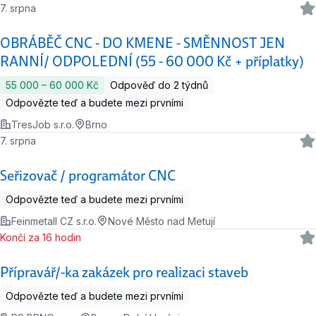
7. srpna
OBRÁBĚČ CNC - DO KMENE - SMĚNNOST JEN
RANNÍ/ ODPOLEDNÍ (55 - 60 000 Kč + příplatky)
55 000 ‍–‍ 60 000 Kč
Odpověď do 2 týdnů
Odpovězte teď a budete mezi prvními
TresJob s.r.o.
Brno
7. srpna
Seřizovač / programátor CNC
Odpovězte teď a budete mezi prvními
Feinmetall CZ s.r.o.
Nové Město nad Metují
Končí za 16 hodin
Přípravář/-ka zakázek pro realizaci staveb
Odpovězte teď a budete mezi prvními