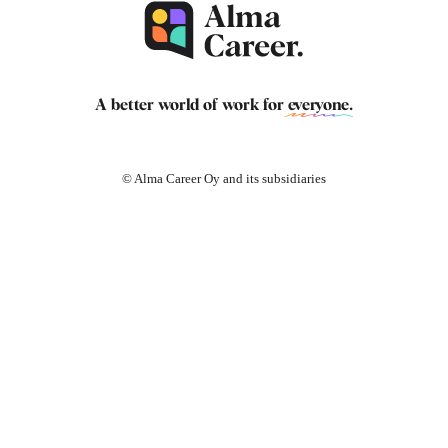
A better world of work for
everyone
.
© Alma Career Oy and its subsidiaries