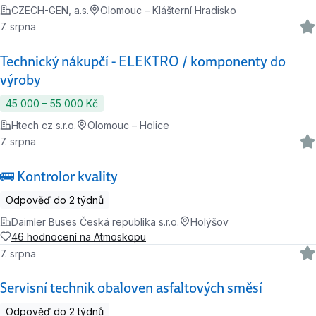
CZECH-GEN, a.s.
Olomouc – Klášterní Hradisko
7. srpna
Technický nákupčí - ELEKTRO / komponenty do
výroby
45 000 ‍–‍ 55 000 Kč
Htech cz s.r.o.
Olomouc – Holice
7. srpna
🚌 Kontrolor kvality
Odpověď do 2 týdnů
Daimler Buses Česká republika s.r.o.
Holýšov
46 hodnocení na Atmoskopu
7. srpna
Servisní technik obaloven asfaltových směsí
Odpověď do 2 týdnů