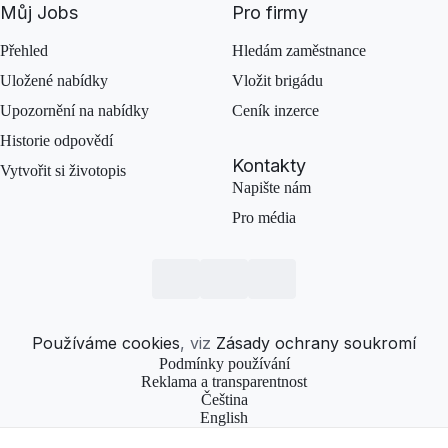
Můj Jobs
Pro firmy
Přehled
Hledám zaměstnance
Uložené nabídky
Vložit brigádu
Upozornění na nabídky
Ceník inzerce
Historie odpovědí
Kontakty
Vytvořit si životopis
Napište nám
Pro média
Používáme cookies
, viz
Zásady ochrany soukromí
Podmínky používání
Reklama a transparentnost
Čeština
English