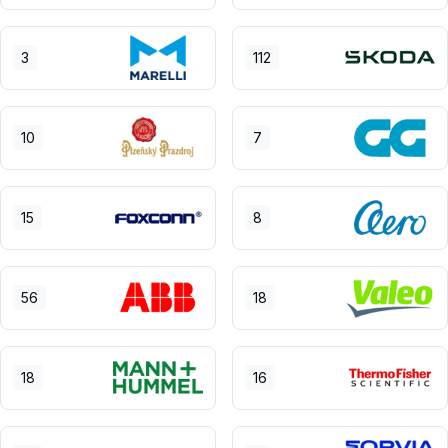
3
112
10
7
15
8
56
18
18
16