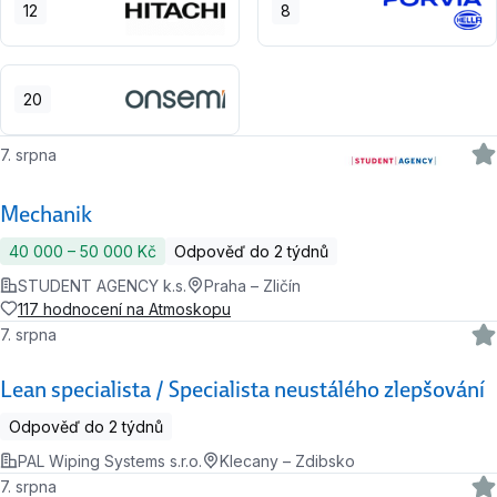
12
8
20
7. srpna
Mechanik
40 000 ‍–‍ 50 000 Kč
Odpověď do 2 týdnů
STUDENT AGENCY k.s.
Praha – Zličín
117 hodnocení na Atmoskopu
7. srpna
Lean specialista / Specialista neustálého zlepšování
Odpověď do 2 týdnů
PAL Wiping Systems s.r.o.
Klecany – Zdibsko
7. srpna