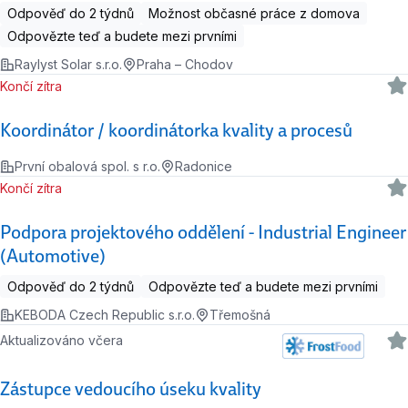
Odpověď do 2 týdnů
Možnost občasné práce z domova
Odpovězte teď a budete mezi prvními
Raylyst Solar s.r.o.
Praha – Chodov
Končí zítra
Koordinátor / koordinátorka kvality a procesů
První obalová spol. s r.o.
Radonice
Končí zítra
Podpora projektového oddělení - Industrial Engineer
(Automotive)
Odpověď do 2 týdnů
Odpovězte teď a budete mezi prvními
KEBODA Czech Republic s.r.o.
Třemošná
Aktualizováno včera
Zástupce vedoucího úseku kvality