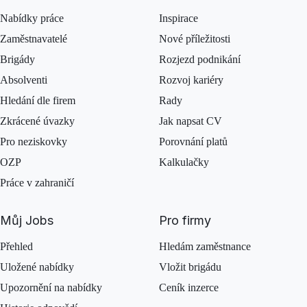
Nabídky práce
Inspirace
Zaměstnavatelé
Nové příležitosti
Brigády
Rozjezd podnikání
Absolventi
Rozvoj kariéry
Hledání dle firem
Rady
Zkrácené úvazky
Jak napsat CV
Pro neziskovky
Porovnání platů
OZP
Kalkulačky
Práce v zahraničí
Můj Jobs
Pro firmy
Přehled
Hledám zaměstnance
Uložené nabídky
Vložit brigádu
Upozornění na nabídky
Ceník inzerce