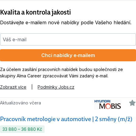
Kvalita a kontrola jakosti
Dostávejte e-mailem nové nabídky podle Vašeho hledání.
Váš e-mail
Chci nabídky e‑mailem
Za účelem zasílání pracovních nabídek budou společnosti ze
skupiny Alma Career zpracovávat Vámi zadaný e‑mail.
Zobrazit více
|
Podmínky Jobs.cz
Aktualizováno včera
Pracovník metrologie v automotive | 2 směny (m/ž)
33 880 ‍–‍ 36 880 Kč