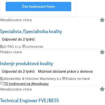
Aktualizováno včera
Specialista /Specialistka kvality
Odpověď do 2 týdnů
O-PAC s.r.o.
Lichoceves
Přidáno včera
Inženýr produktové kvality
Odpověď do 2 týdnů
Možnost občasné práce z domova
Windmöller & Hölscher Machinery k.s.
Kralice na Hané
70 hodnocení na Atmoskopu
Aktualizováno včera
Technical Engineer FVE/BESS