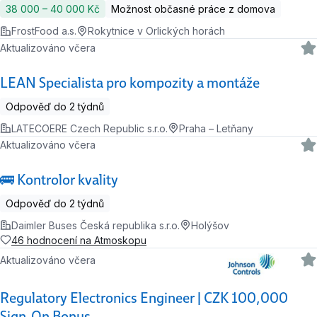
38 000 ‍–‍ 40 000 Kč
Možnost občasné práce z domova
FrostFood a.s.
Rokytnice v Orlických horách
Aktualizováno včera
LEAN Specialista pro kompozity a montáže
Odpověď do 2 týdnů
LATECOERE Czech Republic s.r.o.
Praha – Letňany
Aktualizováno včera
🚌 Kontrolor kvality
Odpověď do 2 týdnů
Daimler Buses Česká republika s.r.o.
Holýšov
46 hodnocení na Atmoskopu
Aktualizováno včera
Regulatory Electronics Engineer | CZK 100,000
Sign‑On Bonus