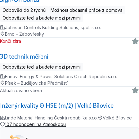
Odpověď do 2 týdnů
Možnost občasné práce z domova
Odpovězte teď a budete mezi prvními
Johnson Controls Building Solutions, spol. s r.o.
Brno – Žabovřesky
Končí zítra
3D technik měření
Odpovězte teď a budete mezi prvními
Ennovi Energy & Power Solutions Czech Republic s.r.o.
Písek – Budějovické Předměstí
Aktualizováno včera
Inženýr kvality & HSE (m/ž) | Velké Bílovice
Linde Material Handling Česká republika s.r.o.
Velké Bílovice
107 hodnocení na Atmoskopu