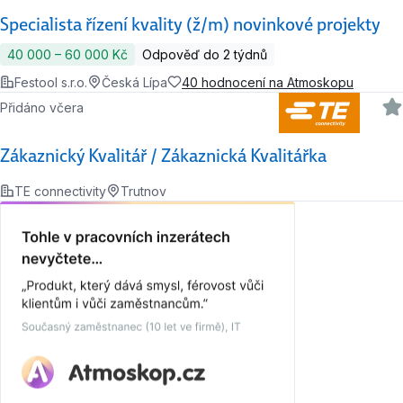
Specialista řízení kvality (ž/m) novinkové projekty
40 000 ‍–‍ 60 000 Kč
Odpověď do 2 týdnů
Festool s.r.o.
Česká Lípa
40 hodnocení na Atmoskopu
Přidáno včera
Zákaznický Kvalitář / Zákaznická Kvalitářka
TE connectivity
Trutnov