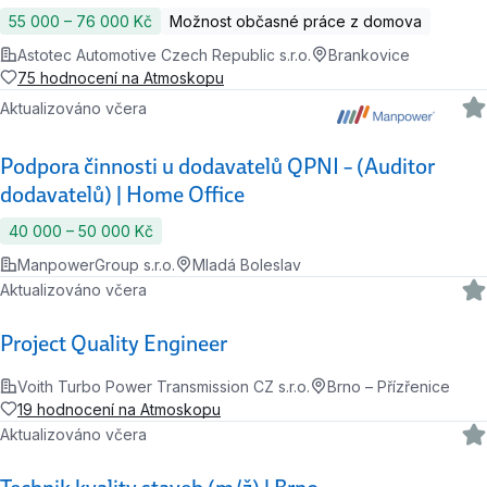
55 000 ‍–‍ 76 000 Kč
Možnost občasné práce z domova
Astotec Automotive Czech Republic s.r.o.
Brankovice
75 hodnocení na Atmoskopu
Aktualizováno včera
Podpora činnosti u dodavatelů QPNI – (Auditor
dodavatelů) | Home Office
40 000 ‍–‍ 50 000 Kč
ManpowerGroup s.r.o.
Mladá Boleslav
Aktualizováno včera
Project Quality Engineer
Voith Turbo Power Transmission CZ s.r.o.
Brno – Přízřenice
19 hodnocení na Atmoskopu
Aktualizováno včera