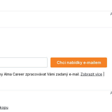
Chci nabídky e‑mailem
ny Alma Career zpracovávat Vámi zadaný e‑mail.
Zobrazit více
|
skopu