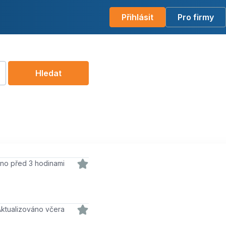
Přihlásit
Pro firmy
Hledat
váno před 3 hodinami
Aktualizováno včera