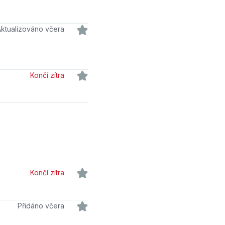
Aktualizováno včera
Končí zítra
Končí zítra
Přidáno včera