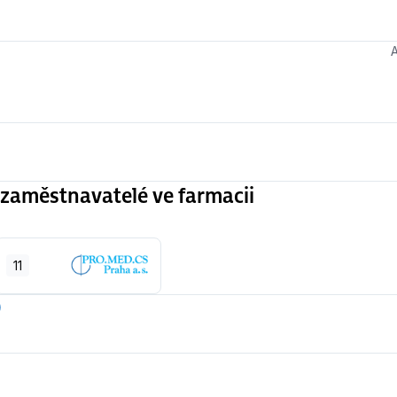
zaměstnavatelé ve farmacii
11
)