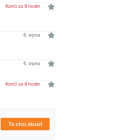
Končí za 9 hodin
6. srpna
6. srpna
Končí za 9 hodin
To chci zkusit