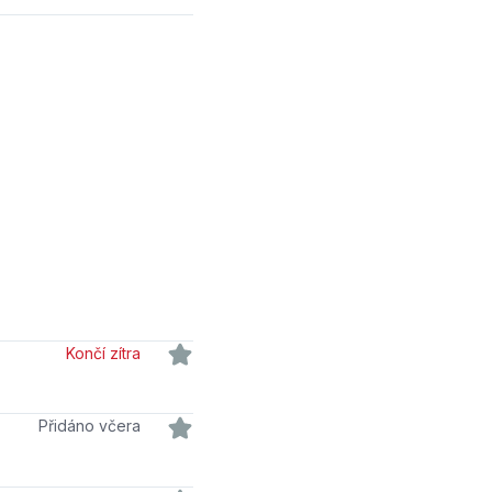
Končí zítra
Přidáno včera