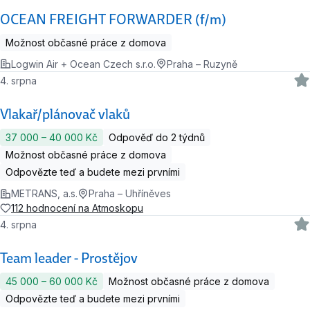
OCEAN FREIGHT FORWARDER (f/m)
Možnost občasné práce z domova
Logwin Air + Ocean Czech s.r.o.
Praha – Ruzyně
4. srpna
Vlakař/plánovač vlaků
37 000 ‍–‍ 40 000 Kč
Odpověď do 2 týdnů
Možnost občasné práce z domova
Odpovězte teď a budete mezi prvními
METRANS, a.s.
Praha – Uhříněves
112 hodnocení na Atmoskopu
4. srpna
Team leader - Prostějov
45 000 ‍–‍ 60 000 Kč
Možnost občasné práce z domova
Odpovězte teď a budete mezi prvními