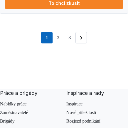
To chci zkusit
1
2
3
stránka
Následující
Práce a brigády
Inspirace a rady
Nabídky práce
Inspirace
Zaměstnavatelé
Nové příležitosti
Brigády
Rozjezd podnikání