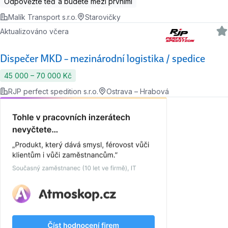
Odpovězte teď a budete mezi prvními
Malík Transport s.r.o.
Starovičky
Aktualizováno včera
Dispečer MKD – mezinárodní logistika / spedice
45 000 ‍–‍ 70 000 Kč
RJP perfect spedition s.r.o.
Ostrava – Hrabová