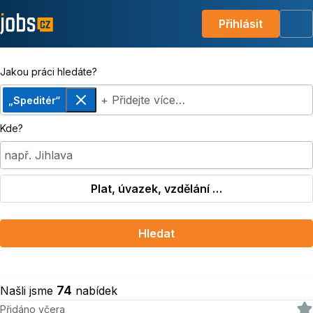
Přihlásit
Me
Jakou práci hledáte?
+ Přidejte více…
„Speditér“
Odebrat
Kde?
např. Jihlava
Plat, úvazek, vzdělání …
Hledat
74
Našli jsme
nabídek
Přidáno včera