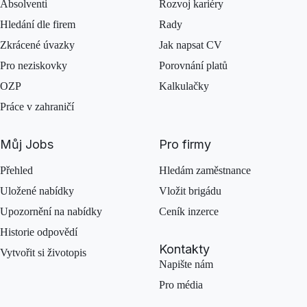
Absolventi
Rozvoj kariéry
Hledání dle firem
Rady
Zkrácené úvazky
Jak napsat CV
Pro neziskovky
Porovnání platů
OZP
Kalkulačky
Práce v zahraničí
Můj Jobs
Pro firmy
Přehled
Hledám zaměstnance
Uložené nabídky
Vložit brigádu
Upozornění na nabídky
Ceník inzerce
Historie odpovědí
Kontakty
Vytvořit si životopis
Napište nám
Pro média