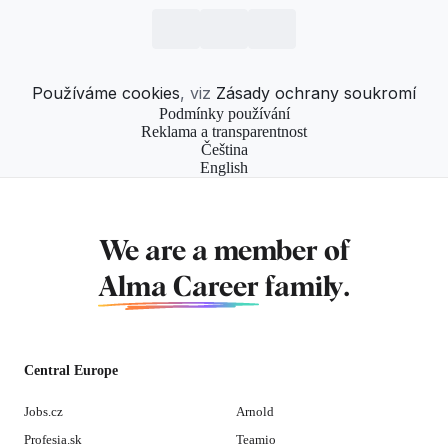
Používáme cookies
, viz
Zásady ochrany soukromí
Podmínky používání
Reklama a transparentnost
Čeština
English
We are a member of
Alma Career
family.
Central Europe
Jobs.cz
Arnold
Profesia.sk
Teamio