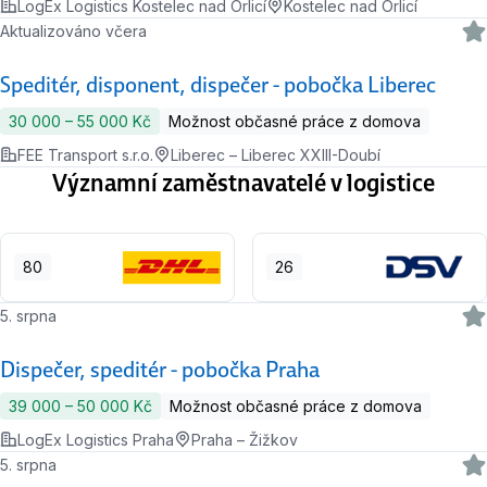
LogEx Logistics Kostelec nad Orlicí
Kostelec nad Orlicí
Aktualizováno včera
Speditér, disponent, dispečer - pobočka Liberec
30 000 ‍–‍ 55 000 Kč
Možnost občasné práce z domova
FEE Transport s.r.o.
Liberec – Liberec XXIII-Doubí
Významní zaměstnavatelé v logistice
80
26
5. srpna
Dispečer, speditér - pobočka Praha
39 000 ‍–‍ 50 000 Kč
Možnost občasné práce z domova
LogEx Logistics Praha
Praha – Žižkov
5. srpna