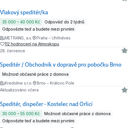
Vlakový speditér/ka
35 000 ‍–‍ 40 000 Kč
Odpověď do 2 týdnů
Odpovězte teď a budete mezi prvními
METRANS, a.s.
Praha – Uhříněves
112 hodnocení na Atmoskopu
28. července
Speditér / Obchodník v dopravě pro pobočku Brno
Možnost občasné práce z domova
Kredoline s.r.o.
Brno – Královo Pole
Aktualizováno včera
Speditér, dispečer - Kostelec nad Orlicí
30 000 ‍–‍ 55 000 Kč
Možnost občasné práce z domova
Odpovězte teď a budete mezi prvními