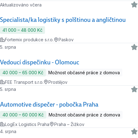
Aktualizováno včera
Specialista/ka logistiky s polštinou a angličtinou
41 000 ‍–‍ 48 000 Kč
Fortemix produkce s.r.o.
Paskov
5. srpna
Vedoucí dispečinku - Olomouc
40 000 ‍–‍ 65 000 Kč
Možnost občasné práce z domova
FEE Transport s.r.o.
Prostějov
5. srpna
Automotive dispečer - pobočka Praha
40 000 ‍–‍ 60 000 Kč
Možnost občasné práce z domova
LogEx Logistics Praha
Praha – Žižkov
4. srpna