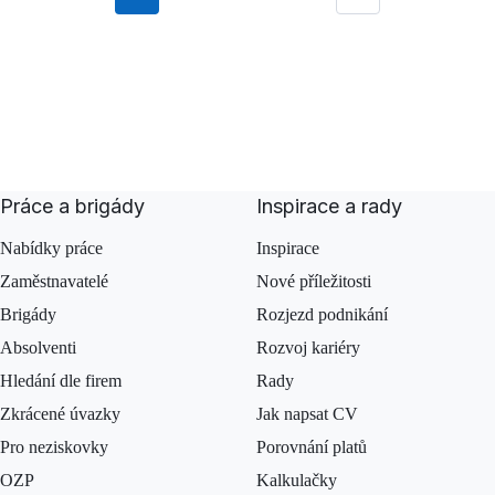
stránka
Následující
Práce a brigády
Inspirace a rady
Nabídky práce
Inspirace
Zaměstnavatelé
Nové příležitosti
Brigády
Rozjezd podnikání
Absolventi
Rozvoj kariéry
Hledání dle firem
Rady
Zkrácené úvazky
Jak napsat CV
Pro neziskovky
Porovnání platů
OZP
Kalkulačky