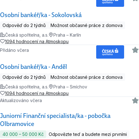
Osobní bankéř/ka - Sokolovská
Odpověď do 2 týdnů
Možnost občasné práce z domova
Česká spořitelna, a.s.
Praha – Karlín
1094 hodnocení na Atmoskopu
Přidáno včera
Osobní bankéř/ka - Anděl
Odpověď do 2 týdnů
Možnost občasné práce z domova
Česká spořitelna, a.s.
Praha – Smíchov
1094 hodnocení na Atmoskopu
Aktualizováno včera
Juniorní Finanční specialista/ka - pobočka
Olbramovice
40 000 ‍–‍ 50 000 Kč
Odpovězte teď a budete mezi prvními