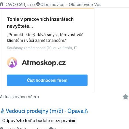
DAVO CAR, s.r.o.
Olbramovice – Olbramovice Ves
Aktualizováno včera
🍐Vedoucí prodejny (m/ž) - Opava🍐
Odpovězte teď a budete mezi prvními