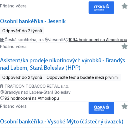
Přidáno včera
Osobní bankéř/ka - Jeseník
Odpověď do 2 týdnů
Česká spořitelna, a.s.
Jeseník
1094 hodnocení na Atmoskopu
Přidáno včera
Asistent/ka prodeje nikotinových výrobků - Brandýs
nad Labem, Stará Boleslav (HPP)
Odpověď do 2 týdnů
Odpovězte teď a budete mezi prvními
TRAFICON TOBACCO RETAIL s.r.o.
Brandýs nad Labem-Stará Boleslav
92 hodnocení na Atmoskopu
Přidáno včera
Osobní bankéř/ka - Vysoké Mýto (částečný úvazek)