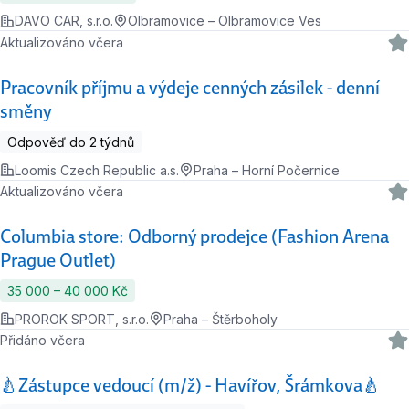
DAVO CAR, s.r.o.
Olbramovice – Olbramovice Ves
Aktualizováno včera
Pracovník příjmu a výdeje cenných zásilek - denní
směny
Odpověď do 2 týdnů
Loomis Czech Republic a.s.
Praha – Horní Počernice
Aktualizováno včera
Columbia store: Odborný prodejce (Fashion Arena
Prague Outlet)
35 000 ‍–‍ 40 000 Kč
PROROK SPORT, s.r.o.
Praha – Štěrboholy
Přidáno včera
🍐Zástupce vedoucí (m/ž) - Havířov, Šrámkova🍐