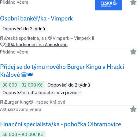
Přidáno včera
Osobní bankéř/ka - Vimperk
Odpověď do 2 týdnů
Česká spořitelna, a.s.
Vimperk – Vimperk II
1094 hodnocení na Atmoskopu
Přidáno včera
Přidej se do týmu nového Burger Kingu v Hradci
Králové 🍔👑
30 000 ‍–‍ 32 000 Kč
Odpověď do 2 týdnů
Odpovězte teď a budete mezi prvními
Burger King
Hradec Králové
Aktualizováno včera
Finanční specialista/ka - pobočka Olbramovice
50 000 ‍–‍ 80 000 Kč