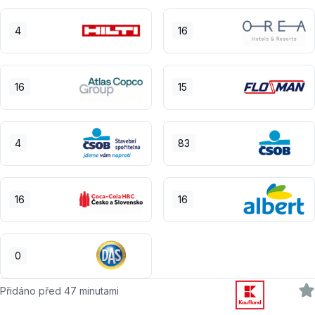
4
16
16
15
4
83
16
16
0
Přidáno před 47 minutami