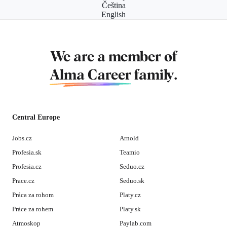
Čeština
English
We are a member of
Alma Career
family.
Central Europe
Jobs.cz
Arnold
Profesia.sk
Teamio
Profesia.cz
Seduo.cz
Prace.cz
Seduo.sk
Práca za rohom
Platy.cz
Práce za rohem
Platy.sk
Atmoskop
Paylab.com