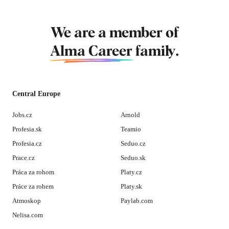
We are a member of
Alma Career
family.
Central Europe
Jobs.cz
Arnold
Profesia.sk
Teamio
Profesia.cz
Seduo.cz
Prace.cz
Seduo.sk
Práca za rohom
Platy.cz
Práce za rohem
Platy.sk
Atmoskop
Paylab.com
Nelisa.com