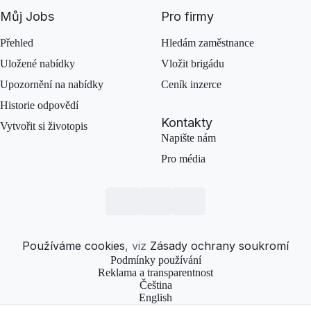
Můj Jobs
Pro firmy
Přehled
Hledám zaměstnance
Uložené nabídky
Vložit brigádu
Upozornění na nabídky
Ceník inzerce
Historie odpovědí
Kontakty
Vytvořit si životopis
Napište nám
Pro média
Používáme cookies
, viz
Zásady ochrany soukromí
Podmínky používání
Reklama a transparentnost
Čeština
English