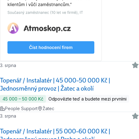
3. srpna
Topenář / Instalatér | 45 000–50 000 Kč |
Jednosměnný provoz | Žatec a okolí
45 000 ‍–‍ 50 000 Kč
Odpovězte teď a budete mezi prvními
People Support
Žatec
3. srpna
Topenář / Instalatér | 55 000–60 000 Kč |