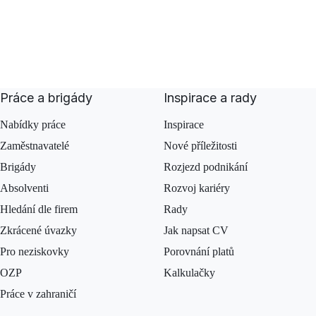
Práce a brigády
Inspirace a rady
Nabídky práce
Inspirace
Zaměstnavatelé
Nové příležitosti
Brigády
Rozjezd podnikání
Absolventi
Rozvoj kariéry
Hledání dle firem
Rady
Zkrácené úvazky
Jak napsat CV
Pro neziskovky
Porovnání platů
OZP
Kalkulačky
Práce v zahraničí