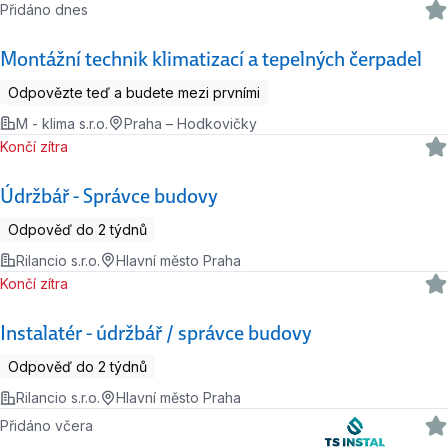
Přidáno dnes
Montážní technik klimatizací a tepelných čerpadel
Odpovězte teď a budete mezi prvními
M - klima s.r.o.
Praha – Hodkovičky
Končí zítra
Údržbář - Správce budovy
Odpověď do 2 týdnů
Rilancio s.r.o.
Hlavní město Praha
Končí zítra
Instalatér - údržbář / správce budovy
Odpověď do 2 týdnů
Rilancio s.r.o.
Hlavní město Praha
Přidáno včera