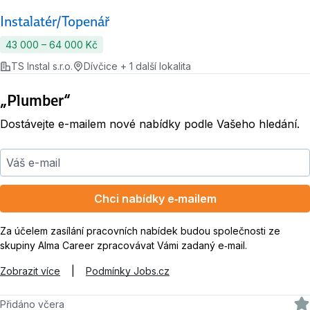
Instalatér/Topenář
43 000 ‍–‍ 64 000 Kč
TS Instal s.r.o.
Dívčice + 1 další lokalita
„Plumber“
Dostávejte e-mailem nové nabídky podle Vašeho hledání.
Váš e-mail
Chci nabídky e‑mailem
Za účelem zasílání pracovních nabídek budou společnosti ze
skupiny Alma Career zpracovávat Vámi zadaný e‑mail.
Zobrazit více
|
Podmínky Jobs.cz
Přidáno včera