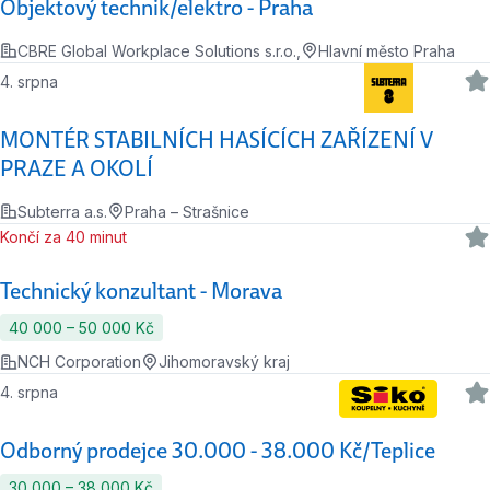
Objektový technik/elektro - Praha
CBRE Global Workplace Solutions s.r.o.,
Hlavní město Praha
4. srpna
MONTÉR STABILNÍCH HASÍCÍCH ZAŘÍZENÍ V
PRAZE A OKOLÍ
Subterra a.s.
Praha – Strašnice
Končí za 40 minut
Technický konzultant - Morava
40 000 ‍–‍ 50 000 Kč
NCH Corporation
Jihomoravský kraj
4. srpna
Odborný prodejce 30.000 - 38.000 Kč/Teplice
30 000 ‍–‍ 38 000 Kč