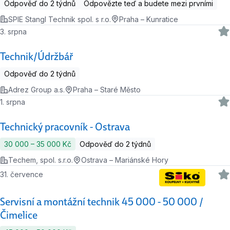
Odpověď do 2 týdnů
Odpovězte teď a budete mezi prvními
SPIE Stangl Technik spol. s r.o.
Praha – Kunratice
3. srpna
Technik/Údržbář
Odpověď do 2 týdnů
Adrez Group a.s.
Praha – Staré Město
1. srpna
Technický pracovník - Ostrava
30 000 ‍–‍ 35 000 Kč
Odpověď do 2 týdnů
Techem, spol. s.r.o.
Ostrava – Mariánské Hory
31. července
Servisní a montážní technik 45 000 - 50 000 /
Čimelice