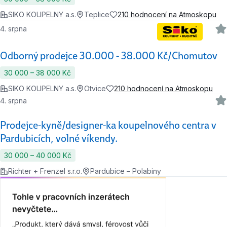
SIKO KOUPELNY a.s.
Teplice
210 hodnocení na Atmoskopu
4. srpna
Odborný prodejce 30.000 - 38.000 Kč/Chomutov
30 000 ‍–‍ 38 000 Kč
SIKO KOUPELNY a.s.
Otvice
210 hodnocení na Atmoskopu
4. srpna
Prodejce-kyně/designer-ka koupelnového centra v
Pardubicích, volné víkendy.
30 000 ‍–‍ 40 000 Kč
Richter + Frenzel s.r.o.
Pardubice – Polabiny