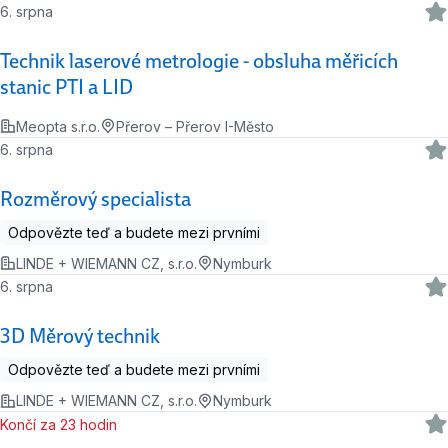
6. srpna
Technik laserové metrologie - obsluha měřicích
stanic PTI a LID
Meopta s.r.o.
Přerov – Přerov I-Město
6. srpna
Rozměrový specialista
Odpovězte teď a budete mezi prvními
LINDE + WIEMANN CZ, s.r.o.
Nymburk
6. srpna
3D Měrový technik
Odpovězte teď a budete mezi prvními
LINDE + WIEMANN CZ, s.r.o.
Nymburk
Končí za 23 hodin