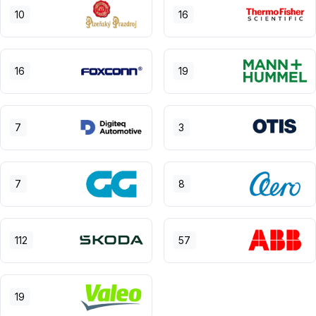
10
16
16
19
7
3
7
8
112
57
19