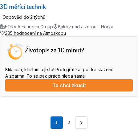
3D měřící technik
Odpověď do 2 týdnů
FORVIA Faurecia Group
Bakov nad Jizerou – Horka
205 hodnocení na Atmoskopu
Životopis za 10 minut?
Klik sem, klik tam a je to! Profi grafika, pdf ke stažení.
A zdarma. To se pak práce hledá sama.
To chci zkusit
1
2
stránka
Následující