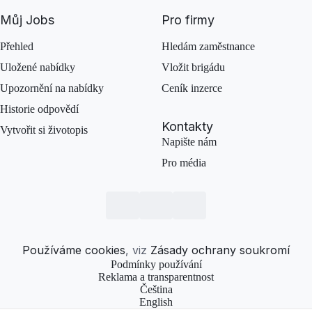
Můj Jobs
Pro firmy
Přehled
Hledám zaměstnance
Uložené nabídky
Vložit brigádu
Upozornění na nabídky
Ceník inzerce
Historie odpovědí
Kontakty
Vytvořit si životopis
Napište nám
Pro média
Používáme cookies
, viz
Zásady ochrany soukromí
Podmínky používání
Reklama a transparentnost
Čeština
English