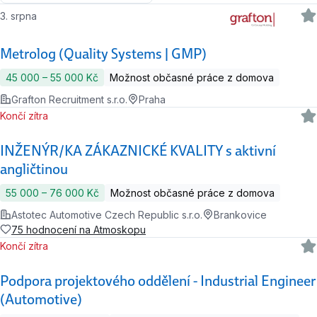
3. srpna
Metrolog (Quality Systems | GMP)
45 000 ‍–‍ 55 000 Kč
Možnost občasné práce z domova
Grafton Recruitment s.r.o.
Praha
Končí zítra
INŽENÝR/KA ZÁKAZNICKÉ KVALITY s aktivní
angličtinou
55 000 ‍–‍ 76 000 Kč
Možnost občasné práce z domova
Astotec Automotive Czech Republic s.r.o.
Brankovice
75 hodnocení na Atmoskopu
Končí zítra
Podpora projektového oddělení - Industrial Engineer
(Automotive)