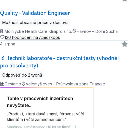
Quality - Validation Engineer
Možnost občasné práce z domova
Mölnlycke Health Care Klinipro s.r.o.
Havířov – Dolní Suchá
126 hodnocení na Atmoskopu
4. srpna
🔬 Technik laboratoře – destrukční testy (vhodné i
pro absolventy)
Odpověď do 2 týdnů
Gestamp
Velemyšleves – Průmyslová zóna Triangle