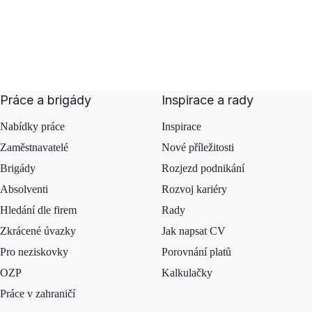
Práce a brigády
Inspirace a rady
Nabídky práce
Inspirace
Zaměstnavatelé
Nové příležitosti
Brigády
Rozjezd podnikání
Absolventi
Rozvoj kariéry
Hledání dle firem
Rady
Zkrácené úvazky
Jak napsat CV
Pro neziskovky
Porovnání platů
OZP
Kalkulačky
Práce v zahraničí