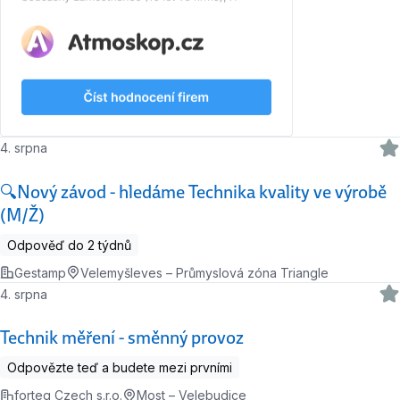
4. srpna
🔍Nový závod - hledáme Technika kvality ve výrobě
(M/Ž)
Odpověď do 2 týdnů
Gestamp
Velemyšleves – Průmyslová zóna Triangle
4. srpna
Technik měření - směnný provoz
Odpovězte teď a budete mezi prvními
forteq Czech s.r.o.
Most – Velebudice