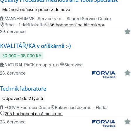
Možnost občasné práce z domova
MANN+HUMMEL Service s.r.o. – Shared Service Centre
Brno + 1 další lokalita
86 hodnocení na Atmoskopu
29. července
KVALITÁŘ/KA v oříškárně :-)
30 000 ‍–‍ 38 000 Kč
NATURAL PACK group s. r. o.
Starovice
28. července
Technik laboratoře
Odpověď do 2 týdnů
FORVIA Faurecia Group
Bakov nad Jizerou – Horka
205 hodnocení na Atmoskopu
28. července