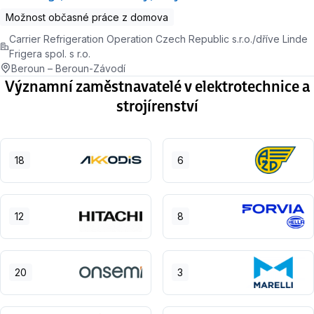
Možnost občasné práce z domova
Carrier Refrigeration Operation Czech Republic s.r.o./dříve Linde
Frigera spol. s r.o.
Beroun – Beroun-Závodí
Významní zaměstnavatelé v elektrotechnice a
strojírenství
18
6
12
8
20
3