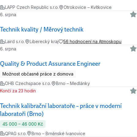
LAPP Czech Republic s.r.o.
Otrokovice – Kvítkovice
6. srpna
Technik kvality / Měrový technik
Laird s.r.o.
Liberecký kraj
56 hodnocení na Atmoskopu
6. srpna
Quality & Product Assurance Engineer
Možnost občasné práce z domova
OHB Czechspace s.r.o.
Brno – Medlánky
Končí za 23 hodin
Technik kalibrační laboratoře – práce v moderní
laboratoři (Brno)
45 000 ‍–‍ 46 000 Kč
QPAG s.r.o.
Brno – Brněnské Ivanovice