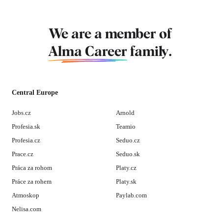
We are a member of
Alma Career
family.
Central Europe
Jobs.cz
Arnold
Profesia.sk
Teamio
Profesia.cz
Seduo.cz
Prace.cz
Seduo.sk
Práca za rohom
Platy.cz
Práce za rohem
Platy.sk
Atmoskop
Paylab.com
Nelisa.com