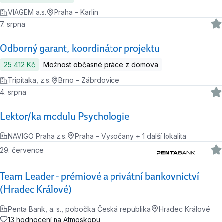
VIAGEM a.s.
Praha – Karlín
7. srpna
Odborný garant, koordinátor projektu
25 412 Kč
Možnost občasné práce z domova
Tripitaka, z.s.
Brno – Zábrdovice
4. srpna
Lektor/ka modulu Psychologie
NAVIGO Praha z.s.
Praha – Vysočany + 1 další lokalita
29. července
Team Leader - prémiové a privátní bankovnictví
(Hradec Králové)
Penta Bank, a. s., pobočka Česká republika
Hradec Králové
13 hodnocení na Atmoskopu