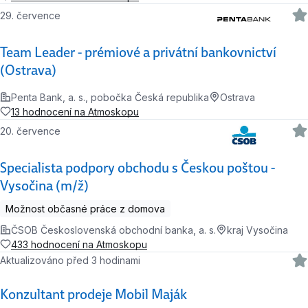
29. července
Team Leader - prémiové a privátní bankovnictví
(Ostrava)
Penta Bank, a. s., pobočka Česká republika
Ostrava
13 hodnocení na Atmoskopu
20. července
Specialista podpory obchodu s Českou poštou -
Vysočina (m/ž)
Možnost občasné práce z domova
ČSOB Československá obchodní banka, a. s.
kraj Vysočina
433 hodnocení na Atmoskopu
Aktualizováno před 3 hodinami
Konzultant prodeje Mobil Maják