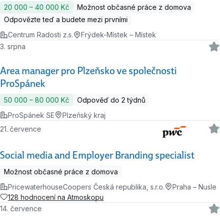
20 000 ‍–‍ 40 000 Kč
Možnost občasné práce z domova
Odpovězte teď a budete mezi prvními
Centrum Radosti z.s.
Frýdek-Místek – Místek
3. srpna
Area manager pro Plzeňsko ve společnosti
ProSpánek
50 000 ‍–‍ 80 000 Kč
Odpověď do 2 týdnů
ProSpánek SE
Plzeňský kraj
21. července
Social media and Employer Branding specialist
Možnost občasné práce z domova
PricewaterhouseCoopers Česká republika, s.r.o.
Praha – Nusle
128 hodnocení na Atmoskopu
14. července