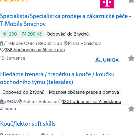
Specialista/Specialistka prodeje a zákaznické péče –
T-Mobile Smíchov
44 200 ‍–‍ 74 200 Kč
Odpověď do 2 týdnů
T-Mobile Czech Republic a.s.
Praha – Smíchov
388 hodnocení na Atmoskopu
16. července
Hledáme trenéra / trenérku a kouče / koučku
obchodního týmu (telesales)
Odpověď do 2 týdnů
Možnost občasné práce z domova
UNIQA
Praha – Vokovice
124 hodnocení na Atmoskopu
4. srpna
Kouč/lektor soft skills