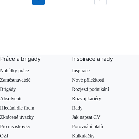
stránka
Následující
Práce a brigády
Inspirace a rady
Nabídky práce
Inspirace
Zaměstnavatelé
Nové příležitosti
Brigády
Rozjezd podnikání
Absolventi
Rozvoj kariéry
Hledání dle firem
Rady
Zkrácené úvazky
Jak napsat CV
Pro neziskovky
Porovnání platů
OZP
Kalkulačky