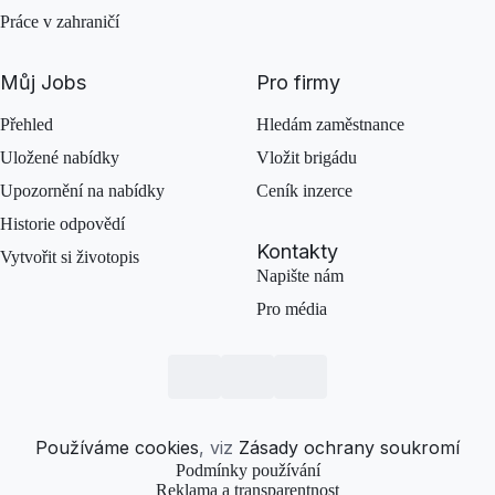
Práce v zahraničí
Můj Jobs
Pro firmy
Přehled
Hledám zaměstnance
Uložené nabídky
Vložit brigádu
Upozornění na nabídky
Ceník inzerce
Historie odpovědí
Kontakty
Vytvořit si životopis
Napište nám
Pro média
Používáme cookies
, viz
Zásady ochrany soukromí
Podmínky používání
Reklama a transparentnost