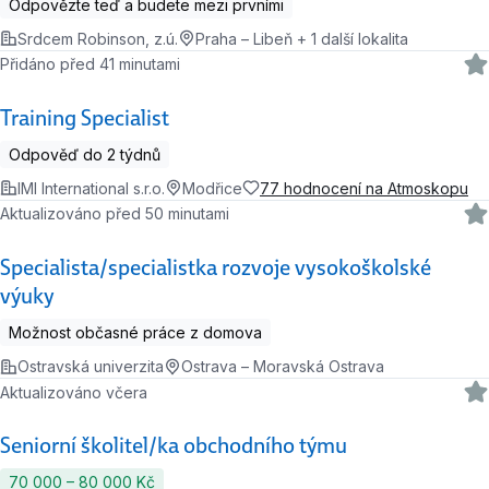
Odpovězte teď a budete mezi prvními
Srdcem Robinson, z.ú.
Praha – Libeň + 1 další lokalita
Přidáno před 41 minutami
Training Specialist
Odpověď do 2 týdnů
IMI International s.r.o.
Modřice
77 hodnocení na Atmoskopu
Aktualizováno před 50 minutami
Specialista/specialistka rozvoje vysokoškolské
výuky
Možnost občasné práce z domova
Ostravská univerzita
Ostrava – Moravská Ostrava
Aktualizováno včera
Seniorní školitel/ka obchodního týmu
70 000 ‍–‍ 80 000 Kč