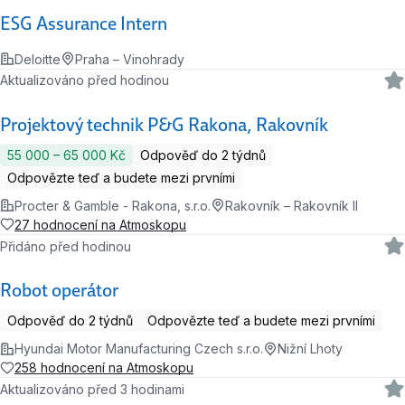
ESG Assurance Intern
Deloitte
Praha – Vinohrady
Aktualizováno před hodinou
Projektový technik P&G Rakona, Rakovník
55 000 ‍–‍ 65 000 Kč
Odpověď do 2 týdnů
Odpovězte teď a budete mezi prvními
Procter & Gamble - Rakona, s.r.o.
Rakovník – Rakovník II
27 hodnocení na Atmoskopu
Přidáno před hodinou
Robot operátor
Odpověď do 2 týdnů
Odpovězte teď a budete mezi prvními
Hyundai Motor Manufacturing Czech s.r.o.
Nižní Lhoty
258 hodnocení na Atmoskopu
Aktualizováno před 3 hodinami