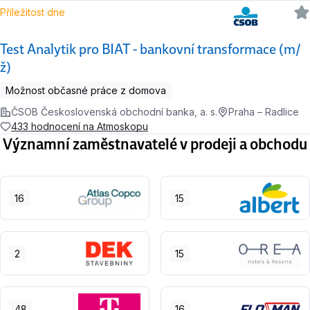
Příležitost dne
Test Analytik pro BIAT - bankovní transformace (m/
ž)
Možnost občasné práce z domova
ČSOB Československá obchodní banka, a. s.
Praha – Radlice
433 hodnocení na Atmoskopu
Významní zaměstnavatelé v prodeji a obchodu
16
15
2
15
48
16