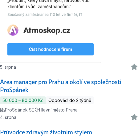
5. srpna
Area manager pro Prahu a okolí ve společnosti
ProSpánek
50 000 ‍–‍ 80 000 Kč
Odpověď do 2 týdnů
ProSpánek SE
Hlavní město Praha
4. srpna
Průvodce zdravým životním stylem