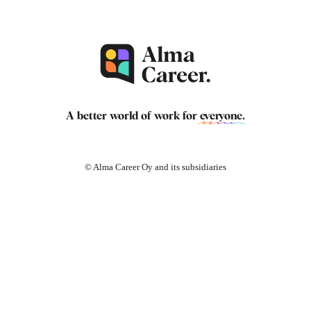
A better world of work for
everyone
.
© Alma Career Oy and its subsidiaries