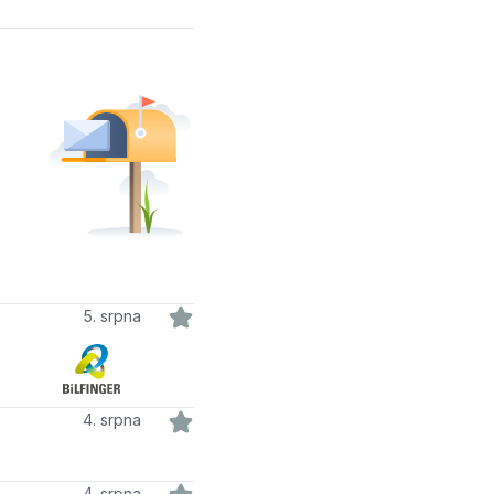
5. srpna
4. srpna
4. srpna