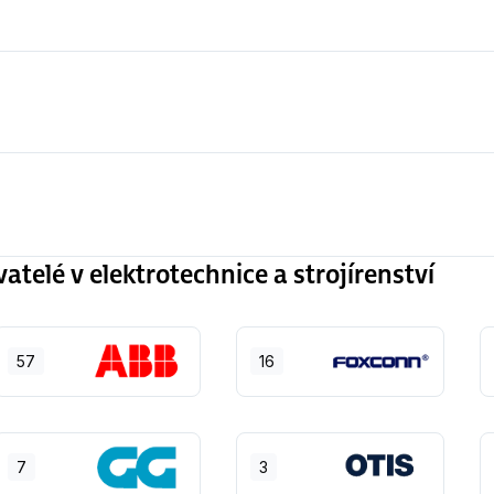
elé v elektrotechnice a strojírenství
57
16
7
3