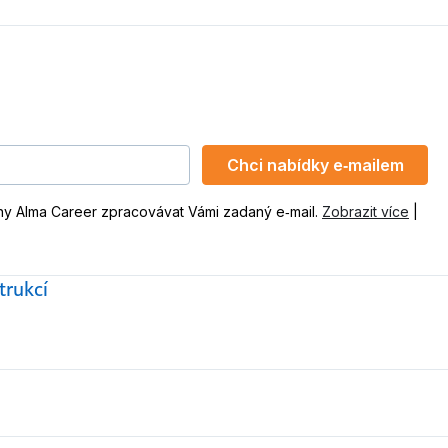
Chci nabídky e‑mailem
ny Alma Career zpracovávat Vámi zadaný e‑mail.
Zobrazit více
|
trukcí