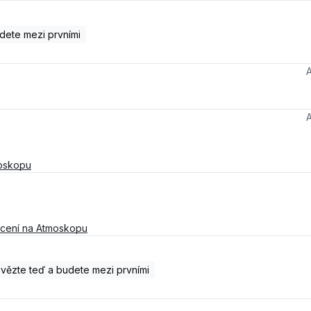
dete mezi prvními
oskopu
cení na Atmoskopu
ězte teď a budete mezi prvními