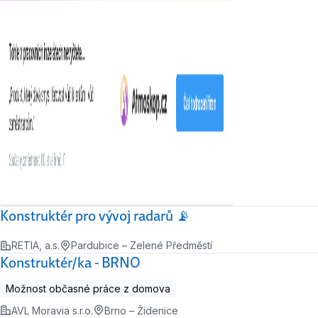
Konstruktér pro vývoj radarů 📡
RETIA, a.s.
Pardubice – Zelené Předměstí
Konstruktér/ka - BRNO
Možnost občasné práce z domova
AVL Moravia s.r.o.
Brno – Židenice