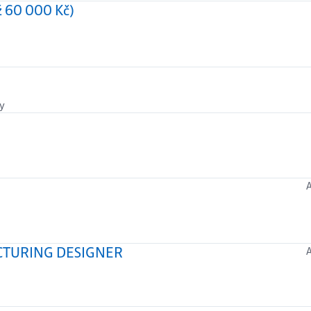
až 60 000 Kč)
ty
CTURING DESIGNER