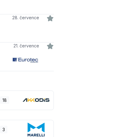
28. července
21. července
18
3