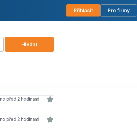
Přihlásit
Pro firmy
Hledat
váno před 2 hodinami
váno před 2 hodinami