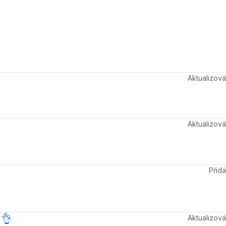
Aktualizo
Aktualizo
Při
 👌
Aktualizo