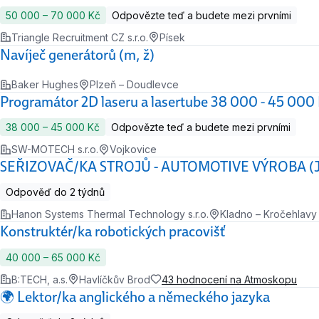
50 000 ‍–‍ 70 000 Kč
Odpovězte teď a budete mezi prvními
Triangle Recruitment CZ s.r.o.
Písek
Navíječ generátorů (m, ž)
Baker Hughes
Plzeň – Doudlevce
Programátor 2D laseru a lasertube 38 000 - 45 000 
38 000 ‍–‍ 45 000 Kč
Odpovězte teď a budete mezi prvními
SW-MOTECH s.r.o.
Vojkovice
SEŘIZOVAČ/KA STROJŮ - AUTOMOTIVE VÝROBA (
Odpověď do 2 týdnů
Hanon Systems Thermal Technology s.r.o.
Kladno – Kročehlavy
Konstruktér/ka robotických pracovišť
40 000 ‍–‍ 65 000 Kč
B:TECH, a.s.
Havlíčkův Brod
43 hodnocení na Atmoskopu
🌍 Lektor/ka anglického a německého jazyka