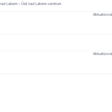
 nad Labem – Ústí nad Labem-centrum
Aktualizo
Aktualizo