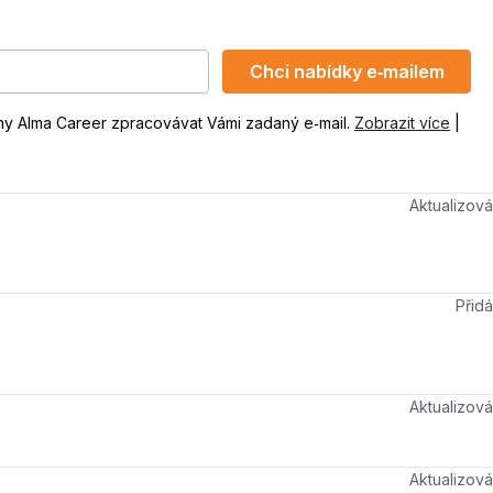
Chci nabídky e‑mailem
ny Alma Career zpracovávat Vámi zadaný e‑mail.
Zobrazit více
|
Aktualizo
Při
Aktualizo
Aktualizo