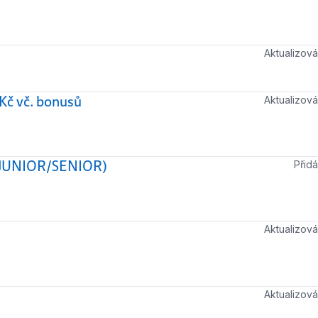
Aktualizo
Kč vč. bonusů
Aktualizo
JUNIOR/SENIOR)
Při
Aktualizo
Aktualizo