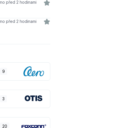
váno před 2 hodinami
váno před 2 hodinami
9
3
20