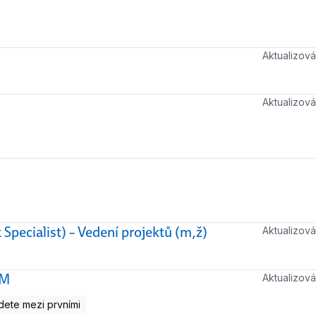
Aktualizo
Aktualizo
Specialist) – Vedení projektů (m,ž)
Aktualizo
EM
Aktualizo
ete mezi prvními