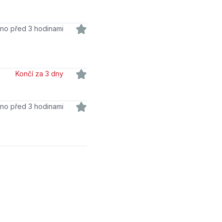
váno před 3 hodinami
Končí za 3 dny
váno před 3 hodinami