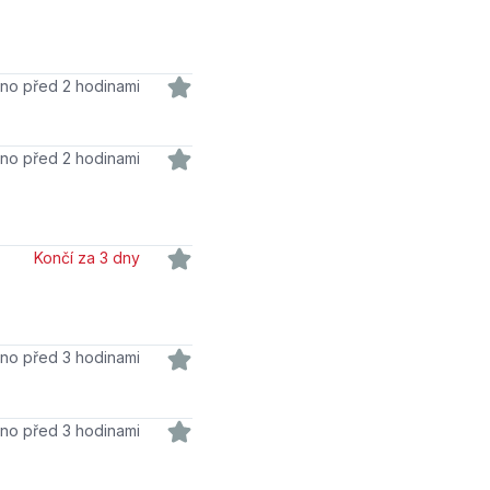
váno před 2 hodinami
váno před 2 hodinami
Končí za 3 dny
váno před 3 hodinami
váno před 3 hodinami