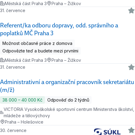
Městská část Praha 3
Praha – Žižkov
31. července
Referent/ka odboru dopravy, odd. správního a
poplatků MČ Praha 3
Možnost občasné práce z domova
Odpovězte teď a budete mezi prvními
Městská část Praha 3
Praha – Žižkov
31. července
Administrativní a organizační pracovník sekretariátu
(m/ž)
38 000 ‍–‍ 40 000 Kč
Odpověď do 2 týdnů
VICTORIA Vysokoškolské sportovní centrum Ministerstva školství,
mládeže a tělovýchovy
Praha – Holešovice
30. července