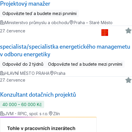
Projektový manažer
Odpovězte teď a budete mezi prvními
Ministerstvo průmyslu a obchodu
Praha – Staré Město
27. července
specialista/specialistka energetického managemetu
v odboru energetiky
Odpověď do 2 týdnů
Odpovězte teď a budete mezi prvními
HLAVNÍ MĚSTO PRAHA
Praha
27. července
Konzultant dotačních projektů
40 000 ‍–‍ 60 000 Kč
JVM - RPIC, spol. s r.o.
Zlín