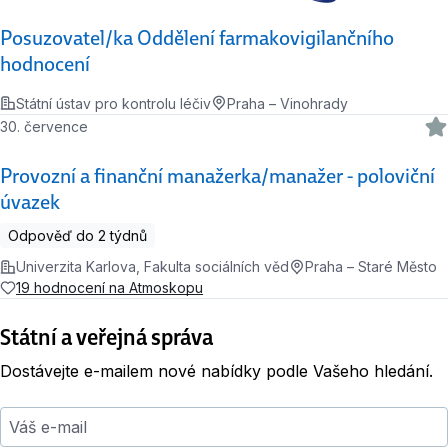
Posuzovatel/ka Oddělení farmakovigilančního
hodnocení
Státní ústav pro kontrolu léčiv
Praha – Vinohrady
30. července
Provozní a finanční manažerka/manažer - poloviční
úvazek
Odpověď do 2 týdnů
Univerzita Karlova, Fakulta sociálních věd
Praha – Staré Město
19 hodnocení na Atmoskopu
Státní a veřejná správa
Dostávejte e-mailem nové nabídky podle Vašeho hledání.
Váš e-mail