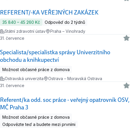
REFERENT/-KA VEŘEJNÝCH ZAKÁZEK
35 840 ‍–‍ 45 260 Kč
Odpověď do 2 týdnů
Státní zdravotní ústav
Praha – Vinohrady
31. července
Specialista/specialistka správy Univerzitního
obchodu a knihkupectví
Možnost občasné práce z domova
Ostravská univerzita
Ostrava – Moravská Ostrava
31. července
Referent/ka odd. soc práce - veřejný opatrovník OSV,
MČ Praha 3
Možnost občasné práce z domova
Odpovězte teď a budete mezi prvními