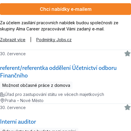
Chci nabídky e‑mailem
Za účelem zasílání pracovních nabídek budou společnosti ze
skupiny Alma Career zpracovávat Vámi zadaný e‑mail.
Zobrazit více
|
Podmínky Jobs.cz
30. července
referent/referentka oddělení Účetnictví odboru
Finančního
Možnost občasné práce z domova
Úřad pro zastupování státu ve věcech majetkových
Praha – Nové Město
30. července
Interní auditor