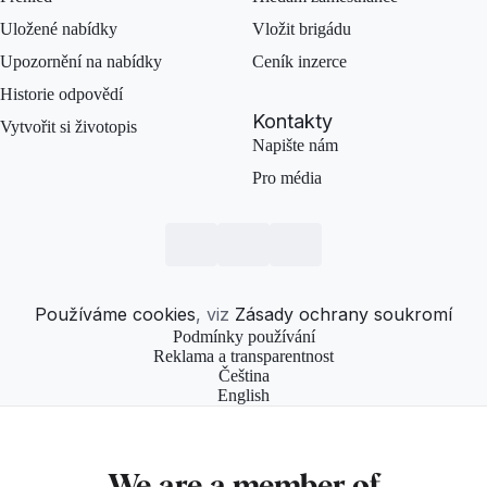
Uložené nabídky
Vložit brigádu
Upozornění na nabídky
Ceník inzerce
Historie odpovědí
Kontakty
Vytvořit si životopis
Napište nám
Pro média
Používáme cookies
, viz
Zásady ochrany soukromí
Podmínky používání
Reklama a transparentnost
Čeština
English
We are a member of