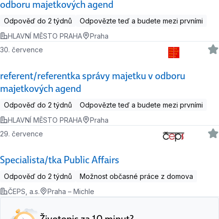
odboru majetkových agend
Odpověď do 2 týdnů
Odpovězte teď a budete mezi prvními
HLAVNÍ MĚSTO PRAHA
Praha
30. července
referent/referentka správy majetku v odboru
majetkových agend
Odpověď do 2 týdnů
Odpovězte teď a budete mezi prvními
HLAVNÍ MĚSTO PRAHA
Praha
29. července
Specialista/tka Public Affairs
Odpověď do 2 týdnů
Možnost občasné práce z domova
ČEPS, a.s.
Praha – Michle
Životopis za 10 minut?