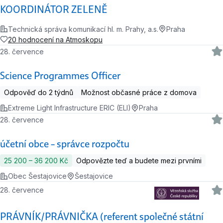
KOORDINÁTOR ZELENĚ
Technická správa komunikací hl. m. Prahy, a.s.
Praha
20 hodnocení na Atmoskopu
28. července
Science Programmes Officer
Odpověď do 2 týdnů
Možnost občasné práce z domova
Extreme Light Infrastructure ERIC (ELI)
Praha
28. července
účetní obce – správce rozpočtu
25 200 ‍–‍ 36 200 Kč
Odpovězte teď a budete mezi prvními
Obec Šestajovice
Šestajovice
28. července
PRÁVNÍK/PRÁVNIČKA (referent společné státní