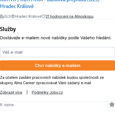
Hradec Králové
GLS
Hradec Králové
21 hodnocení na Atmoskopu
Služby
Dostávejte e-mailem nové nabídky podle Vašeho hledání.
Váš e-mail
Chci nabídky e‑mailem
Za účelem zasílání pracovních nabídek budou společnosti ze
skupiny Alma Career zpracovávat Vámi zadaný e‑mail.
Zobrazit více
|
Podmínky Jobs.cz
6. srpna