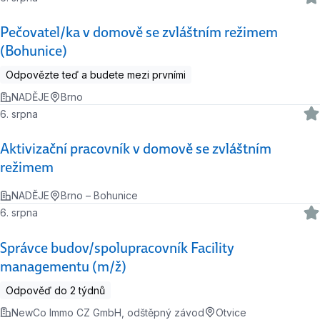
Pečovatel/ka v domově se zvláštním režimem
(Bohunice)
Odpovězte teď a budete mezi prvními
NADĚJE
Brno
6. srpna
Aktivizační pracovník v domově se zvláštním
režimem
NADĚJE
Brno – Bohunice
6. srpna
Správce budov/spolupracovník Facility
managementu (m/ž)
Odpověď do 2 týdnů
NewCo Immo CZ GmbH, odštěpný závod
Otvice