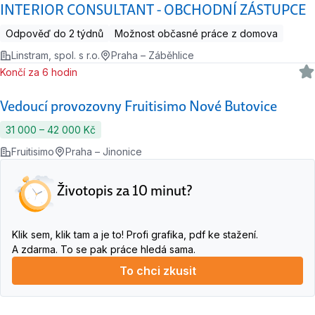
INTERIOR CONSULTANT - OBCHODNÍ ZÁSTUPCE
Odpověď do 2 týdnů
Možnost občasné práce z domova
Linstram, spol. s r.o.
Praha – Záběhlice
Končí za 6 hodin
Vedoucí provozovny Fruitisimo Nové Butovice
31 000 ‍–‍ 42 000 Kč
Fruitisimo
Praha – Jinonice
Životopis za 10 minut?
Klik sem, klik tam a je to! Profi grafika, pdf ke stažení.
A zdarma. To se pak práce hledá sama.
To chci zkusit