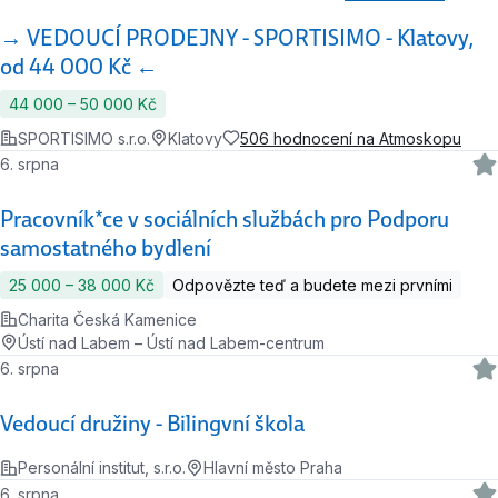
→ VEDOUCÍ PRODEJNY - SPORTISIMO - Klatovy,
od 44 000 Kč ←
44 000 ‍–‍ 50 000 Kč
SPORTISIMO s.r.o.
Klatovy
506 hodnocení na Atmoskopu
6. srpna
Pracovník*ce v sociálních službách pro Podporu
samostatného bydlení
25 000 ‍–‍ 38 000 Kč
Odpovězte teď a budete mezi prvními
Charita Česká Kamenice
Ústí nad Labem – Ústí nad Labem-centrum
6. srpna
Vedoucí družiny - Bilingvní škola
Personální institut, s.r.o.
Hlavní město Praha
6. srpna