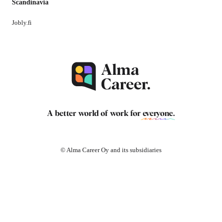
Scandinavia
Jobly.fi
A better world of work for
everyone
.
© Alma Career Oy and its subsidiaries