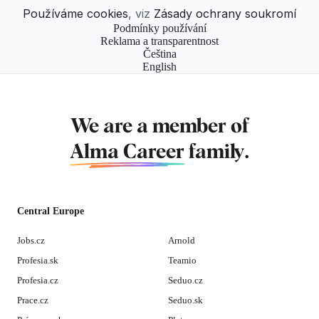
Používáme cookies
, viz
Zásady ochrany soukromí
Podmínky používání
Reklama a transparentnost
Čeština
English
We are a member of
Alma Career
family.
Central Europe
Jobs.cz
Arnold
Profesia.sk
Teamio
Profesia.cz
Seduo.cz
Prace.cz
Seduo.sk