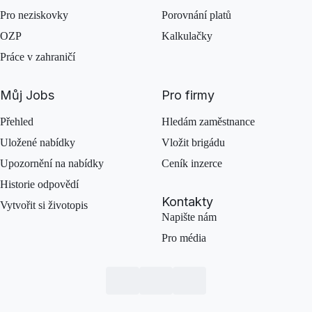
Pro neziskovky
Porovnání platů
OZP
Kalkulačky
Práce v zahraničí
Můj Jobs
Pro firmy
Přehled
Hledám zaměstnance
Uložené nabídky
Vložit brigádu
Upozornění na nabídky
Ceník inzerce
Historie odpovědí
Kontakty
Vytvořit si životopis
Napište nám
Pro média