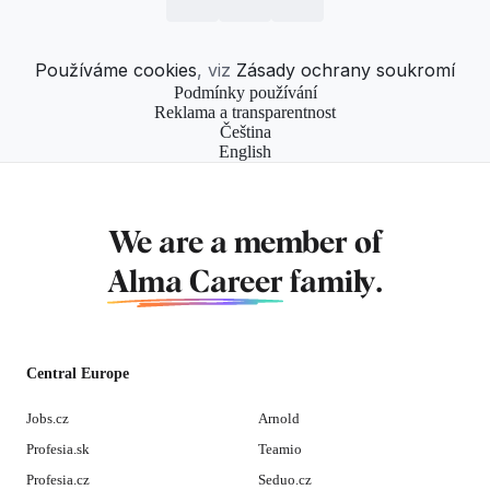
Používáme cookies
, viz
Zásady ochrany soukromí
Podmínky používání
Reklama a transparentnost
Čeština
English
We are a member of
Alma Career
family.
Central Europe
Jobs.cz
Arnold
Profesia.sk
Teamio
Profesia.cz
Seduo.cz