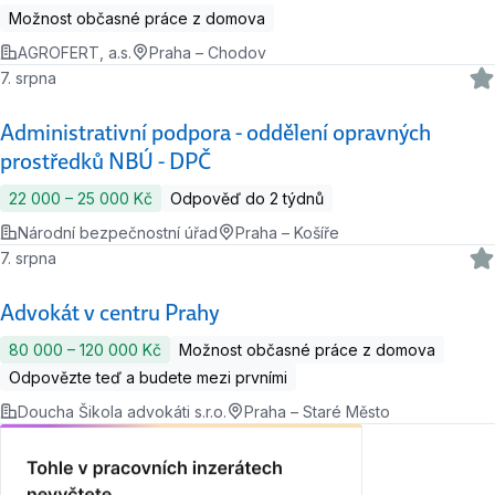
Možnost občasné práce z domova
AGROFERT, a.s.
Praha – Chodov
7. srpna
Administrativní podpora - oddělení opravných
prostředků NBÚ - DPČ
22 000 ‍–‍ 25 000 Kč
Odpověď do 2 týdnů
Národní bezpečnostní úřad
Praha – Košíře
7. srpna
Advokát v centru Prahy
80 000 ‍–‍ 120 000 Kč
Možnost občasné práce z domova
Odpovězte teď a budete mezi prvními
Doucha Šikola advokáti s.r.o.
Praha – Staré Město