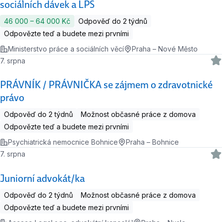
sociálních dávek a LPS
46 000 ‍–‍ 64 000 Kč
Odpověď do 2 týdnů
Odpovězte teď a budete mezi prvními
Ministerstvo práce a sociálních věcí
Praha – Nové Město
7. srpna
PRÁVNÍK / PRÁVNIČKA se zájmem o zdravotnické
právo
Odpověď do 2 týdnů
Možnost občasné práce z domova
Odpovězte teď a budete mezi prvními
Psychiatrická nemocnice Bohnice
Praha – Bohnice
7. srpna
Juniorní advokát/ka
Odpověď do 2 týdnů
Možnost občasné práce z domova
Odpovězte teď a budete mezi prvními