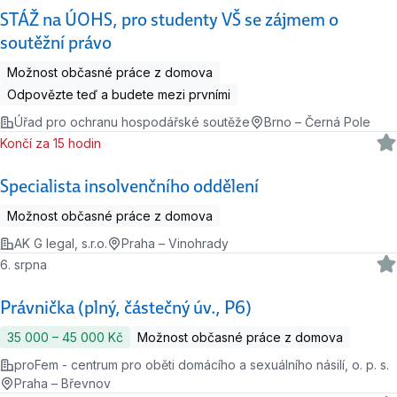
STÁŽ na ÚOHS, pro studenty VŠ se zájmem o
soutěžní právo
Možnost občasné práce z domova
Odpovězte teď a budete mezi prvními
Úřad pro ochranu hospodářské soutěže
Brno – Černá Pole
Končí za 15 hodin
Specialista insolvenčního oddělení
Možnost občasné práce z domova
AK G legal, s.r.o.
Praha – Vinohrady
6. srpna
Právnička (plný, částečný úv., P6)
35 000 ‍–‍ 45 000 Kč
Možnost občasné práce z domova
proFem - centrum pro oběti domácího a sexuálního násilí, o. p. s.
Praha – Břevnov