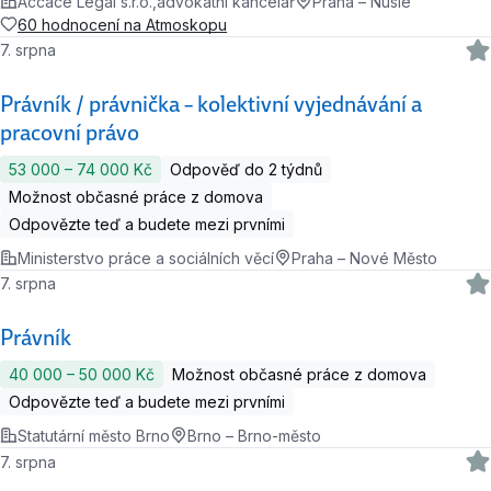
Accace Legal s.r.o.,advokátní kancelář
Praha – Nusle
60 hodnocení na Atmoskopu
7. srpna
Právník / právnička – kolektivní vyjednávání a
pracovní právo
53 000 ‍–‍ 74 000 Kč
Odpověď do 2 týdnů
Možnost občasné práce z domova
Odpovězte teď a budete mezi prvními
Ministerstvo práce a sociálních věcí
Praha – Nové Město
7. srpna
Právník
40 000 ‍–‍ 50 000 Kč
Možnost občasné práce z domova
Odpovězte teď a budete mezi prvními
Statutární město Brno
Brno – Brno-město
7. srpna