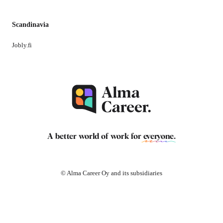
Scandinavia
Jobly.fi
A better world of work for
everyone
.
© Alma Career Oy and its subsidiaries