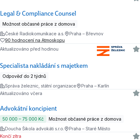
Legal & Compliance Counsel
Možnost občasné práce z domova
České Radiokomunikace a.s.
Praha – Břevnov
90 hodnocení na Atmoskopu
Aktualizováno před hodinou
Specialista nakládání s majetkem
Odpověď do 2 týdnů
Správa železnic, státní organizace
Praha – Karlín
Aktualizováno včera
Advokátní koncipient
50 000 ‍–‍ 75 000 Kč
Možnost občasné práce z domova
Doucha Šikola advokáti s.r.o.
Praha – Staré Město
Končí zítra