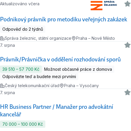
Aktualizováno včera
Podnikový právník pro metodiku veřejných zakázek
Odpověď do 2 týdnů
Správa železnic, státní organizace
Praha – Nové Město
7. srpna
Právník/Právnička v oddělení rozhodování sporů
39 510 ‍–‍ 57 700 Kč
Možnost občasné práce z domova
Odpovězte teď a budete mezi prvními
Český telekomunikační úřad
Praha – Vysočany
7. srpna
HR Business Partner / Manažer pro advokátní
kancelář
70 000 ‍–‍ 100 000 Kč