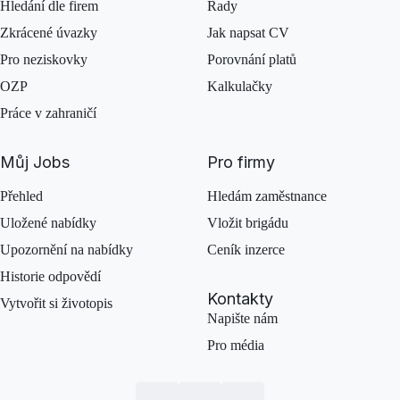
Hledání dle firem
Rady
Zkrácené úvazky
Jak napsat CV
Pro neziskovky
Porovnání platů
OZP
Kalkulačky
Práce v zahraničí
Můj Jobs
Pro firmy
Přehled
Hledám zaměstnance
Uložené nabídky
Vložit brigádu
Upozornění na nabídky
Ceník inzerce
Historie odpovědí
Kontakty
Vytvořit si životopis
Napište nám
Pro média