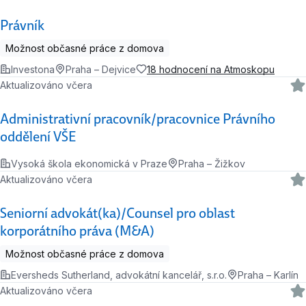
Právník
Možnost občasné práce z domova
Investona
Praha – Dejvice
18 hodnocení na Atmoskopu
Aktualizováno včera
Administrativní pracovník/pracovnice Právního
oddělení VŠE
Vysoká škola ekonomická v Praze
Praha – Žižkov
Aktualizováno včera
Seniorní advokát(ka)/Counsel pro oblast
korporátního práva (M&A)
Možnost občasné práce z domova
Eversheds Sutherland, advokátní kancelář, s.r.o.
Praha – Karlín
Aktualizováno včera