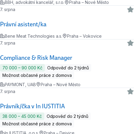
BBH, advokátní kancelář, s.r.o.
Praha – Nové Město
7. srpna
Právní asistent/ka
Bene Meat Technologies a.s.
Praha – Vokovice
7. srpna
Compliance & Risk Manager
70 000 ‍–‍ 90 000 Kč
Odpověď do 2 týdnů
Možnost občasné práce z domova
PAYMONT, UAB
Praha – Nové Město
7. srpna
Právník/čka v In IUSTITIA
38 000 ‍–‍ 45 000 Kč
Odpověď do 2 týdnů
Možnost občasné práce z domova
In IUSTITIA, o.p.s.
Praha – Dejvice