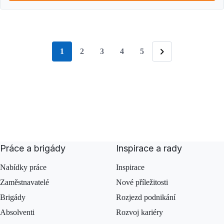
1
2
3
4
5
stránka
Následující
Práce a brigády
Inspirace a rady
Nabídky práce
Inspirace
Zaměstnavatelé
Nové příležitosti
Brigády
Rozjezd podnikání
Absolventi
Rozvoj kariéry