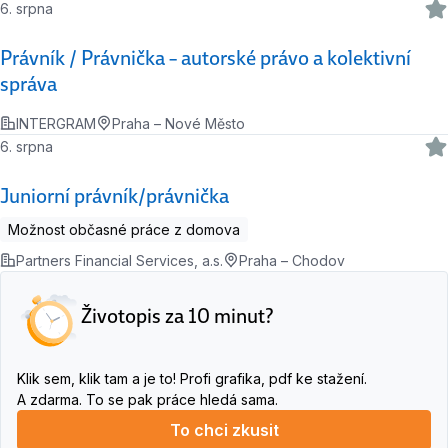
6. srpna
Právník / Právnička – autorské právo a kolektivní
správa
INTERGRAM
Praha – Nové Město
6. srpna
Juniorní právník/právnička
Možnost občasné práce z domova
Partners Financial Services, a.s.
Praha – Chodov
Životopis za 10 minut?
Klik sem, klik tam a je to! Profi grafika, pdf ke stažení.
A zdarma. To se pak práce hledá sama.
To chci zkusit