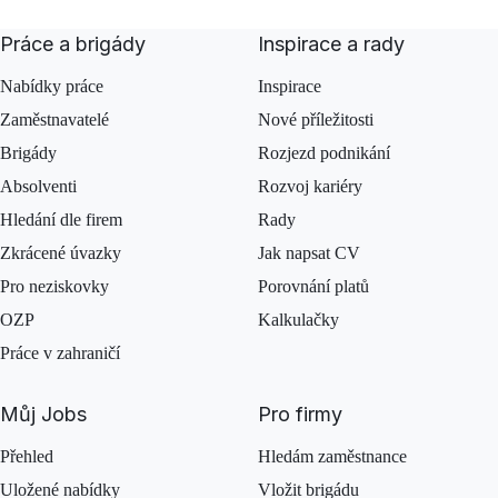
Práce a brigády
Inspirace a rady
Nabídky práce
Inspirace
Zaměstnavatelé
Nové příležitosti
Brigády
Rozjezd podnikání
Absolventi
Rozvoj kariéry
Hledání dle firem
Rady
Zkrácené úvazky
Jak napsat CV
Pro neziskovky
Porovnání platů
OZP
Kalkulačky
Práce v zahraničí
Můj Jobs
Pro firmy
Přehled
Hledám zaměstnance
Uložené nabídky
Vložit brigádu