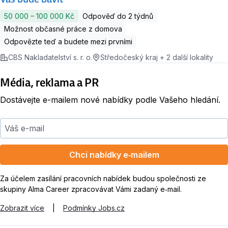
50 000 ‍–‍ 100 000 Kč
Odpověď do 2 týdnů
Možnost občasné práce z domova
Odpovězte teď a budete mezi prvními
CBS Nakladatelství s. r. o.
Středočeský kraj + 2 další lokality
Média, reklama a PR
Dostávejte e-mailem nové nabídky podle Vašeho hledání.
Váš e-mail
Chci nabídky e‑mailem
Za účelem zasílání pracovních nabídek budou společnosti ze
skupiny Alma Career zpracovávat Vámi zadaný e‑mail.
Zobrazit více
|
Podmínky Jobs.cz