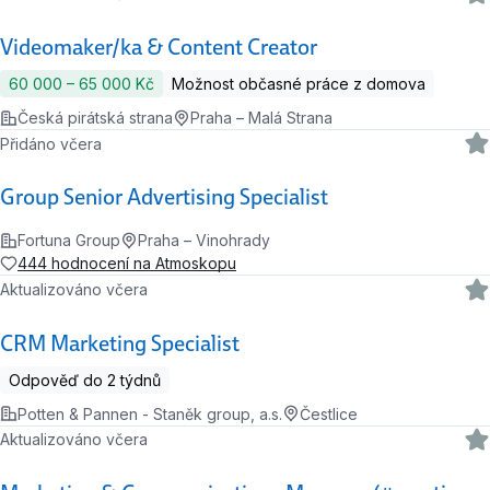
Videomaker/ka & Content Creator
60 000 ‍–‍ 65 000 Kč
Možnost občasné práce z domova
Česká pirátská strana
Praha – Malá Strana
Přidáno včera
Group Senior Advertising Specialist
Fortuna Group
Praha – Vinohrady
444 hodnocení na Atmoskopu
Aktualizováno včera
CRM Marketing Specialist
Odpověď do 2 týdnů
Potten & Pannen - Staněk group, a.s.
Čestlice
Aktualizováno včera