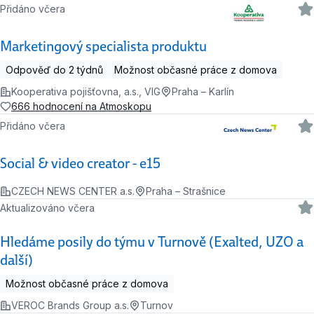
Přidáno včera
Marketingový specialista produktu
Odpověď do 2 týdnů
Možnost občasné práce z domova
Kooperativa pojišťovna, a.s., VIG
Praha – Karlín
666 hodnocení na Atmoskopu
Přidáno včera
Social & video creator - e15
CZECH NEWS CENTER a.s.
Praha – Strašnice
Aktualizováno včera
Hledáme posily do týmu v Turnově (Exalted, UZO a
další)
Možnost občasné práce z domova
VEROC Brands Group a.s.
Turnov