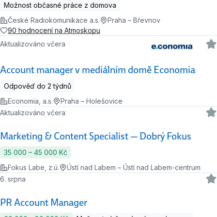
Možnost občasné práce z domova
České Radiokomunikace a.s.
Praha – Břevnov
90 hodnocení na Atmoskopu
Aktualizováno včera
Account manager v mediálním domě Economia
Odpověď do 2 týdnů
Economia, a.s.
Praha – Holešovice
Aktualizováno včera
Marketing & Content Specialist — Dobrý Fokus
35 000 ‍–‍ 45 000 Kč
Fokus Labe, z.ú.
Ústí nad Labem – Ústí nad Labem-centrum
6. srpna
PR Account Manager