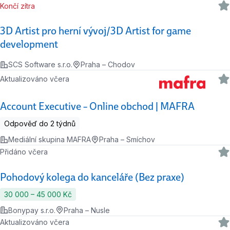
Končí zítra
3D Artist pro herní vývoj/3D Artist for game
development
SCS Software s.r.o.
Praha – Chodov
Aktualizováno včera
Account Executive – Online obchod | MAFRA
Odpověď do 2 týdnů
Mediální skupina MAFRA
Praha – Smíchov
Přidáno včera
Pohodový kolega do kanceláře (Bez praxe)
30 000 ‍–‍ 45 000 Kč
Bonypay s.r.o.
Praha – Nusle
Aktualizováno včera