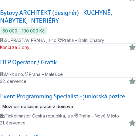
Bytový ARCHITEKT (designér) - KUCHYNĚ,
NÁBYTEK, INTERIÉRY
60 000 ‍–‍ 100 000 Kč
SUPRASTAV PRAHA , s.r.o.
Praha – Dolní Chabry
Končí za 3 dny
DTP Operátor / Grafik
Mixit s.r.o.
Praha – Malešice
22. července
Event Programming Specialist – juniorská pozice
Možnost občasné práce z domova
Ticketmaster Česká republika, a.s.
Praha – Nové Město
21. července