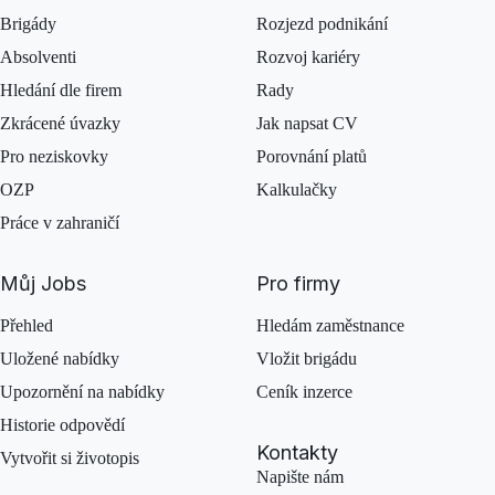
Brigády
Rozjezd podnikání
Absolventi
Rozvoj kariéry
Hledání dle firem
Rady
Zkrácené úvazky
Jak napsat CV
Pro neziskovky
Porovnání platů
OZP
Kalkulačky
Práce v zahraničí
Můj Jobs
Pro firmy
Přehled
Hledám zaměstnance
Uložené nabídky
Vložit brigádu
Upozornění na nabídky
Ceník inzerce
Historie odpovědí
Kontakty
Vytvořit si životopis
Napište nám