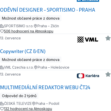
ODĚVNÍ DESIGNER – SPORTISIMO - PRAHA
Možnost občasné práce z domova
SPORTISIMO s.r.o.
Praha – Zličín
506 hodnocení na Atmoskopu
13. července
Copywriter (CZ & EN)
Možnost občasné práce z domova
VML Czechia s.r.o.
Praha – Holešovice
13. července
MULTIMEDIÁLNÍ REDAKTOR WEBU ČT24
Odpověď do 2 týdnů
ČESKÁ TELEVIZE
Praha – Podolí
132 hodnocení na Atmoskopu