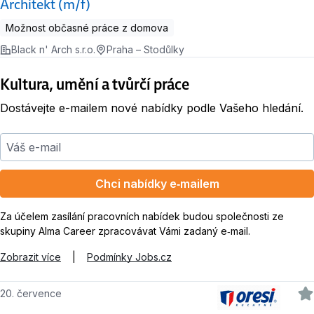
Architekt (m/f)
Možnost občasné práce z domova
Black n' Arch s.r.o.
Praha – Stodůlky
Kultura, umění a tvůrčí práce
Dostávejte e-mailem nové nabídky podle Vašeho hledání.
Váš e-mail
Chci nabídky e‑mailem
Za účelem zasílání pracovních nabídek budou společnosti ze
skupiny Alma Career zpracovávat Vámi zadaný e‑mail.
Zobrazit více
|
Podmínky Jobs.cz
20. července