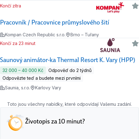
Končí zítra
Pracovník / Pracovnice průmyslového šití
Kompan Czech Republic s.r.o.
Brno – Tuřany
Končí za 23 minut
Saunový animátor-ka Thermal Resort K. Vary (HPP)
32 000 ‍–‍ 40 000 Kč
Odpověď do 2 týdnů
Odpovězte teď a budete mezi prvními
Saunia, s.r.o.
Karlovy Vary
Toto jsou všechny nabídky, které odpovídají Vašemu zadání.
Životopis za 10 minut?