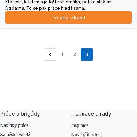
Klik sem, klik tam a je to! Profi grafika, pdf ke stažení.
A zdarma. To se pak práce hledá sama.
To chci zkusit
1
2
3
stránka
Předchozí
Práce a brigády
Inspirace a rady
Nabídky práce
Inspirace
Zaměstnavatelé
Nové příležitosti