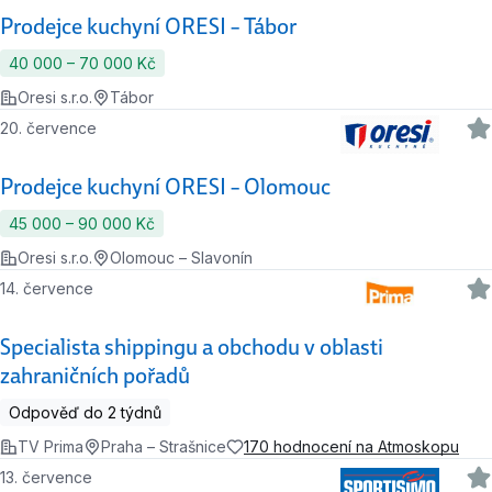
Prodejce kuchyní ORESI – Tábor
40 000 ‍–‍ 70 000 Kč
Oresi s.r.o.
Tábor
20. července
Prodejce kuchyní ORESI – Olomouc
45 000 ‍–‍ 90 000 Kč
Oresi s.r.o.
Olomouc – Slavonín
14. července
Specialista shippingu a obchodu v oblasti
zahraničních pořadů
Odpověď do 2 týdnů
TV Prima
Praha – Strašnice
170 hodnocení na Atmoskopu
13. července