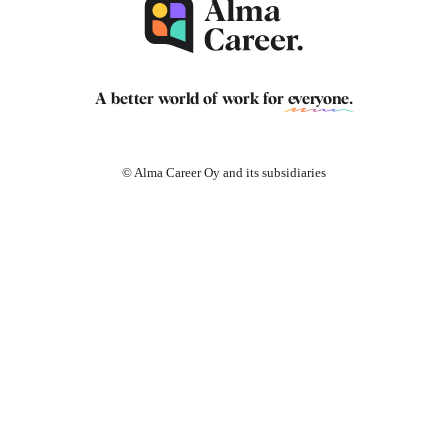
A better world of work for
everyone
.
© Alma Career Oy and its subsidiaries