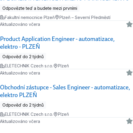
Odpovězte teď a budete mezi prvními
Fakultní nemocnice Plzeň
Plzeň – Severní Předměstí
Aktualizováno včera
Product Application Engineer - automatizace,
elektro - PLZEŇ
Odpověď do 2 týdnů
ELETECHNIK Czech s.r.o.
Plzeň
Aktualizováno včera
Obchodní zástupce - Sales Engineer - automatizace,
elektro PLZEŇ
Odpověď do 2 týdnů
ELETECHNIK Czech s.r.o.
Plzeň
Aktualizováno včera