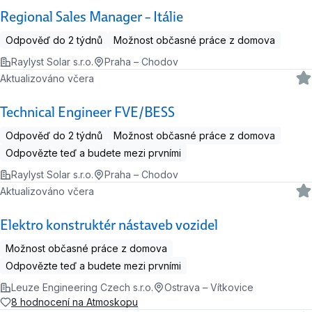
Regional Sales Manager – Itálie
Odpověď do 2 týdnů
Možnost občasné práce z domova
Raylyst Solar s.r.o.
Praha – Chodov
Aktualizováno včera
Technical Engineer FVE/BESS
Odpověď do 2 týdnů
Možnost občasné práce z domova
Odpovězte teď a budete mezi prvními
Raylyst Solar s.r.o.
Praha – Chodov
Aktualizováno včera
Elektro konstruktér nástaveb vozidel
Možnost občasné práce z domova
Odpovězte teď a budete mezi prvními
Leuze Engineering Czech s.r.o.
Ostrava – Vítkovice
8 hodnocení na Atmoskopu