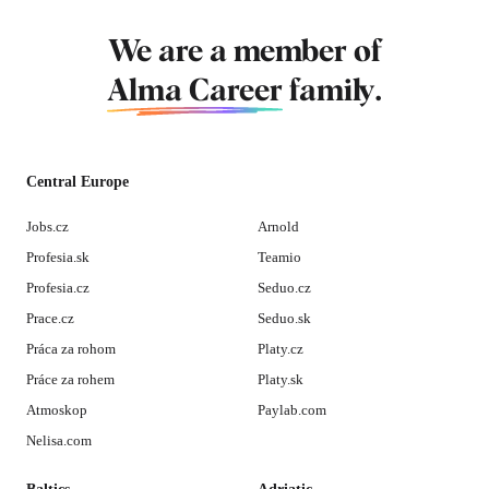
We are a member of
Alma Career
family.
Central Europe
Jobs.cz
Arnold
Profesia.sk
Teamio
Profesia.cz
Seduo.cz
Prace.cz
Seduo.sk
Práca za rohom
Platy.cz
Práce za rohem
Platy.sk
Atmoskop
Paylab.com
Nelisa.com