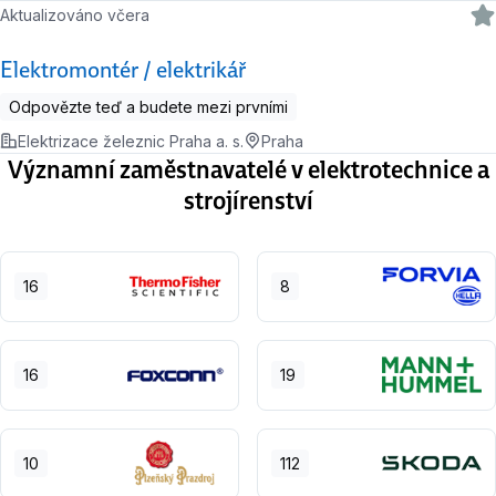
Aktualizováno včera
Elektromontér / elektrikář
Odpovězte teď a budete mezi prvními
Elektrizace železnic Praha a. s.
Praha
Významní zaměstnavatelé v elektrotechnice a
strojírenství
16
8
16
19
10
112