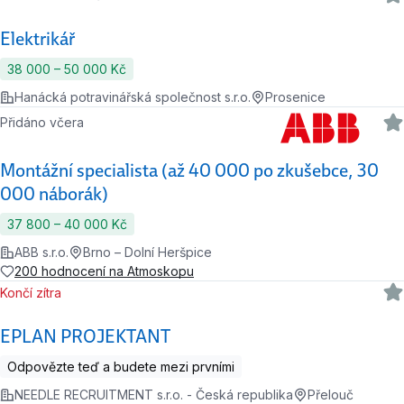
Elektrikář
38 000 ‍–‍ 50 000 Kč
Hanácká potravinářská společnost s.r.o.
Prosenice
Přidáno včera
Montážní specialista (až 40 000 po zkušebce, 30
000 náborák)
37 800 ‍–‍ 40 000 Kč
ABB s.r.o.
Brno – Dolní Heršpice
200 hodnocení na Atmoskopu
Končí zítra
EPLAN PROJEKTANT
Odpovězte teď a budete mezi prvními
NEEDLE RECRUITMENT s.r.o. - Česká republika
Přelouč