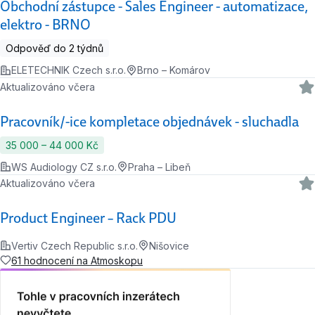
Obchodní zástupce - Sales Engineer - automatizace,
elektro - BRNO
Odpověď do 2 týdnů
ELETECHNIK Czech s.r.o.
Brno – Komárov
Aktualizováno včera
Pracovník/-ice kompletace objednávek - sluchadla
35 000 ‍–‍ 44 000 Kč
WS Audiology CZ s.r.o.
Praha – Libeň
Aktualizováno včera
Product Engineer – Rack PDU
Vertiv Czech Republic s.r.o.
Nišovice
61 hodnocení na Atmoskopu