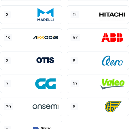
3
12
18
57
3
8
7
19
20
6