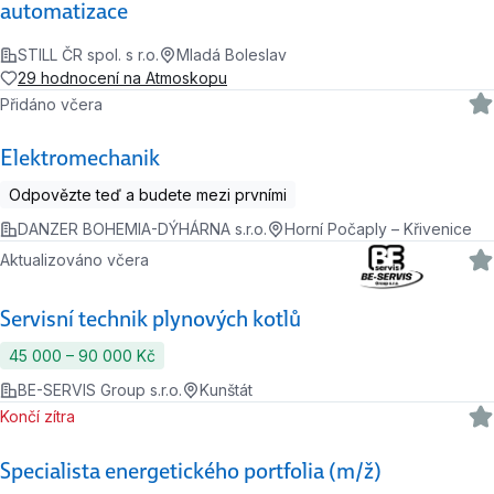
automatizace
STILL ČR spol. s r.o.
Mladá Boleslav
29 hodnocení na Atmoskopu
Přidáno včera
Elektromechanik
Odpovězte teď a budete mezi prvními
DANZER BOHEMIA-DÝHÁRNA s.r.o.
Horní Počaply – Křivenice
Aktualizováno včera
Servisní technik plynových kotlů
45 000 ‍–‍ 90 000 Kč
BE-SERVIS Group s.r.o.
Kunštát
Končí zítra
Specialista energetického portfolia (m/ž)