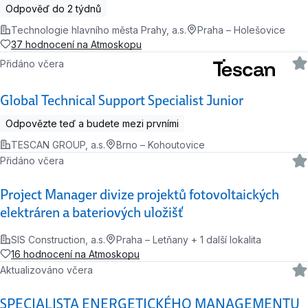
Odpověď do 2 týdnů
Technologie hlavního města Prahy, a.s.
Praha – Holešovice
37 hodnocení na Atmoskopu
Přidáno včera
Global Technical Support Specialist Junior
Odpovězte teď a budete mezi prvními
TESCAN GROUP, a.s.
Brno – Kohoutovice
Přidáno včera
Project Manager divize projektů fotovoltaických
elektráren a bateriových uložišť
SIS Construction, a.s.
Praha – Letňany + 1 další lokalita
16 hodnocení na Atmoskopu
Aktualizováno včera
SPECIALISTA ENERGETICKÉHO MANAGEMENTU