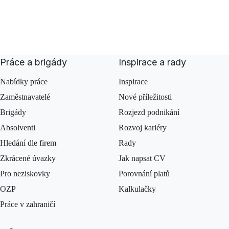
Práce a brigády
Inspirace a rady
Nabídky práce
Inspirace
Zaměstnavatelé
Nové příležitosti
Brigády
Rozjezd podnikání
Absolventi
Rozvoj kariéry
Hledání dle firem
Rady
Zkrácené úvazky
Jak napsat CV
Pro neziskovky
Porovnání platů
OZP
Kalkulačky
Práce v zahraničí