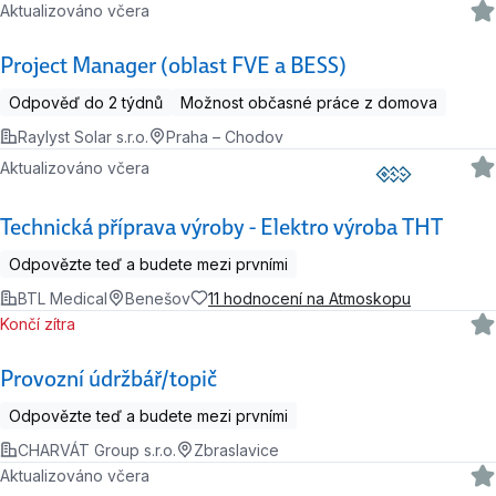
Aktualizováno včera
Project Manager (oblast FVE a BESS)
Odpověď do 2 týdnů
Možnost občasné práce z domova
Raylyst Solar s.r.o.
Praha – Chodov
Aktualizováno včera
Technická příprava výroby - Elektro výroba THT
Odpovězte teď a budete mezi prvními
BTL Medical
Benešov
11 hodnocení na Atmoskopu
Končí zítra
Provozní údržbář/topič
Odpovězte teď a budete mezi prvními
CHARVÁT Group s.r.o.
Zbraslavice
Aktualizováno včera