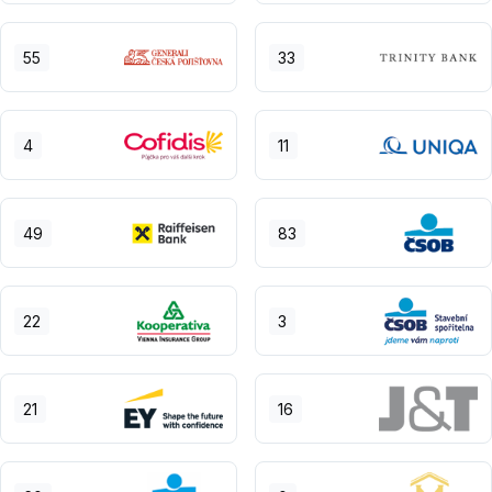
55
33
4
11
49
83
22
3
21
16