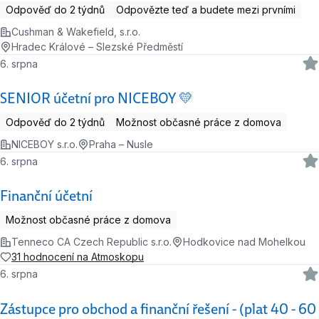
Odpověď do 2 týdnů
Odpovězte teď a budete mezi prvními
Cushman & Wakefield, s.r.o.
Hradec Králové – Slezské Předměstí
6. srpna
SENIOR účetní pro NICEBOY 💛
Odpověď do 2 týdnů
Možnost občasné práce z domova
NICEBOY s.r.o.
Praha – Nusle
6. srpna
Finanční účetní
Možnost občasné práce z domova
Tenneco CA Czech Republic s.r.o.
Hodkovice nad Mohelkou
31 hodnocení na Atmoskopu
6. srpna
Zástupce pro obchod a finanční řešení - (plat 40 - 60