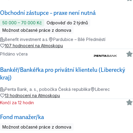
Obchodní zástupce – praxe není nutná
50 000 ‍–‍ 70 000 Kč
Odpověď do 2 týdnů
Možnost občasné práce z domova
Benefit investment a.s.
Pardubice – Bílé Předměstí
107 hodnocení na Atmoskopu
Přidáno včera
Bankéř/Bankéřka pro privátní klientelu (Liberecký
kraj)
Penta Bank, a. s., pobočka Česká republika
Liberec
13 hodnocení na Atmoskopu
Končí za 12 hodin
Fond manažer/ka
Možnost občasné práce z domova