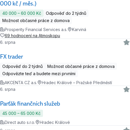
000 kč / měs.)
40 000 ‍–‍ 60 000 Kč
Odpověď do 2 týdnů
Možnost občasné práce z domova
Prosperity Financial Services a.s.
Karviná
69 hodnocení na Atmoskopu
6. srpna
FX trader
Odpověď do 2 týdnů
Možnost občasné práce z domova
Odpovězte teď a budete mezi prvními
AKCENTA CZ a.s.
Hradec Králové – Pražské Předměstí
6. srpna
Parťák finančních služeb
45 000 ‍–‍ 65 000 Kč
Direct auto s.r.o.
Hradec Králové