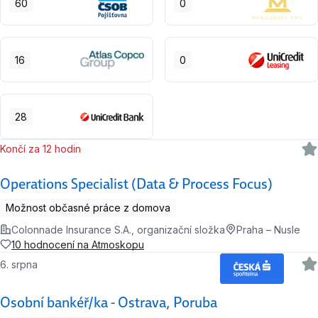
60
0
16
0
28
Končí za 12 hodin
Operations Specialist (Data & Process Focus)
Možnost občasné práce z domova
Colonnade Insurance S.A., organizační složka
Praha – Nusle
10 hodnocení na Atmoskopu
6. srpna
Osobní bankéř/ka - Ostrava, Poruba