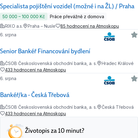
Specialista pojištění vozidel (možné i na ŽL) / Praha
50 000 ‍–‍ 100 000 Kč
Práce převážně z domova
RIXO a.s.
Praha – Nusle
85 hodnocení na Atmoskopu
6. srpna
Senior Bankéř Financování bydlení
ČSOB Československá obchodní banka, a. s.
Hradec Králové
433 hodnocení na Atmoskopu
6. srpna
Bankéř/ka - Česká Třebová
ČSOB Československá obchodní banka, a. s.
Česká Třebová
433 hodnocení na Atmoskopu
Životopis za 10 minut?