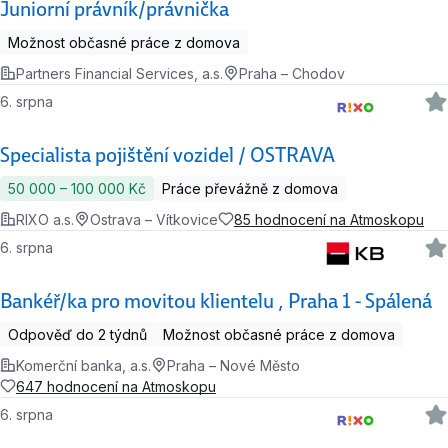
Juniorní právník/právnička
Možnost občasné práce z domova
Partners Financial Services, a.s.
Praha – Chodov
6. srpna
Specialista pojištění vozidel / OSTRAVA
50 000 ‍–‍ 100 000 Kč
Práce převážně z domova
RIXO a.s.
Ostrava – Vítkovice
85 hodnocení na Atmoskopu
6. srpna
Bankéř/ka pro movitou klientelu , Praha 1 - Spálená
Odpověď do 2 týdnů
Možnost občasné práce z domova
Komerční banka, a.s.
Praha – Nové Město
647 hodnocení na Atmoskopu
6. srpna