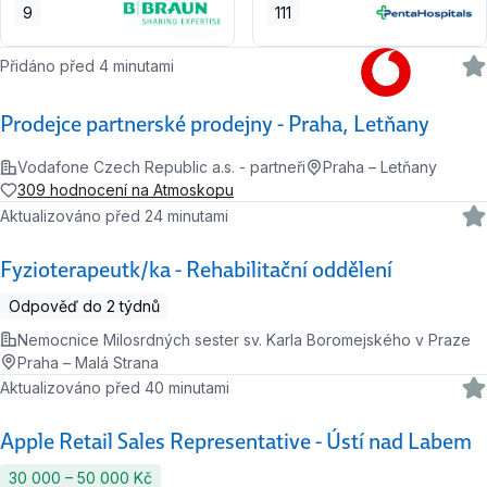
9
111
Přidáno před 4 minutami
Prodejce partnerské prodejny - Praha, Letňany
Vodafone Czech Republic a.s. - partneři
Praha – Letňany
309 hodnocení na Atmoskopu
Aktualizováno před 24 minutami
Fyzioterapeutk/ka - Rehabilitační oddělení
Odpověď do 2 týdnů
Nemocnice Milosrdných sester sv. Karla Boromejského v Praze
Praha – Malá Strana
Aktualizováno před 40 minutami
Apple Retail Sales Representative - Ústí nad Labem
30 000 ‍–‍ 50 000 Kč