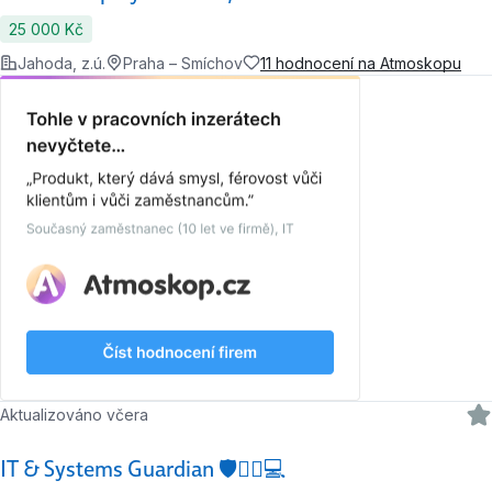
25 000 Kč
Jahoda, z.ú.
Praha – Smíchov
11 hodnocení na Atmoskopu
Aktualizováno včera
IT & Systems Guardian 🛡️🧙‍♂️💻