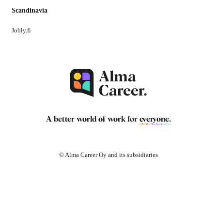
Scandinavia
Jobly.fi
A better world of work for
everyone
.
© Alma Career Oy and its subsidiaries