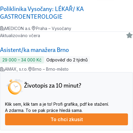
Poliklinika Vysočany: LÉKAŘ/ KA
GASTROENTEROLOGIE
MEDICON a.s.
Praha – Vysočany
Aktualizováno včera
Asistent/ka manažera Brno
29 000 ‍–‍ 34 000 Kč
Odpověď do 2 týdnů
AMAX, s.r.o.
Brno – Brno-město
Životopis za 10 minut?
Klik sem, klik tam a je to! Profi grafika, pdf ke stažení.
A zdarma. To se pak práce hledá sama.
To chci zkusit