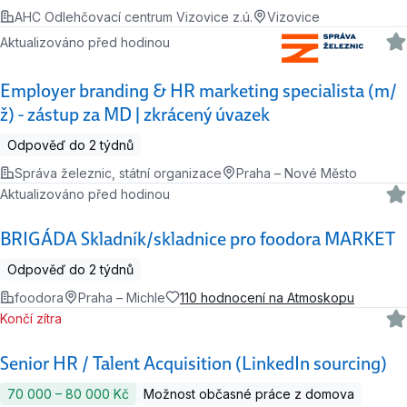
AHC Odlehčovací centrum Vizovice z.ú.
Vizovice
Aktualizováno před hodinou
Employer branding & HR marketing specialista (m/
ž) - zástup za MD | zkrácený úvazek
Odpověď do 2 týdnů
Správa železnic, státní organizace
Praha – Nové Město
Aktualizováno před hodinou
BRIGÁDA Skladník/skladnice pro foodora MARKET
Odpověď do 2 týdnů
foodora
Praha – Michle
110 hodnocení na Atmoskopu
Končí zítra
Senior HR / Talent Acquisition (LinkedIn sourcing)
70 000 ‍–‍ 80 000 Kč
Možnost občasné práce z domova