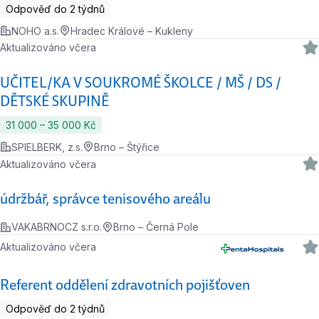
Odpověď do 2 týdnů
NOHO a.s.
Hradec Králové – Kukleny
Aktualizováno včera
UČITEL/KA V SOUKROMÉ ŠKOLCE / MŠ / DS /
DĚTSKÉ SKUPINĚ
31 000 ‍–‍ 35 000 Kč
SPIELBERK, z.s.
Brno – Štýřice
Aktualizováno včera
údržbář, správce tenisového areálu
VAKABRNOCZ s.r.o.
Brno – Černá Pole
Aktualizováno včera
Referent oddělení zdravotních pojišťoven
Odpověď do 2 týdnů