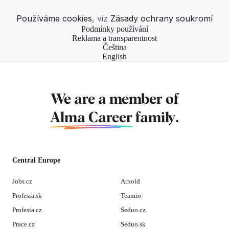
Používáme cookies
, viz
Zásady ochrany soukromí
Podmínky používání
Reklama a transparentnost
Čeština
English
We are a member of
Alma Career
family.
Central Europe
Jobs.cz
Arnold
Profesia.sk
Teamio
Profesia.cz
Seduo.cz
Prace.cz
Seduo.sk