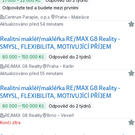
21 000 ‍–‍ 22 000 Kč
Odpověď do 2 týdnů
Odpovězte teď a budete mezi prvními
Centrum Paraple, o.p.s.
Praha – Malešice
Aktualizováno před 54 minutami
Realitní makléř/makléřka RE/MAX G8 Reality -
SMYSL, FLEXIBILITA, MOTIVUJÍCÍ PŘÍJEM
80 000 ‍–‍ 150 000 Kč
Odpověď do 2 týdnů
RE/MAX G8 Reality
Praha – Karlín
Aktualizováno před 55 minutami
Realitní makléř/makléřka RE/MAX G8 Reality -
SMYSL, FLEXIBILITA, MOTIVUJÍCÍ PŘÍJEM
80 000 ‍–‍ 150 000 Kč
Odpověď do 2 týdnů
RE/MAX G8 Reality
Brno – Veveří
Končí zítra