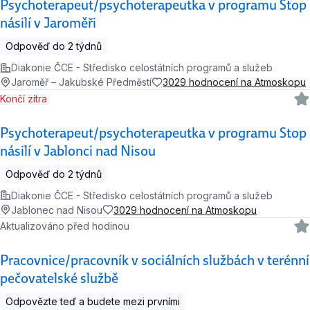
Psychoterapeut/psychoterapeutka v programu Stop
násilí v Jaroměři
Odpověď do 2 týdnů
Diakonie ČCE - Středisko celostátních programů a služeb
Jaroměř – Jakubské Předměstí
3029 hodnocení na Atmoskopu
Končí zítra
Psychoterapeut/psychoterapeutka v programu Stop
násilí v Jablonci nad Nisou
Odpověď do 2 týdnů
Diakonie ČCE - Středisko celostátních programů a služeb
Jablonec nad Nisou
3029 hodnocení na Atmoskopu
Aktualizováno před hodinou
Pracovnice/pracovník v sociálních službách v terénní
pečovatelské službě
Odpovězte teď a budete mezi prvními