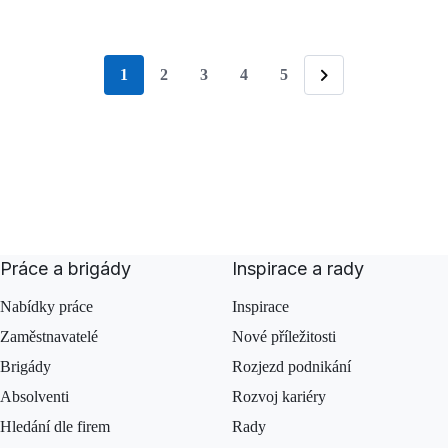
1
2
3
4
5
stránka
Následující
Práce a brigády
Inspirace a rady
Nabídky práce
Inspirace
Zaměstnavatelé
Nové příležitosti
Brigády
Rozjezd podnikání
Absolventi
Rozvoj kariéry
Hledání dle firem
Rady