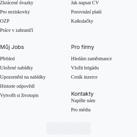
Zkrácené úvazky
Jak napsat CV
Pro neziskovky
Porovnání platů
OZP
Kalkulačky
Práce v zahraničí
Můj Jobs
Pro firmy
Přehled
Hledám zaměstnance
Uložené nabídky
Vložit brigádu
Upozornění na nabídky
Ceník inzerce
Historie odpovědí
Kontakty
Vytvořit si životopis
Napište nám
Pro média