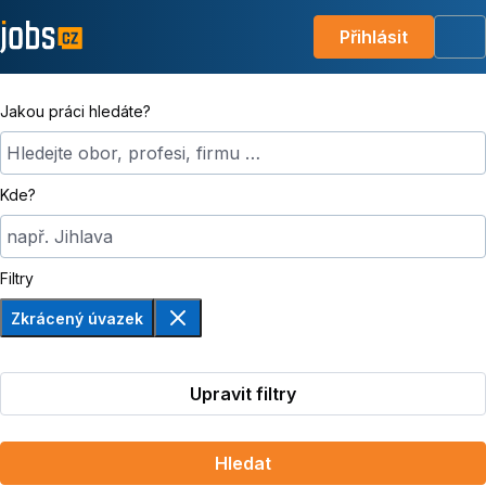
Přihlásit
Me
Jakou práci hledáte?
Hledejte obor, profesi, firmu …
Kde?
např. Jihlava
Filtry
Zkrácený úvazek
Odebrat
Upravit filtry
Hledat