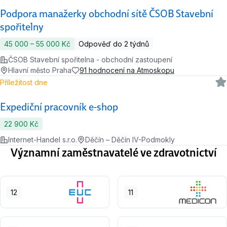
Podpora manažerky obchodní sítě ČSOB Stavební
spořitelny
45 000 ‍–‍ 55 000 Kč
Odpověď do 2 týdnů
ČSOB Stavební spořitelna - obchodní zastoupení
Hlavní město Praha
91 hodnocení na Atmoskopu
Příležitost dne
Expediční pracovník e-shop
22 900 Kč
Internet-Handel s.r.o.
Děčín – Děčín IV-Podmokly
Významní zaměstnavatelé ve zdravotnictví
12
11