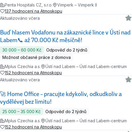
Penta Hospitals CZ, s.r.o.
Vimperk – Vimperk II
137 hodnocení na Atmoskopu
Aktualizováno včera
Buď hlasem Vodafonu na zákaznické lince v Ústí nad
Labem📞 až 70.000 Kč měsíčně!
30 000 ‍–‍ 60 000 Kč
Odpověď do 2 týdnů
Možnost občasné práce z domova
Mplus Czechia a.s.
Ústí nad Labem – Ústí nad Labem-centrum
152 hodnocení na Atmoskopu
Aktualizováno včera
🚀 Home Office – pracujte kdykoliv, odkudkoliv a
vydělévej bez limitu!
25 000 ‍–‍ 35 000 Kč
Odpověď do 2 týdnů
Mplus Czechia a.s.
Ústí nad Labem – Ústí nad Labem-centrum
152 hodnocení na Atmoskopu