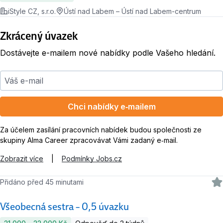
iStyle CZ, s.r.o.
Ústí nad Labem – Ústí nad Labem-centrum
Zkrácený úvazek
Dostávejte e-mailem nové nabídky podle Vašeho hledání.
Váš e-mail
Chci nabídky e‑mailem
Za účelem zasílání pracovních nabídek budou společnosti ze
skupiny Alma Career zpracovávat Vámi zadaný e‑mail.
Zobrazit více
|
Podmínky Jobs.cz
Přidáno před 45 minutami
Všeobecná sestra – 0,5 úvazku