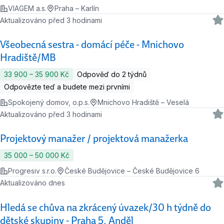
VIAGEM a.s.
Praha – Karlín
Aktualizováno před 3 hodinami
Všeobecná sestra - domácí péče - Mnichovo
Hradiště/MB
33 900 ‍–‍ 35 900 Kč
Odpověď do 2 týdnů
Odpovězte teď a budete mezi prvními
Spokojený domov, o.p.s.
Mnichovo Hradiště – Veselá
Aktualizováno před 3 hodinami
Projektový manažer / projektová manažerka
35 000 ‍–‍ 50 000 Kč
Progresiv s.r.o.
České Budějovice – České Budějovice 6
Aktualizováno dnes
Hledá se chůva na zkrácený úvazek/30 h týdně do
dětské skupiny - Praha 5, Anděl