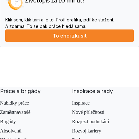
Životopis za 10 minut?
Klik sem, klik tam a je to! Profi grafika, pdf ke stažení.
A zdarma. To se pak práce hledá sama.
To chci zkusit
Práce a brigády
Inspirace a rady
Nabídky práce
Inspirace
Zaměstnavatelé
Nové příležitosti
Brigády
Rozjezd podnikání
Absolventi
Rozvoj kariéry