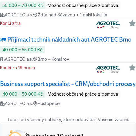
50 000 ‍–‍ 70 000 Kč
Možnost občasné práce z domova
AGROTEC a.s.
Žďár nad Sázavou + 1 další lokalita
Končí zítra
🚛 Přijímací technik nákladních aut AGROTEC Brno
40 000 ‍–‍ 55 000 Kč
AGROTEC a.s.
Brno – Komárov
Končí za 19 hodin
Business support specialist – CRM/obchodní procesy
40 000 ‍–‍ 50 000 Kč
Možnost občasné práce z domova
AGROTEC a.s.
Hustopeče
Toto jsou všechny nabídky, které odpovídají Vašemu zadání.