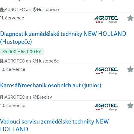
AGROTEC a.s.
Hustopeče
11. července
Diagnostik zemědělské techniky NEW HOLLAND
(Hustopeče)
35 000 ‍–‍ 55 000 Kč
AGROTEC a.s.
Hustopeče
10. července
Karosář/mechanik osobních aut (junior)
AGROTEC a.s.
Břeclav
10. července
Vedoucí servisu zemědělské techniky NEW
HOLLAND