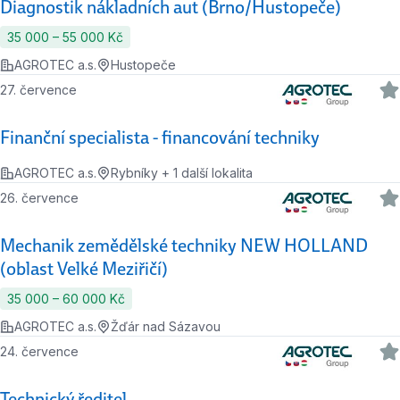
Diagnostik nákladních aut (Brno/Hustopeče)
35 000 ‍–‍ 55 000 Kč
AGROTEC a.s.
Hustopeče
27. července
Finanční specialista - financování techniky
AGROTEC a.s.
Rybníky + 1 další lokalita
26. července
Mechanik zemědělské techniky NEW HOLLAND
(oblast Velké Meziřičí)
35 000 ‍–‍ 60 000 Kč
AGROTEC a.s.
Žďár nad Sázavou
24. července
Technický ředitel