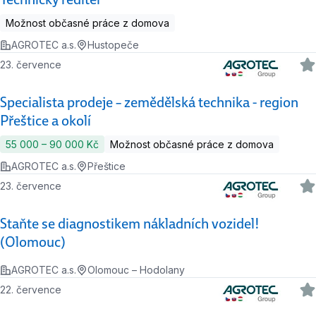
Možnost občasné práce z domova
AGROTEC a.s.
Hustopeče
23. července
Specialista prodeje – zemědělská technika - region
Přeštice a okolí
55 000 ‍–‍ 90 000 Kč
Možnost občasné práce z domova
AGROTEC a.s.
Přeštice
23. července
Staňte se diagnostikem nákladních vozidel!
(Olomouc)
AGROTEC a.s.
Olomouc – Hodolany
22. července