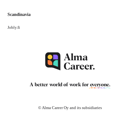
Scandinavia
Jobly.fi
A better world of work for
everyone
.
© Alma Career Oy and its subsidiaries