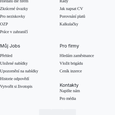
Hledání dle firem
Rady
Zkrácené úvazky
Jak napsat CV
Pro neziskovky
Porovnání platů
OZP
Kalkulačky
Práce v zahraničí
Můj Jobs
Pro firmy
Přehled
Hledám zaměstnance
Uložené nabídky
Vložit brigádu
Upozornění na nabídky
Ceník inzerce
Historie odpovědí
Kontakty
Vytvořit si životopis
Napište nám
Pro média