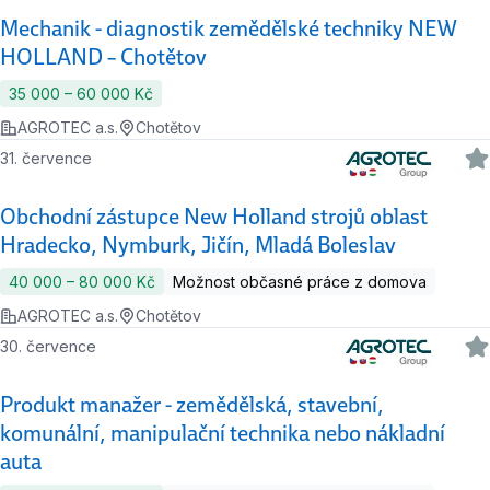
Mechanik - diagnostik zemědělské techniky NEW
HOLLAND – Chotětov
35 000 ‍–‍ 60 000 Kč
AGROTEC a.s.
Chotětov
31. července
Obchodní zástupce New Holland strojů oblast
Hradecko, Nymburk, Jičín, Mladá Boleslav
40 000 ‍–‍ 80 000 Kč
Možnost občasné práce z domova
AGROTEC a.s.
Chotětov
30. července
Produkt manažer - zemědělská, stavební,
komunální, manipulační technika nebo nákladní
auta