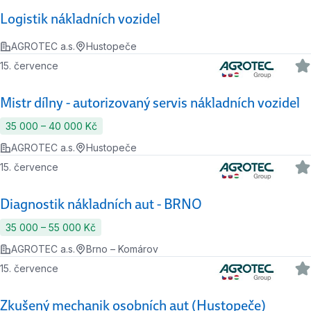
Logistik nákladních vozidel
AGROTEC a.s.
Hustopeče
15. července
Mistr dílny - autorizovaný servis nákladních vozidel
35 000 ‍–‍ 40 000 Kč
AGROTEC a.s.
Hustopeče
15. července
Diagnostik nákladních aut - BRNO
35 000 ‍–‍ 55 000 Kč
AGROTEC a.s.
Brno – Komárov
15. července
Zkušený mechanik osobních aut (Hustopeče)