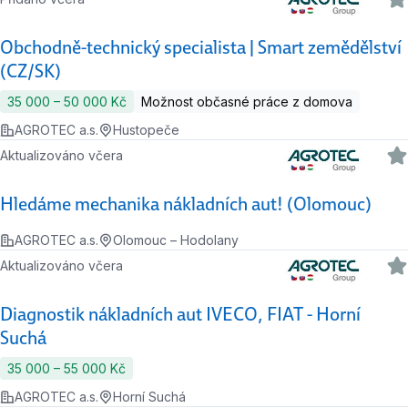
Obchodně-technický specialista | Smart zemědělství
(CZ/SK)
35 000 ‍–‍ 50 000 Kč
Možnost občasné práce z domova
AGROTEC a.s.
Hustopeče
Aktualizováno včera
Hledáme mechanika nákladních aut! (Olomouc)
AGROTEC a.s.
Olomouc – Hodolany
Aktualizováno včera
Diagnostik nákladních aut IVECO, FIAT - Horní
Suchá
35 000 ‍–‍ 55 000 Kč
AGROTEC a.s.
Horní Suchá