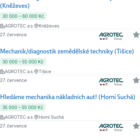
(Kněževes)
30 000 ‍–‍ 60 000 Kč
AGROTEC a.s.
Kněževes
27. července
Mechanik/diagnostik zemědělské techniky (Tišice)
30 000 ‍–‍ 55 000 Kč
AGROTEC a.s.
Tišice
27. července
Hledáme mechanika nákladních aut! (Horní Suchá)
35 000 ‍–‍ 55 000 Kč
AGROTEC a.s.
Horní Suchá
27. července