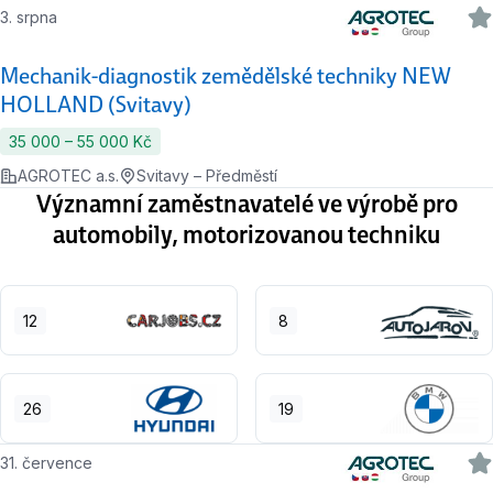
3. srpna
Mechanik-diagnostik zemědělské techniky NEW
HOLLAND (Svitavy)
35 000 ‍–‍ 55 000 Kč
AGROTEC a.s.
Svitavy – Předměstí
Významní zaměstnavatelé ve výrobě pro
automobily, motorizovanou techniku
12
8
26
19
31. července