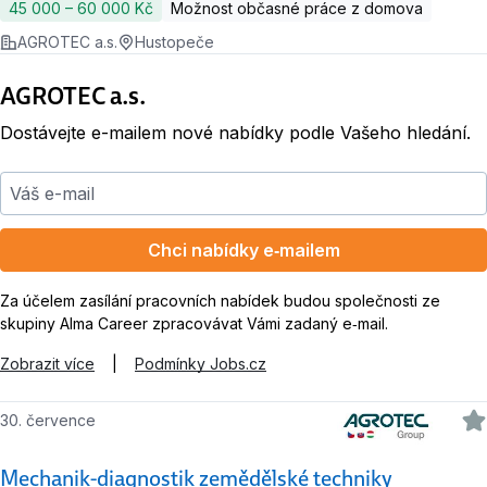
45 000 ‍–‍ 60 000 Kč
Možnost občasné práce z domova
AGROTEC a.s.
Hustopeče
AGROTEC a.s.
Dostávejte e-mailem nové nabídky podle Vašeho hledání.
Váš e-mail
Chci nabídky e‑mailem
Za účelem zasílání pracovních nabídek budou společnosti ze
skupiny Alma Career zpracovávat Vámi zadaný e‑mail.
Zobrazit více
|
Podmínky Jobs.cz
30. července
Mechanik-diagnostik zemědělské techniky