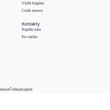
Vložit brigádu
Ceník inzerce
Kontakty
Napište nám
Pro média
ntnost
Čeština
English