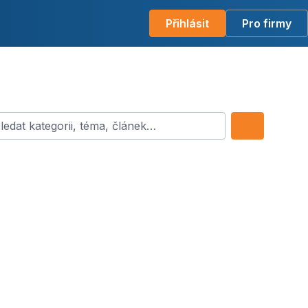
Přihlásit
Pro firmy
dat kategorii, téma, článek…