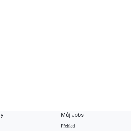
dy
Můj Jobs
Přehled