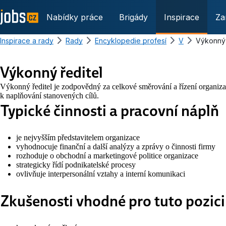
Nabídky práce
Brigády
Inspirace
Za
Inspirace a rady
Rady
Encyklopedie profesí
V
Výkonný 
Výkonný ředitel
Výkonný ředitel je zodpovědný za celkové směrování a řízení organizace
k naplňování stanovených cílů.
Typické činnosti a pracovní náplň
je nejvyšším představitelem organizace
vyhodnocuje finanční a další analýzy a zprávy o činnosti firmy
rozhoduje o obchodní a marketingové politice organizace
strategicky řídí podnikatelské procesy
ovlivňuje interpersonální vztahy a interní komunikaci
Zkušenosti vhodné pro tuto pozici