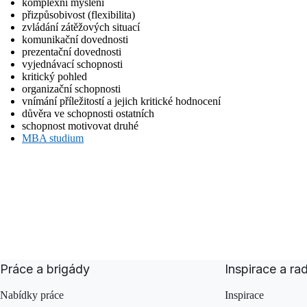
komplexní myšlení
přizpůsobivost (flexibilita)
zvládání zátěžových situací
komunikační dovednosti
prezentační dovednosti
vyjednávací schopnosti
kritický pohled
organizační schopnosti
vnímání příležitostí a jejich kritické hodnocení
důvěra ve schopnosti ostatních
schopnost motivovat druhé
MBA studium
Práce a brigády
Inspirace a ra
Nabídky práce
Inspirace