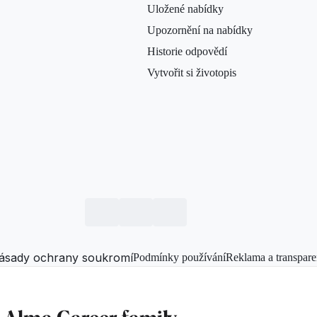
Uložené nabídky
Upozornění na nabídky
Historie odpovědí
Vytvořit si životopis
ásady ochrany soukromí
Podmínky používání
Reklama a transpare