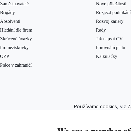
Zaměstnavatelé
Nové příležitosti
Brigády
Rozjezd podnikání
Absolventi
Rozvoj kariéry
Hledání dle firem
Rady
Zkrácené úvazky
Jak napsat CV
Pro neziskovky
Porovnání platů
OZP
Kalkulačky
Práce v zahraničí
Používáme cookies
, viz
Z