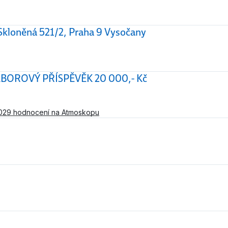
 Skloněná 521/2, Praha 9 Vysočany
u NÁBOROVÝ PŘÍSPĚVĚK 20 000,- Kč
029 hodnocení na Atmoskopu