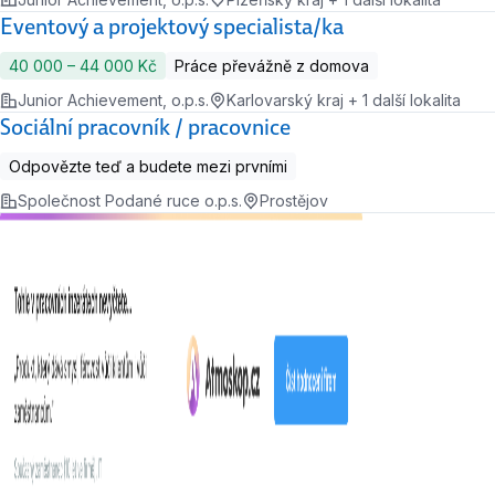
Eventový a projektový specialista/ka
40 000 ‍–‍ 44 000 Kč
Práce převážně z domova
Junior Achievement, o.p.s.
Karlovarský kraj + 1 další lokalita
Sociální pracovník / pracovnice
Odpovězte teď a budete mezi prvními
Společnost Podané ruce o.p.s.
Prostějov