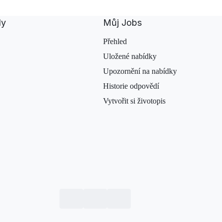
dy
Můj Jobs
Přehled
Uložené nabídky
Upozornění na nabídky
Historie odpovědí
Vytvořit si životopis