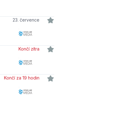
23. července
Končí zítra
Končí za 19 hodin