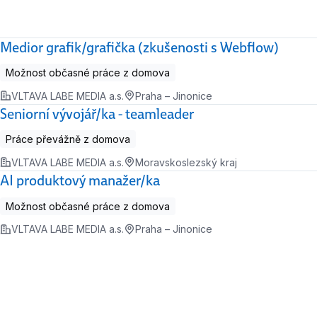
Medior grafik/grafička (zkušenosti s Webflow)
Možnost občasné práce z domova
VLTAVA LABE MEDIA a.s.
Praha – Jinonice
Seniorní vývojář/ka - teamleader
Práce převážně z domova
VLTAVA LABE MEDIA a.s.
Moravskoslezský kraj
AI produktový manažer/ka
Možnost občasné práce z domova
VLTAVA LABE MEDIA a.s.
Praha – Jinonice