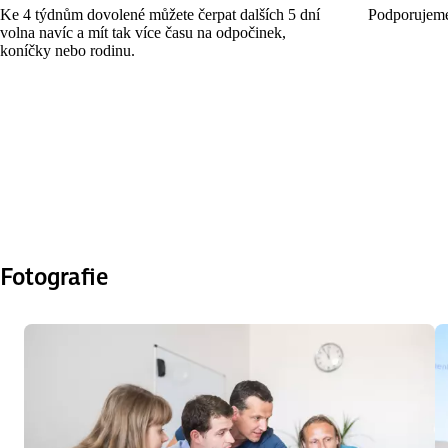
Ke 4 týdnům dovolené můžete čerpat dalších 5 dní
Podporujeme
volna navíc a mít tak více času na odpočinek,
koníčky nebo rodinu.
Fotografie