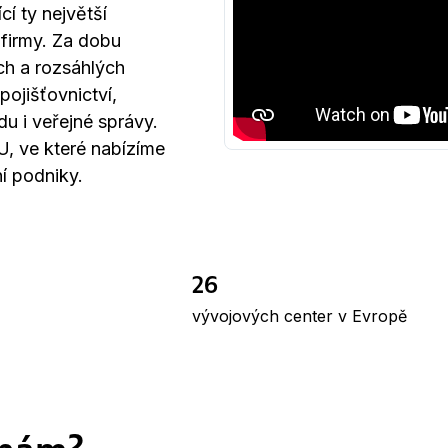
í ty největší
 firmy. Za dobu
ch a rozsáhlých
pojišťovnictví,
du i veřejné správy.
U, ve které nabízíme
ní podniky.
26
vývojových center v Evropě