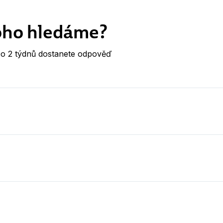
ho hledáme?
ýdnů dostanete odpověď
o 2 týdnů dostanete odpověď