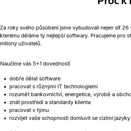
Proč k
Za roky svého působení jsme vybudovali nejen síť 26
kterému děláme ty nejlepší softwary. Pracujeme pro s
miliony uživatelů.
Naučíme vás 5+1 dovedností
dobře dělat software
pracovat s různými IT technologiemi
rozumět bankovnictví, energetice, výrobě a obch
znát prostředí a standardy klienta
pracovat v týmu
rozvíjet vaše schopnosti domluvit se cizími jazyky