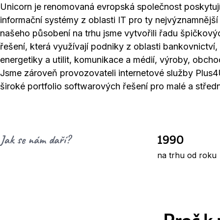
Unicorn je renomovaná evropská společnost poskytujíc
informační systémy z oblasti IT pro ty nejvýznamnější
našeho působení na trhu jsme vytvořili řadu špičkový
řešení, která využívají podniky z oblasti bankovnictví, 
energetiky a utilit, komunikace a médií, výroby, obcho
Jsme zároveň provozovateli internetové služby Plus4
široké portfolio softwarových řešení pro malé a střed
1990
Jak se nám daří?
na trhu od roku