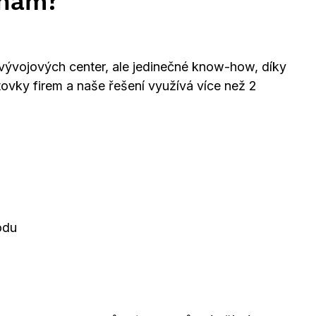
 nám?
 vývojových center, ale jedinečné know-how, díky
tovky firem a naše řešení využívá více než 2
odu