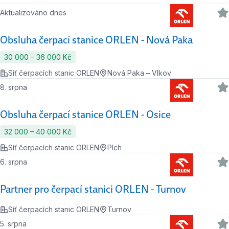
Aktualizováno dnes
Obsluha čerpací stanice ORLEN - Nová Paka
30 000 ‍–‍ 36 000 Kč
Síť čerpacích stanic ORLEN
Nová Paka – Vlkov
8. srpna
Obsluha čerpací stanice ORLEN - Osice
32 000 ‍–‍ 40 000 Kč
Síť čerpacích stanic ORLEN
Plch
6. srpna
Partner pro čerpací stanici ORLEN - Turnov
Síť čerpacích stanic ORLEN
Turnov
5. srpna