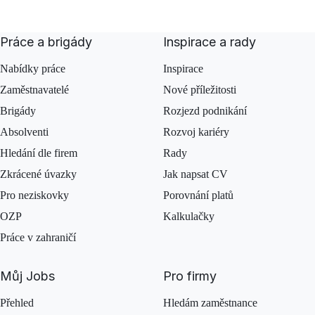
Práce a brigády
Inspirace a rady
Nabídky práce
Inspirace
Zaměstnavatelé
Nové příležitosti
Brigády
Rozjezd podnikání
Absolventi
Rozvoj kariéry
Hledání dle firem
Rady
Zkrácené úvazky
Jak napsat CV
Pro neziskovky
Porovnání platů
OZP
Kalkulačky
Práce v zahraničí
Můj Jobs
Pro firmy
Přehled
Hledám zaměstnance