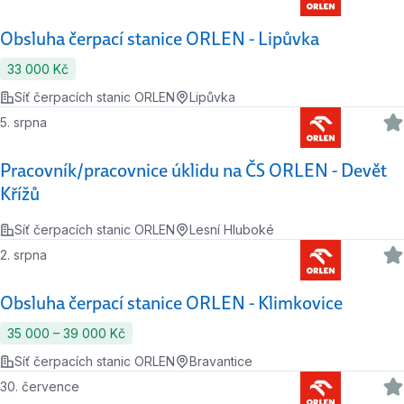
Obsluha čerpací stanice ORLEN - Lipůvka
33 000 Kč
Síť čerpacích stanic ORLEN
Lipůvka
5. srpna
Pracovník/pracovnice úklidu na ČS ORLEN - Devět
Křížů
Síť čerpacích stanic ORLEN
Lesní Hluboké
2. srpna
Obsluha čerpací stanice ORLEN - Klimkovice
35 000 ‍–‍ 39 000 Kč
Síť čerpacích stanic ORLEN
Bravantice
30. července