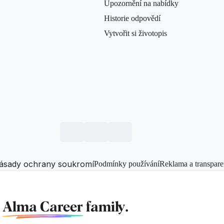
Upozornění na nabídky
Historie odpovědí
Vytvořit si životopis
ásady ochrany soukromí
Podmínky používání
Reklama a transpare
f
Alma Career
family.