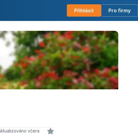
Přihlásit
Pro firmy
Aktualizováno včera