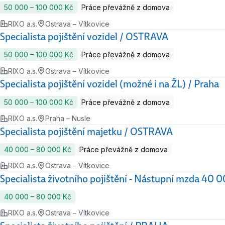
50 000 ‍–‍ 100 000 Kč
Práce převážně z domova
RIXO a.s.
Ostrava – Vítkovice
Specialista pojištění vozidel / OSTRAVA
50 000 ‍–‍ 100 000 Kč
Práce převážně z domova
RIXO a.s.
Ostrava – Vítkovice
Specialista pojištění vozidel (možné i na ŽL) / Praha
50 000 ‍–‍ 100 000 Kč
Práce převážně z domova
RIXO a.s.
Praha – Nusle
Specialista pojištění majetku / OSTRAVA
40 000 ‍–‍ 80 000 Kč
Práce převážně z domova
RIXO a.s.
Ostrava – Vítkovice
Specialista životního pojištění - Nástupní mzda 40
40 000 ‍–‍ 80 000 Kč
RIXO a.s.
Ostrava – Vítkovice