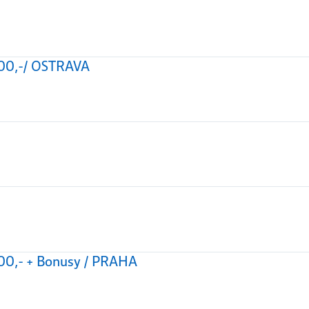
 000,-/ OSTRAVA
 000,- + Bonusy / PRAHA