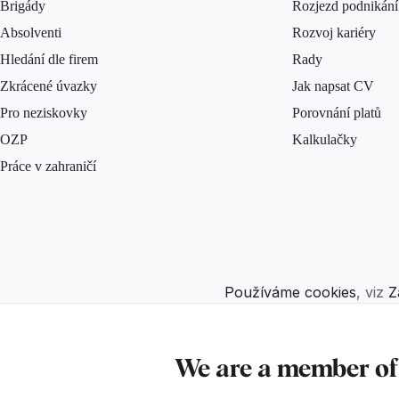
Brigády
Rozjezd podnikání
Absolventi
Rozvoj kariéry
Hledání dle firem
Rady
Zkrácené úvazky
Jak napsat CV
Pro neziskovky
Porovnání platů
OZP
Kalkulačky
Práce v zahraničí
Používáme cookies
, viz
Z
We are a member o