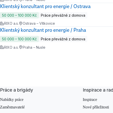
Klientský konzultant pro energie / Ostrava
50 000 ‍–‍ 100 000 Kč
Práce převážně z domova
RIXO a.s.
Ostrava – Vítkovice
Klientský konzultant pro energie / Praha
50 000 ‍–‍ 100 000 Kč
Práce převážně z domova
RIXO a.s.
Praha – Nusle
Práce a brigády
Inspirace a ra
Nabídky práce
Inspirace
Zaměstnavatelé
Nové příležitosti