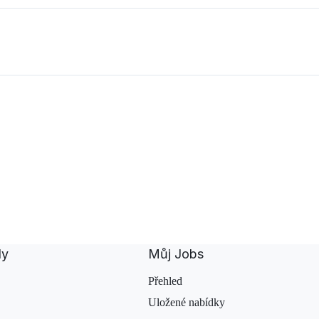
dy
Můj Jobs
Přehled
Uložené nabídky