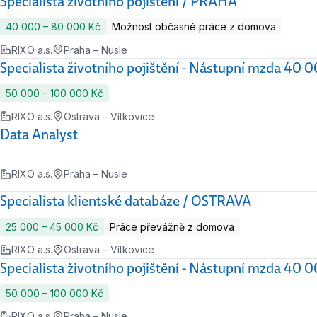
Specialista životního pojištění / PRAHA
40 000 ‍–‍ 80 000 Kč
Možnost občasné práce z domova
RIXO a.s.
Praha – Nusle
Specialista životního pojištění - Nástupní mzda 40
50 000 ‍–‍ 100 000 Kč
RIXO a.s.
Ostrava – Vítkovice
Data Analyst
RIXO a.s.
Praha – Nusle
Specialista klientské databáze / OSTRAVA
25 000 ‍–‍ 45 000 Kč
Práce převážně z domova
RIXO a.s.
Ostrava – Vítkovice
Specialista životního pojištění - Nástupní mzda 40
50 000 ‍–‍ 100 000 Kč
RIXO a.s.
Praha – Nusle