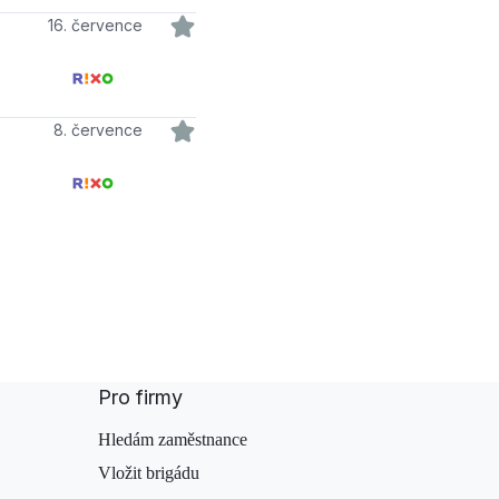
16. července
8. července
Pro firmy
Hledám zaměstnance
Vložit brigádu