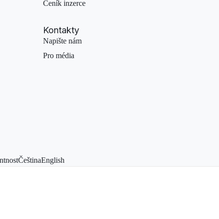
Ceník inzerce
Kontakty
Napište nám
Pro média
ntnost
Čeština
English