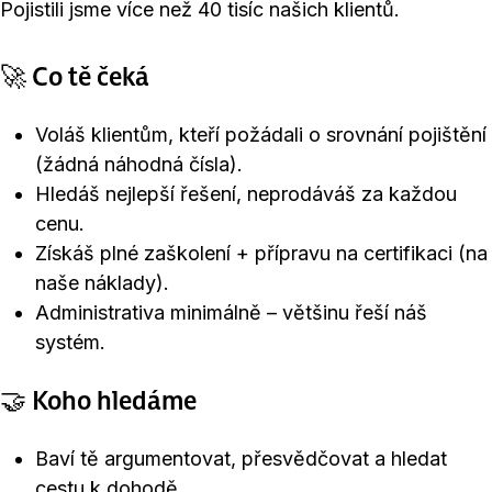
Pojistili jsme více než 40 tisíc našich klientů.
🚀 Co tě čeká
Voláš klientům, kteří požádali o srovnání pojištění
(žádná náhodná čísla).
Hledáš nejlepší řešení, neprodáváš za každou
cenu.
Získáš plné zaškolení + přípravu na certifikaci (na
naše náklady).
Administrativa minimálně – většinu řeší náš
systém.
🤝 Koho hledáme
Baví tě argumentovat, přesvědčovat a hledat
cestu k dohodě.