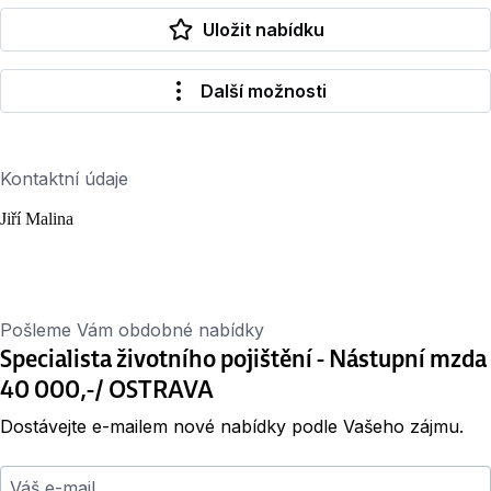
Uložit nabídku
Další možnosti
Kontaktní údaje
Jiří Malina
Pošleme Vám obdobné nabídky
Specialista životního pojištění - Nástupní mzda
40 000,-/ OSTRAVA
Dostávejte e-mailem nové nabídky podle Vašeho zájmu.
Váš e-mail