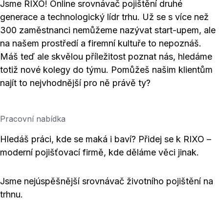
Jsme RIXO! Online srovnávač pojištění druhé
generace a technologický lídr trhu. Už se s více než
300 zaměstnanci nemůžeme nazývat start-upem, ale
na našem prostředí a firemní kultuře to nepoznáš.
Máš teď ale skvělou příležitost poznat nás, hledáme
totiž nové kolegy do týmu. Pomůžeš našim klientům
najít to nejvhodnější pro ně právě ty?
Pracovní nabídka
Hledáš práci, kde se maká i baví? Přidej se k RIXO –
moderní pojišťovací firmě, kde děláme věci jinak.
Jsme nejúspěšnější srovnávač životního pojištění na
trhnu.