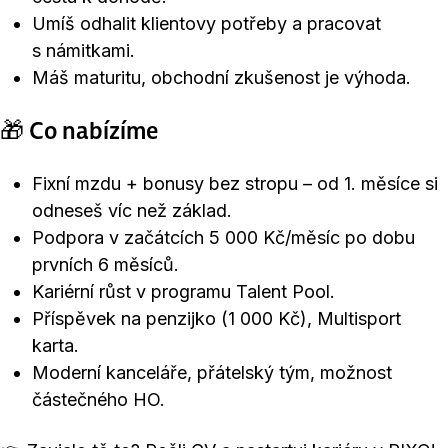
Umíš odhalit klientovy potřeby a pracovat
s námitkami.
Máš maturitu, obchodní zkušenost je výhoda.
🎁 Co nabízíme
Fixní mzdu + bonusy bez stropu – od 1. měsíce si
odneseš víc než základ.
Podpora v začátcích 5 000 Kč/měsíc po dobu
prvních 6 měsíců.
Kariérní růst v programu Talent Pool.
Příspěvek na penzijko (1 000 Kč), Multisport
karta.
Moderní kanceláře, přátelský tým, možnost
částečného HO.