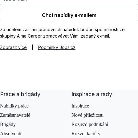
Chci nabídky e‑mailem
Za účelem zasílání pracovních nabídek budou společnosti ze
skupiny Alma Career zpracovávat Vámi zadaný e‑mail.
Zobrazit více
|
Podmínky Jobs.cz
Práce a brigády
Inspirace a rady
Nabídky práce
Inspirace
Zaměstnavatelé
Nové příležitosti
Brigády
Rozjezd podnikání
Absolventi
Rozvoj kariéry