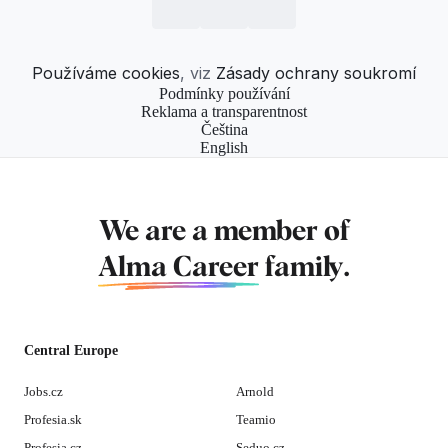
Používáme cookies
, viz
Zásady ochrany soukromí
Podmínky používání
Reklama a transparentnost
Čeština
English
We are a member of
Alma Career
family.
Central Europe
Jobs.cz
Arnold
Profesia.sk
Teamio
Profesia.cz
Seduo.cz