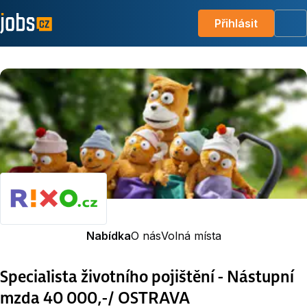
Přihlásit
Me
Nabídka
O nás
Volná místa
Specialista životního pojištění - Nástupní
mzda 40 000,-/ OSTRAVA