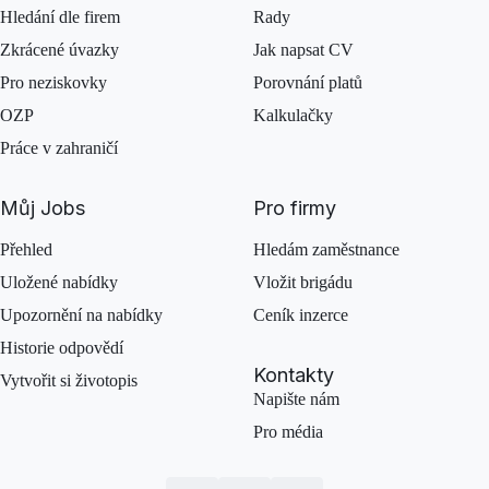
Hledání dle firem
Rady
Zkrácené úvazky
Jak napsat CV
Pro neziskovky
Porovnání platů
OZP
Kalkulačky
Práce v zahraničí
Můj Jobs
Pro firmy
Přehled
Hledám zaměstnance
Uložené nabídky
Vložit brigádu
Upozornění na nabídky
Ceník inzerce
Historie odpovědí
Kontakty
Vytvořit si životopis
Napište nám
Pro média