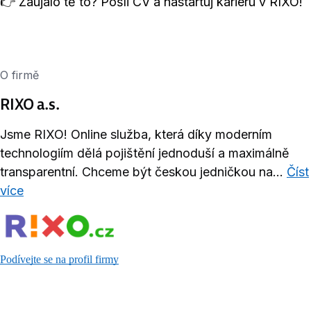
👉 Zaujalo tě to? Pošli CV a nastartuj kariéru v RIXO!
O firmě
RIXO a.s.
Jsme RIXO! Online služba, která díky moderním
technologiím dělá pojištění jednoduší a maximálně
transparentní. Chceme být českou jedničkou na...
Číst
více
Podívejte se na profil firmy