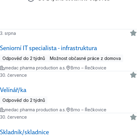
3. srpna
Seniorní IT specialista - infrastruktura
Odpověď do 2 týdnů
Možnost občasné práce z domova
medac pharma production a.s.
Brno – Řečkovice
30. července
Velínář/ka
Odpověď do 2 týdnů
medac pharma production a.s.
Brno – Řečkovice
30. července
Skladník/skladnice