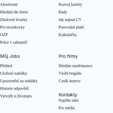
Absolventi
Rozvoj kariéry
Hledání dle firem
Rady
Zkrácené úvazky
Jak napsat CV
Pro neziskovky
Porovnání platů
OZP
Kalkulačky
Práce v zahraničí
Můj Jobs
Pro firmy
Přehled
Hledám zaměstnance
Uložené nabídky
Vložit brigádu
Upozornění na nabídky
Ceník inzerce
Historie odpovědí
Kontakty
Vytvořit si životopis
Napište nám
Pro média