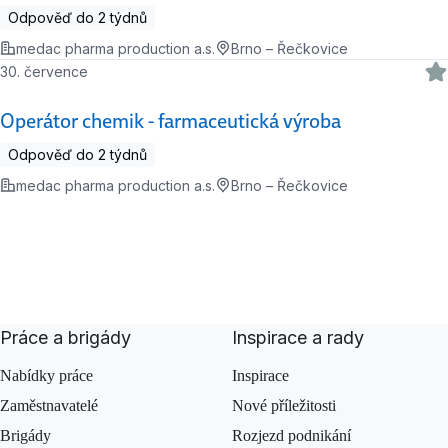
Odpověď do 2 týdnů
medac pharma production a.s.
Brno – Řečkovice
30. července
Operátor chemik - farmaceutická výroba
Odpověď do 2 týdnů
medac pharma production a.s.
Brno – Řečkovice
Práce a brigády
Inspirace a rady
Nabídky práce
Inspirace
Zaměstnavatelé
Nové příležitosti
Brigády
Rozjezd podnikání