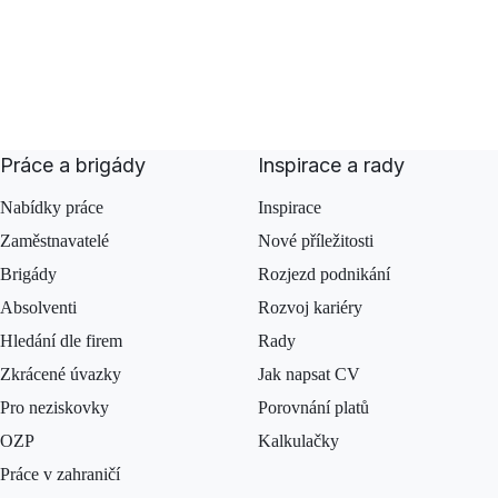
Práce a brigády
Inspirace a rady
Nabídky práce
Inspirace
Zaměstnavatelé
Nové příležitosti
Brigády
Rozjezd podnikání
Absolventi
Rozvoj kariéry
Hledání dle firem
Rady
Zkrácené úvazky
Jak napsat CV
Pro neziskovky
Porovnání platů
OZP
Kalkulačky
Práce v zahraničí