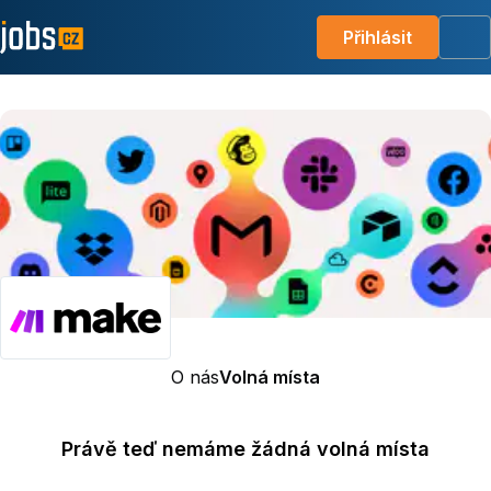
Přihlásit
Me
O nás
Volná místa
Právě teď nemáme žádná volná místa