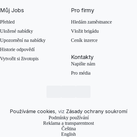
Můj Jobs
Pro firmy
Přehled
Hledám zaměstnance
Uložené nabídky
Vložit brigádu
Upozornění na nabídky
Ceník inzerce
Historie odpovědí
Kontakty
Vytvořit si životopis
Napište nám
Pro média
Používáme cookies
, viz
Zásady ochrany soukromí
Podmínky používání
Reklama a transparentnost
Čeština
English