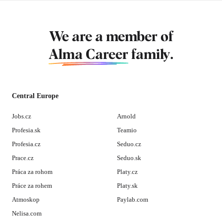
We are a member of
Alma Career
family.
Central Europe
Jobs.cz
Arnold
Profesia.sk
Teamio
Profesia.cz
Seduo.cz
Prace.cz
Seduo.sk
Práca za rohom
Platy.cz
Práce za rohem
Platy.sk
Atmoskop
Paylab.com
Nelisa.com