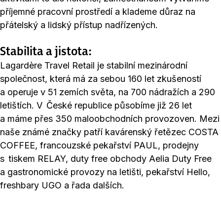
příjemné pracovní prostředí a klademe důraz na
přátelský a lidský přístup nadřízených.
Stabilita a jistota:
Lagardère Travel Retail je stabilní mezinárodní
společnost, která má za sebou 160 let zkušeností
a operuje v 51 zemích světa, na 700 nádražích a 290
letištích. V České republice působíme již 26 let
a máme přes 350 maloobchodních provozoven. Mezi
naše známé značky patří kavárenský řetězec COSTA
COFFEE, francouzské pekařství PAUL, prodejny
s tiskem RELAY, duty free obchody Aelia Duty Free
a gastronomické provozy na letišti, pekařství Hello,
freshbary UGO a řada dalších.