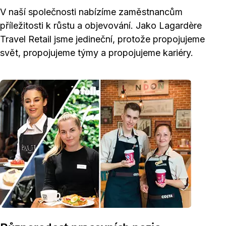
V naší společnosti nabízíme zaměstnancům
příležitosti k růstu a objevování. Jako Lagardère
Travel Retail jsme jedineční, protože propojujeme
svět, propojujeme týmy a propojujeme kariéry.