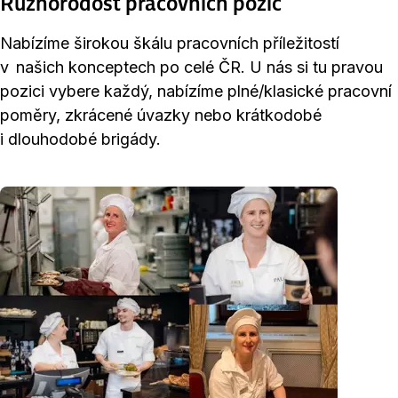
Různorodost pracovních pozic
Nabízíme širokou škálu pracovních příležitostí
v našich konceptech po celé ČR. U nás si tu pravou
pozici vybere každý, nabízíme plné/klasické pracovní
poměry, zkrácené úvazky nebo krátkodobé
i dlouhodobé brigády.