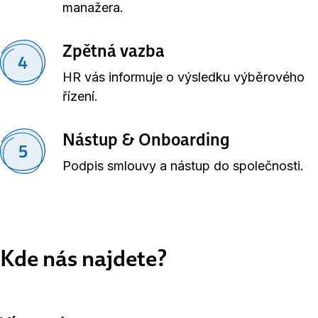
manažera.
Zpětná vazba
4
HR vás informuje o výsledku výběrového
řízení.
Nástup & Onboarding
5
Podpis smlouvy a nástup do společnosti.
Kde nás najdete?