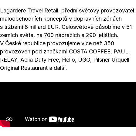
Lagardere Travel Retail, přední světový provozovatel
maloobchodních konceptů v dopravních zónách
s tržbami 8 miliard EUR. Celosvětově působíme v 51
zemích světa, na 700 nádražích a 290 letištích.
V České republice provozujeme více než 350
provozoven pod značkami COSTA COFFEE, PAUL,
RELAY, Aelia Duty Free, Hello, UGO, Pilsner Urquell
Original Restaurant a další.