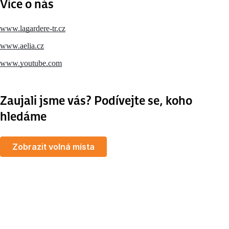
Více o nás
www.lagardere-tr.cz
www.aelia.cz
www.youtube.com
Zaujali jsme vás? Podívejte se, koho
hledáme
Zobrazit volná místa
MapLibre