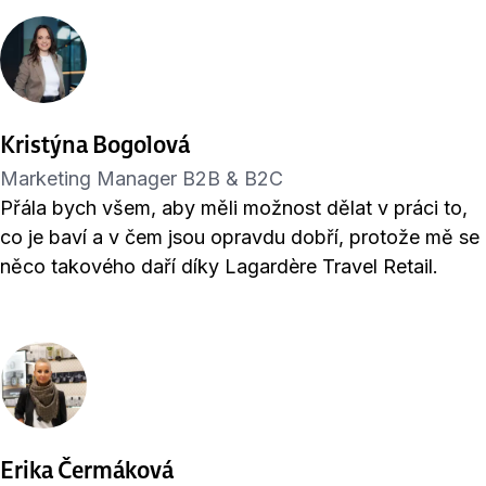
Kristýna Bogolová
Marketing Manager B2B & B2C
Přála bych všem, aby měli možnost dělat v práci to,
co je baví a v čem jsou opravdu dobří, protože mě se
něco takového daří díky Lagardère Travel Retail.
Erika Čermáková