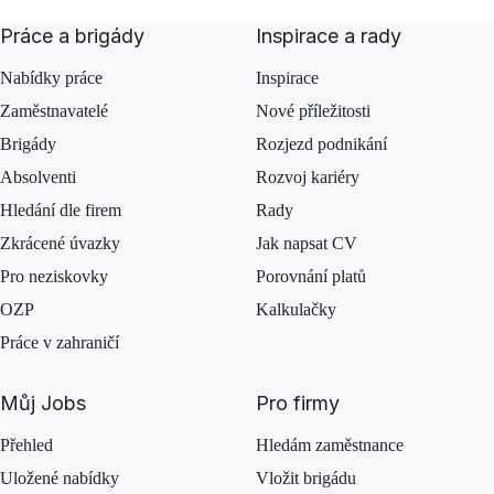
Práce a brigády
Inspirace a rady
Nabídky práce
Inspirace
Zaměstnavatelé
Nové příležitosti
Brigády
Rozjezd podnikání
Absolventi
Rozvoj kariéry
Hledání dle firem
Rady
Zkrácené úvazky
Jak napsat CV
Pro neziskovky
Porovnání platů
OZP
Kalkulačky
Práce v zahraničí
Můj Jobs
Pro firmy
Přehled
Hledám zaměstnance
Uložené nabídky
Vložit brigádu