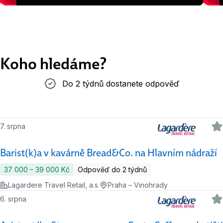
Koho hledáme?
Do 2 týdnů dostanete odpověď
Do 2 týdnů dostanete odpověď
7. srpna
Barist(k)a v kavárně Bread&Co. na Hlavním nádraží
37 000 ‍–‍ 39 000 Kč
Odpověď do 2 týdnů
Lagardere Travel Retail, a.s.
Praha – Vinohrady
6. srpna