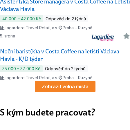
Asistent/ka Store managera v Costa Coffee na Letišti
Václava Havla
40 000 ‍–‍ 42 000 Kč
Odpověď do 2 týdnů
Lagardere Travel Retail, a.s.
Praha – Ruzyně
5. srpna
Noční barist(k)a v Costa Coffee na letišti Václava
Havla - K/D týden
35 000 ‍–‍ 37 000 Kč
Odpověď do 2 týdnů
Lagardere Travel Retail, a.s.
Praha – Ruzyně
Zobrazit volná místa
S kým budete pracovat?