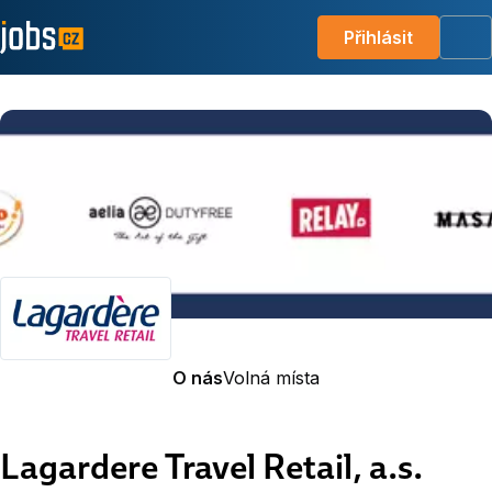
Přihlásit
Me
O nás
Volná místa
Lagardere Travel Retail, a.s.