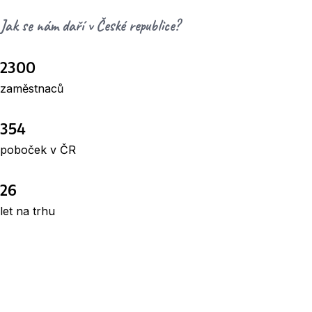
Jak se nám daří v České republice?
2300
zaměstnaců
354
poboček v ČR
26
let na trhu