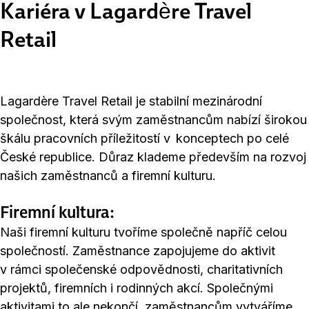
Kariéra v Lagardère Travel
Retail
Lagardère Travel Retail je stabilní mezinárodní
společnost, která svým zaměstnancům nabízí širokou
škálu pracovních příležitostí v konceptech po celé
České republice. Důraz klademe především na rozvoj
našich zaměstnanců a firemní kulturu.
Firemní kultura:
Naši firemní kulturu tvoříme společně napříč celou
společností. Zaměstnance zapojujeme do aktivit
v rámci společenské odpovědnosti, charitativních
projektů, firemních i rodinných akcí. Společnými
aktivitami to ale nekončí, zaměstnancům vytváříme