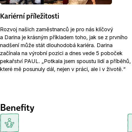
Kariérní příležitosti
Rozvoj našich zaměstnanců je pro nás klíčový
a Darina je krásným příkladem toho, jak se z prvního
nadšení může stát dlouhodobá kariéra. Darina
začínala na výrobní pozici a dnes vede 5 poboček
pekařství PAUL. „Potkala jsem spoustu lidí a příběhů,
které mě posunuly dál, nejen v práci, ale i v životě.“
Benefity