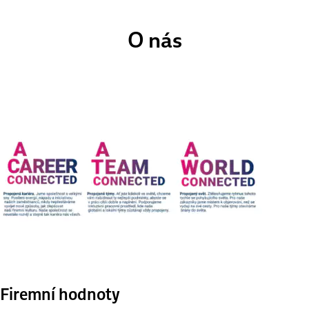
O nás
Firemní hodnoty