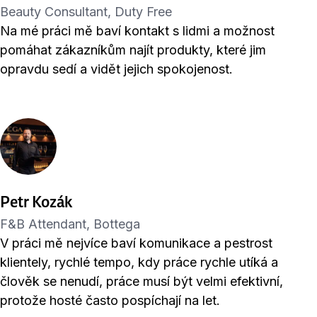
Beauty Consultant, Duty Free
Na mé práci mě baví kontakt s lidmi a možnost
pomáhat zákazníkům najít produkty, které jim
opravdu sedí a vidět jejich spokojenost.
Petr Kozák
F&B Attendant, Bottega
V práci mě nejvíce baví komunikace a pestrost
klientely, rychlé tempo, kdy práce rychle utíká a
člověk se nenudí, práce musí být velmi efektivní,
protože hosté často pospíchají na let.