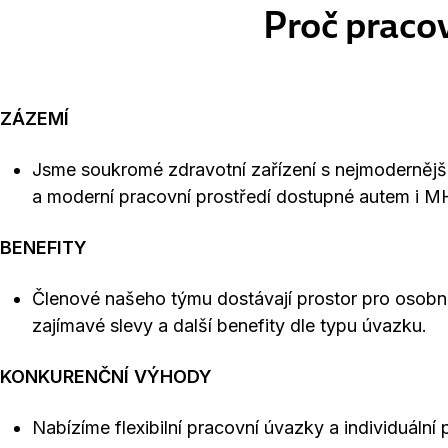
Proč praco
ZÁZEMÍ
Jsme soukromé zdravotní zařízení s nejmodernějš
a moderní pracovní prostředí dostupné autem i M
BENEFITY
Členové našeho týmu dostávají prostor pro osobní 
zajímavé slevy a další benefity dle typu úvazku.
KONKURENČNÍ VÝHODY
Nabízíme flexibilní pracovní úvazky a individuální