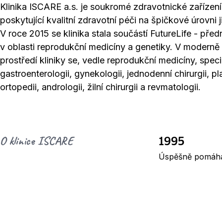
Klinika ISCARE a.s. je soukromé zdravotnické zařízení
poskytující kvalitní zdravotní péči na špičkové úrovni 
V roce 2015 se klinika stala součástí FutureLife - pře
v oblasti reprodukční medicíny a genetiky. V moder
prostředí kliniky se, vedle reprodukční medicíny, spec
gastroenterologii, gynekologii, jednodenní chirurgii, pla
ortopedii, andrologii, žilní chirurgii a revmatologii.
1995
O klinice ISCARE
Úspěšně pomáhám