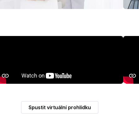
Další
Spustit virtuální prohlídku