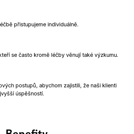
éčbě přistupujeme individuálně.
 kteří se často kromě léčby věnují také výzkumu.
ých postupů, abychom zajistili, že naši klienti
jvyšší úspěšností.
Benefity