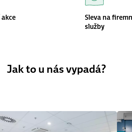
 akce
Sleva na firemn
služby
Jak to u nás vypadá?