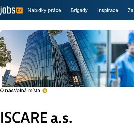
Nabídky práce
Brigády
Inspirace
Za
O nás
Volná místa
6
ISCARE a.s.