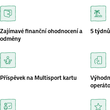
Zajímavé finanční ohodnocení a
5 týdnů
odměny
Příspěvek na Multisport kartu
Výhodné
operát