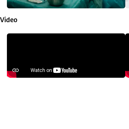
Video