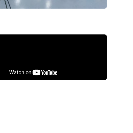
 snímky