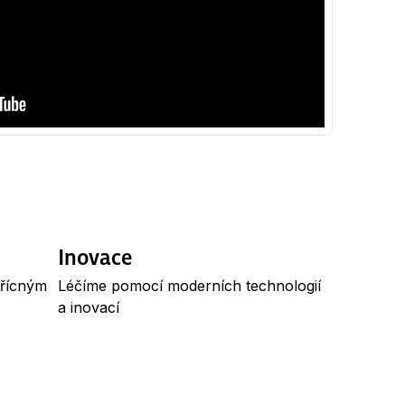
Inovace
třícným
Léčíme pomocí moderních technologií
a inovací