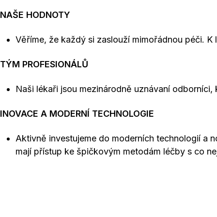
NAŠE HODNOTY
Věříme, že každý si zaslouží mimořádnou péči. K l
TÝM PROFESIONÁLŮ
Naši lékaři jsou mezinárodně uznávaní odborníci,
INOVACE A MODERNÍ TECHNOLOGIE
Aktivně investujeme do moderních technologií a nov
mají přístup ke špičkovým metodám léčby s co ne