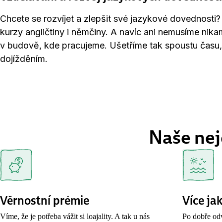
Chcete se rozvíjet a zlepšit své jazykové dovednosti
kurzy angličtiny i němčiny. A navíc ani nemusíme nika
v budově, kde pracujeme. Ušetříme tak spoustu času, 
dojížděním.
Naše nej
Věrnostní prémie
Více ja
Víme, že je potřeba vážit si loajality. A tak u nás
Po dobře odv