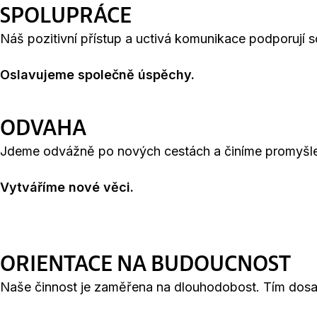
SPOLUPRÁCE
Náš pozitivní přístup a uctivá komunikace podporují s
Oslavujeme společně úspěchy.
ODVAHA
Jdeme odvážně po nových cestách a činíme promyšle
Vytváříme nové věci.
ORIENTACE NA BUDOUCNOST
Naše činnost je zaměřena na dlouhodobost. Tím dosahu