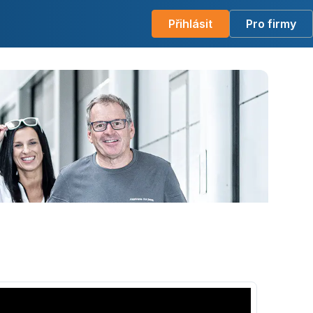
Přihlásit
Pro firmy