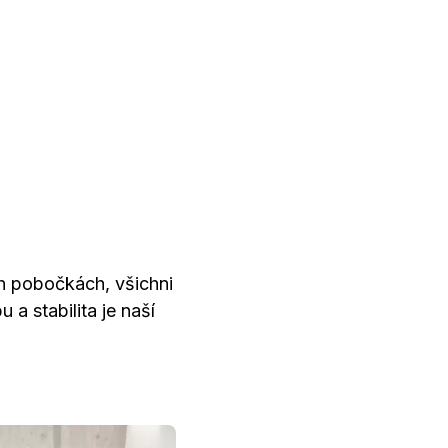
h pobočkách, všichni
a stabilita je naší