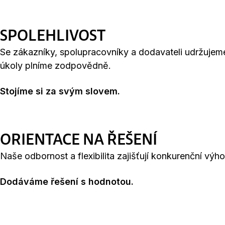
SPOLEHLIVOST
Se zákazníky, spolupracovníky a dodavateli udržujem
úkoly plníme zodpovědně.
Stojíme si za svým slovem.
ORIENTACE NA ŘEŠENÍ
Naše odbornost a flexibilita zajišťují konkurenční výh
Dodáváme řešení s hodnotou.