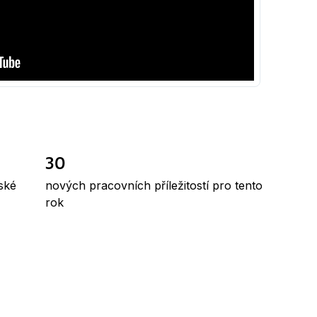
30
ské
nových pracovních příležitostí pro tento
rok