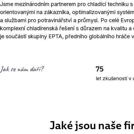
Jsme mezinárodním partnerem pro chladicí techniku s
orientovanými na zákazníka, optimalizovanými syst
a službami pro potravinářství a průmysl. Po celé Ev
komplexní chladírenská řešení s důrazem na kvalitu a
je součástí skupiny EPTA, předního globálního hráče 
75
Jak se nám daří?
let zkušeností v 
Jaké jsou naše f