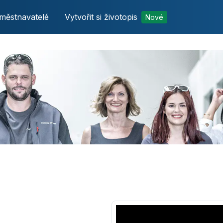
městnavatelé
Vytvořit si životopis
Nové