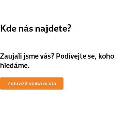
Kde nás najdete?
Zaujali jsme vás? Podívejte se, koho
hledáme.
Zobrazit volná místa
MapLibre