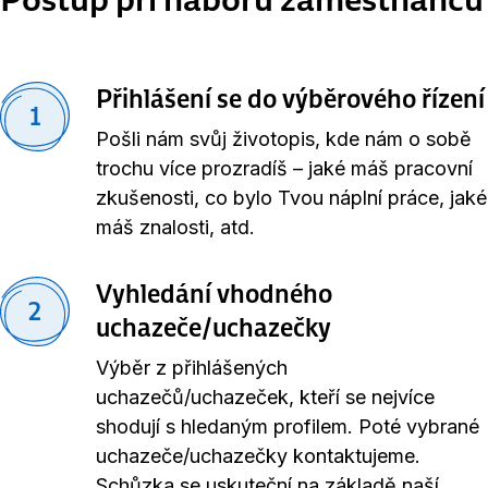
Přihlášení se do výběrového řízení
1
Pošli nám svůj životopis, kde nám o sobě
trochu více prozradíš – jaké máš pracovní
zkušenosti, co bylo Tvou náplní práce, jaké
máš znalosti, atd.
Vyhledání vhodného
2
uchazeče/uchazečky
Výběr z přihlášených
uchazečů/uchazeček, kteří se nejvíce
shodují s hledaným profilem. Poté vybrané
uchazeče/uchazečky kontaktujeme.
Schůzka se uskuteční na základě naší