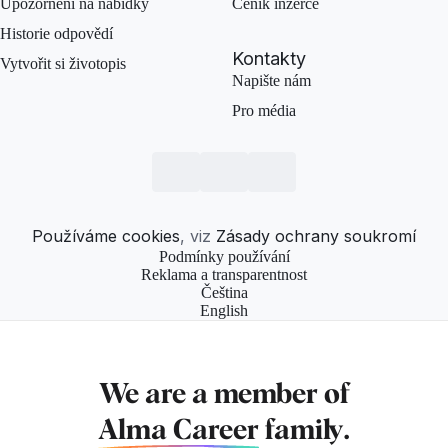
Upozornění na nabídky
Ceník inzerce
Historie odpovědí
Kontakty
Vytvořit si životopis
Napište nám
Pro média
Používáme cookies
, viz
Zásady ochrany soukromí
Podmínky používání
Reklama a transparentnost
Čeština
English
We are a member of
Alma Career
family.