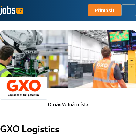
Přihlásit
Me
O nás
Volná místa
GXO Logistics