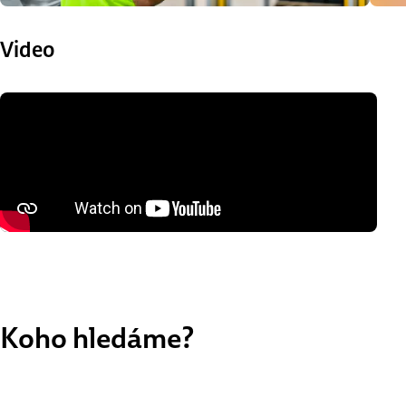
Video
Koho hledáme?