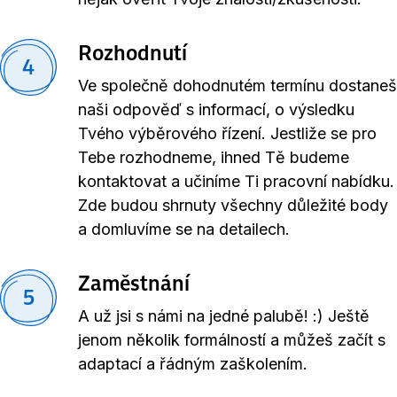
Rozhodnutí
4
Ve společně dohodnutém termínu dostaneš
naši odpověď s informací, o výsledku
Tvého výběrového řízení. Jestliže se pro
Tebe rozhodneme, ihned Tě budeme
kontaktovat a učiníme Ti pracovní nabídku.
Zde budou shrnuty všechny důležité body
a domluvíme se na detailech.
Zaměstnání
5
A už jsi s námi na jedné palubě! :) Ještě
jenom několik formálností a můžeš začít s
adaptací a řádným zaškolením.