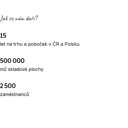
Jak se nám daří?
15
let na trhu a poboček v ČR a Polsku
500 000
m2 skladové plochy
2 500
zaměstnanců