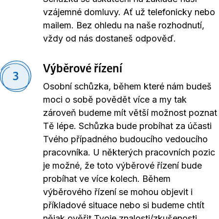
vzájemné domluvy. Ať už telefonicky nebo
mailem. Bez ohledu na naše rozhodnutí,
vždy od nás dostaneš odpověď.
Výběrové řízení
3
Osobní schůzka, během které nám budeš
moci o sobě povědět více a my tak
zároveň budeme mít větší možnost poznat
Tě lépe. Schůzka bude probíhat za účasti
Tvého případného budoucího vedoucího
pracovníka. U některých pracovních pozic
je možné, že toto výběrové řízení bude
probíhat ve více kolech. Během
výběrového řízení se mohou objevit i
příkladové situace nebo si budeme chtít
nějak ověřit Tvoje znalosti/zkušenosti.