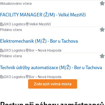
Aktualizováno včera
FACILITY MANAGER (Ž/M) - Velké Meziříčí
GXO Logistics
Velké Meziříčí
Přidáno včera
Elektromechanik (M/Ž) - Bor u Tachova
GXO Logistics
Bor – Nová Hospoda
Přidáno včera
Technik údržby automatizace (M/Ž) - Bor u Tachova
GXO Logistics
Bor – Nová Hospoda
Zobrazit volná místa
Postup při náboru zaměstnanců