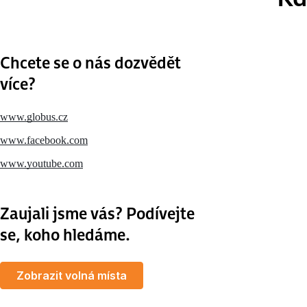
Chcete se o nás dozvědět
více?
www.globus.cz
www.facebook.com
www.youtube.com
Zaujali jsme vás? Podívejte
se, koho hledáme.
Zobrazit volná místa