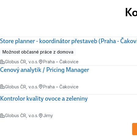
Ko
Store planner - koordinátor přestaveb (Praha - Čakov
Možnost občasné práce z domova
Globus ČR, v.o.s.
Praha – Čakovice
Cenový analytik / Pricing Manager
Globus ČR, v.o.s.
Praha – Čakovice
Kontrolor kvality ovoce a zeleniny
Globus ČR, v.o.s.
Jirny