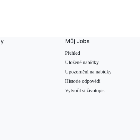
dy
Můj Jobs
Přehled
Uložené nabídky
Upozornění na nabídky
Historie odpovědí
Vytvořit si životopis