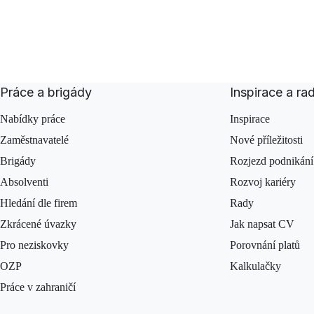
Práce a brigády
Inspirace a ra
Nabídky práce
Inspirace
Zaměstnavatelé
Nové příležitosti
Brigády
Rozjezd podnikání
Absolventi
Rozvoj kariéry
Hledání dle firem
Rady
Zkrácené úvazky
Jak napsat CV
Pro neziskovky
Porovnání platů
OZP
Kalkulačky
Práce v zahraničí