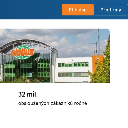
Přihlásit
Pro firmy
32 mil.
obsloužených zákazníků ročně