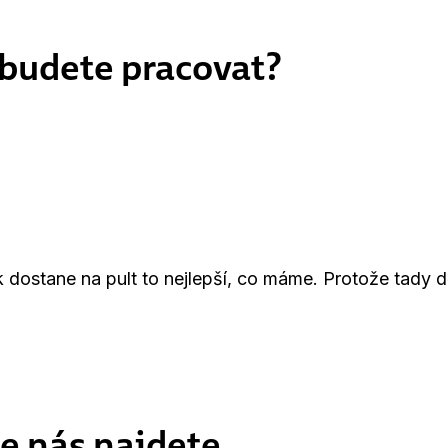
budete pracovat?
k dostane na pult to nejlepší, co máme. Protože tady
e nás najdete