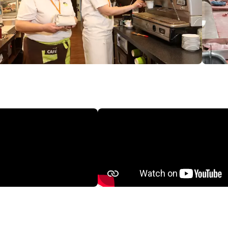
Další