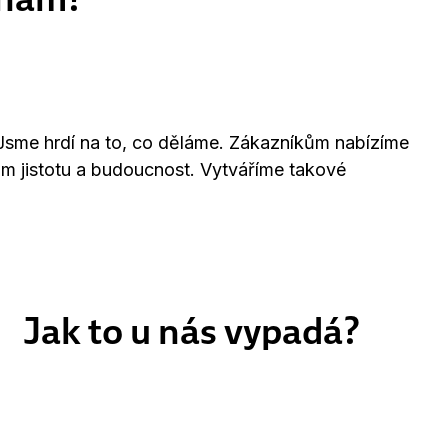
 Jsme hrdí na to, co děláme. Zákazníkům nabízíme
ům jistotu a budoucnost. Vytváříme takové
Jak to u nás vypadá?