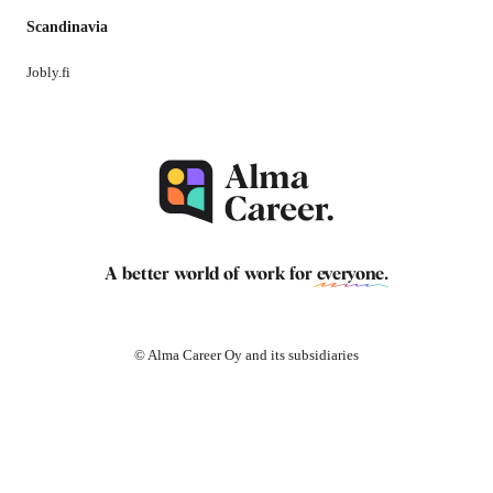
Scandinavia
Jobly.fi
A better world of work for
everyone
.
© Alma Career Oy and its subsidiaries