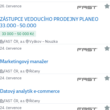
26. července
ZÁSTUPCE VEDOUCÍHO PRODEJNY PLANEO
33.000 - 50.000
33 000 ‍–‍ 50 000 Kč
FAST ČR, a.s.
Vyškov – Nouzka
24. července
Marketingový manažer
FAST ČR, a.s.
Říčany
24. července
Datový analytik e-commerce
FAST ČR, a.s.
Říčany
24. července