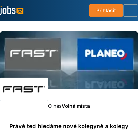
Přihlásit
Me
O nás
Volná místa
Právě teď hledáme nové kolegyně a kolegy