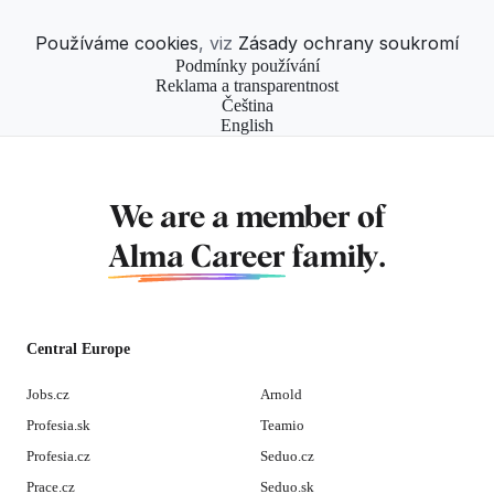
Používáme cookies
, viz
Zásady ochrany soukromí
Podmínky používání
Reklama a transparentnost
Čeština
English
We are a member of
Alma Career
family.
Central Europe
Jobs.cz
Arnold
Profesia.sk
Teamio
Profesia.cz
Seduo.cz
Prace.cz
Seduo.sk