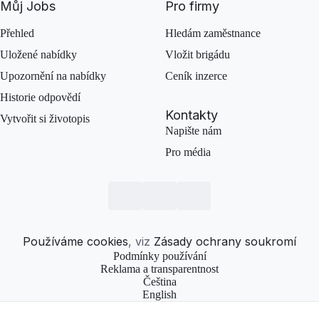
Můj Jobs
Pro firmy
Přehled
Hledám zaměstnance
Uložené nabídky
Vložit brigádu
Upozornění na nabídky
Ceník inzerce
Historie odpovědí
Kontakty
Vytvořit si životopis
Napište nám
Pro média
Používáme cookies
, viz
Zásady ochrany soukromí
Podmínky používání
Reklama a transparentnost
Čeština
English