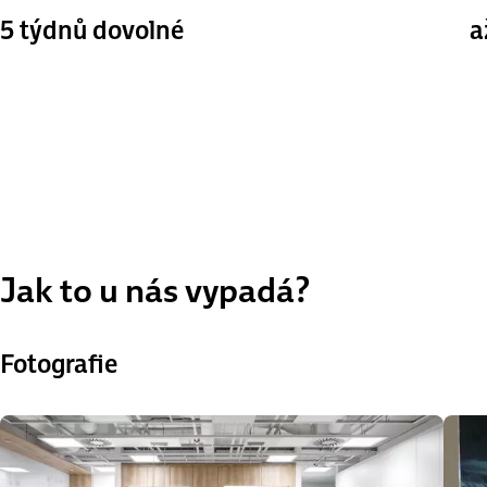
5 týdnů dovolné
a
Jak to u nás vypadá?
Fotografie