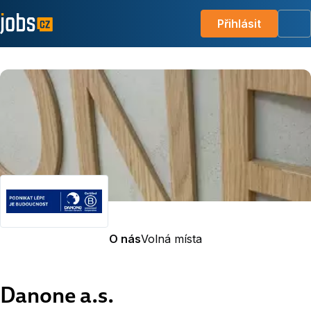
Přihlásit
Me
O nás
Volná místa
Danone a.s.