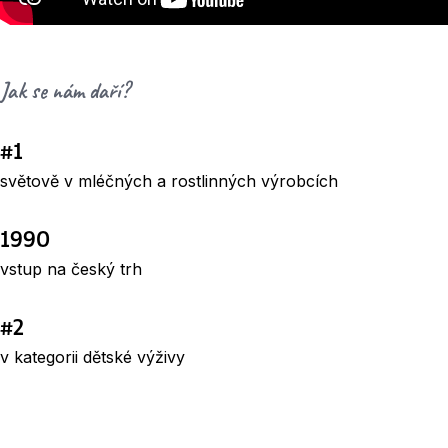
Jak se nám daří?
#1
světově v mléčných a rostlinných výrobcích
1990
vstup na český trh
#2
v kategorii dětské výživy