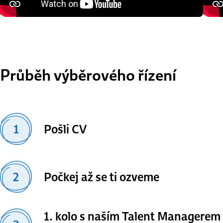
Průběh výběrového řízení
1
Pošli CV
2
Počkej až se ti ozveme
1. kolo s naším Talent Managerem