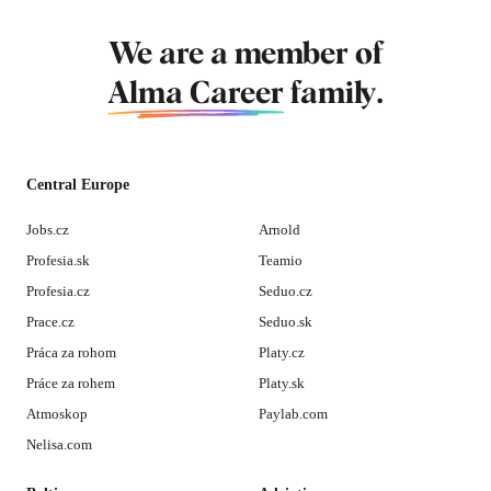
We are a member of
Alma Career
family.
Central Europe
Jobs.cz
Arnold
Profesia.sk
Teamio
Profesia.cz
Seduo.cz
Prace.cz
Seduo.sk
Práca za rohom
Platy.cz
Práce za rohem
Platy.sk
Atmoskop
Paylab.com
Nelisa.com