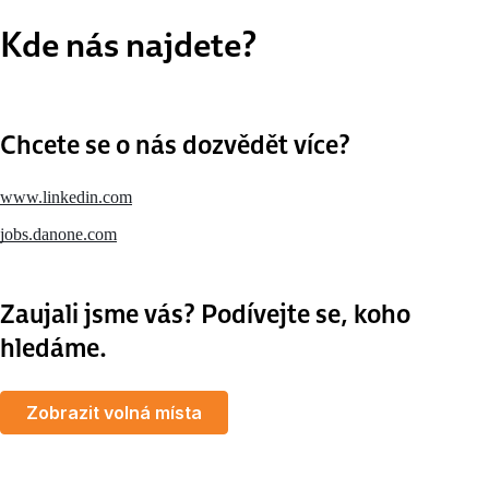
Kde nás najdete?
Chcete se o nás dozvědět více?
www.linkedin.com
jobs.danone.com
Zaujali jsme vás? Podívejte se, koho
hledáme.
Zobrazit volná místa
MapLibre