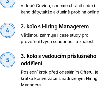
3
v době Covidu, chceme chránit sebe i
kandidáty,takže aktuálně probíhá online
2. kolo s Hiring Managerem
4
Většinou zahrnuje i case study pro
prověření tvých schopností a znalostí.
3. kolo s vedoucím příslušného
5
oddělení
Poslední krok před odesláním Offeru, je
krátká konverzace s nadřízeným Hiring
Managera.