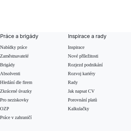
Práce a brigády
Inspirace a rady
Nabídky práce
Inspirace
Zaměstnavatelé
Nové příležitosti
Brigády
Rozjezd podnikání
Absolventi
Rozvoj kariéry
Hledání dle firem
Rady
Zkrácené úvazky
Jak napsat CV
Pro neziskovky
Porovnání platů
OZP
Kalkulačky
Práce v zahraničí