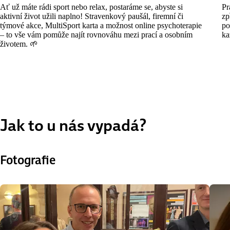
Ať už máte rádi sport nebo relax, postaráme se, abyste si
Pr
aktivní život užili naplno! Stravenkový paušál, firemní či
zp
týmové akce, MultiSport karta a možnost online psychoterapie
po
– to vše vám pomůže najít rovnováhu mezi prací a osobním
ka
životem. 🌱
Jak to u nás vypadá?
Fotografie