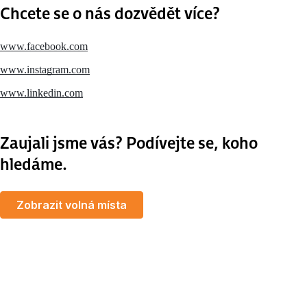
Chcete se o nás dozvědět více?
www.facebook.com
www.instagram.com
www.linkedin.com
Zaujali jsme vás? Podívejte se, koho
hledáme.
Zobrazit volná místa
MapLibre