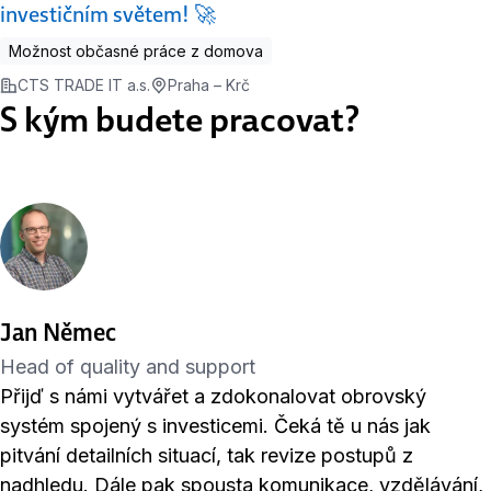
investičním světem! 🚀
Možnost občasné práce z domova
CTS TRADE IT a.s.
Praha – Krč
S kým budete pracovat?
Jan Němec
Head of quality and support
Přijď s námi vytvářet a zdokonalovat obrovský
systém spojený s investicemi. Čeká tě u nás jak
pitvání detailních situací, tak revize postupů z
nadhledu. Dále pak spousta komunikace, vzdělávání,