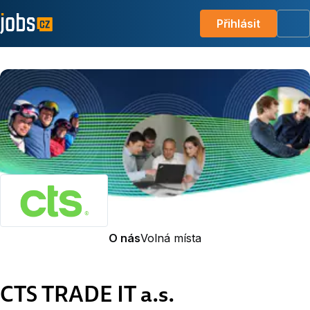
Přihlásit
Me
O nás
Volná místa
CTS TRADE IT a.s.