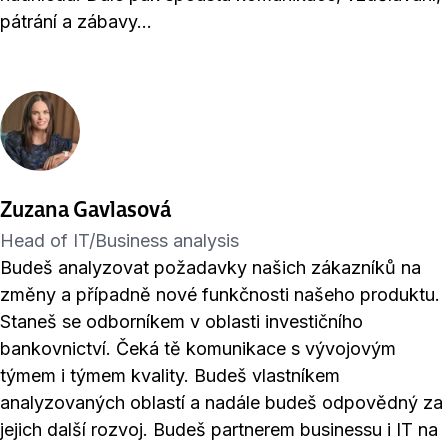
pátrání a zábavy…
Zuzana Gavlasová
Head of IT/Business analysis
Budeš analyzovat požadavky našich zákazníků na
změny a případně nové funkčnosti našeho produktu.
Staneš se odborníkem v oblasti investičního
bankovnictví. Čeká tě komunikace s vývojovým
týmem i týmem kvality. Budeš vlastníkem
analyzovaných oblastí a nadále budeš odpovědný za
jejich další rozvoj. Budeš partnerem businessu i IT na