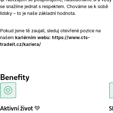
se snažíme jednat s respektem. Chováme se k sobě
lidsky – to je naše základní hodnota.
Pokud jsme tě zaujali, sleduj otevřené pozice na
našem
kariérním webu: https://www.cts-
tradeit.cz/kariera/
Benefity
Aktivní život 💚
S