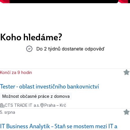
Koho hledáme?
Do 2 týdnů dostanete odpověď
Do 2 týdnů dostanete odpověď
Končí za 9 hodin
Tester - oblast investičního bankovnictví
Možnost občasné práce z domova
CTS TRADE IT a.s.
Praha – Krč
5. srpna
IT Business Analytik – Staň se mostem mezi IT a