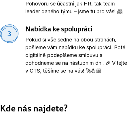
Pohovoru se účastní jak HR, tak team
leader daného týmu – jsme tu pro vás! 🤗
Nabídka ke spolupráci
3
Pokud si vše sedne na obou stranách,
pošleme vám nabídku ke spolupráci. Poté
digitálně podepíšeme smlouvu a
dohodneme se na nástupním dni. 🎉 Vítejte
v CTS, těšíme se na vás! 🚀💪🏼
Kde nás najdete?