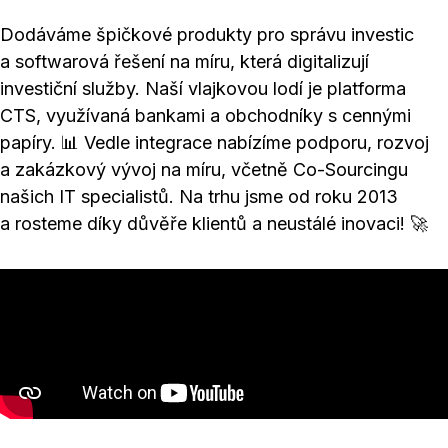
Dodáváme špičkové produkty pro správu investic
a softwarová řešení na míru, která digitalizují
investiční služby. Naší vlajkovou lodí je platforma
CTS, využívaná bankami a obchodníky s cennými
papíry. 📊 Vedle integrace nabízíme podporu, rozvoj
a zakázkový vývoj na míru, včetně Co-Sourcingu
našich IT specialistů. Na trhu jsme od roku 2013
a rosteme díky důvěře klientů a neustálé inovaci! 🚀