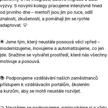
výzvy. S novými kolegy pracujeme intenzivně hned
od prvního dne – mentoři jsou jim po ruce, sdílí
znalosti, zkušenosti, a pomáhají jim se rychle
adaptovat. 💡
🌟 Jsme tým, který neustále posouvá věci vpřed –
modernizujeme, inovujeme a automatizujeme, co jen
jde. Snažíme se vytvářet prostředí, které nás všechny
motivuje a posouvá.
📚 Podporujeme vzdělávání našich zaměstnanců
přístupem k vzdělávacím portálům, školením
a kurzům, aby se mohli neustále rozvíjet.
🤝 Navzájem se podporujeme, nasloucháme si a vždy