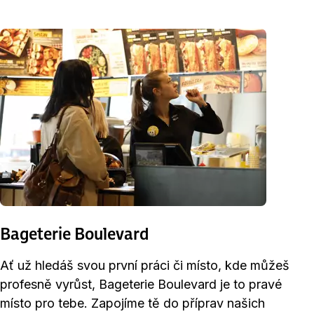
Bageterie Boulevard
Ať už hledáš svou první práci či místo, kde můžeš
profesně vyrůst, Bageterie Boulevard je to pravé
místo pro tebe. Zapojíme tě do příprav našich