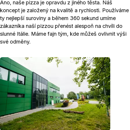
Ano, naše pizza je opravdu z jiného těsta. Náš
koncept je založený na kvalitě a rychlosti. Používáme
ty nejlepší suroviny a během 360 sekund umíme
zákazníka naší pizzou přenést alespoň na chvíli do
slunné Itálie. Máme fajn tým, kde můžeš ovlivnit výši
své odměny.