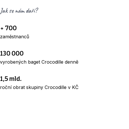
Jak se nám daří?
+ 700
zaměstnanců
130 000
vyrobených baget Crocodille denně
1,5 mld.
roční obrat skupiny Crocodille v KČ