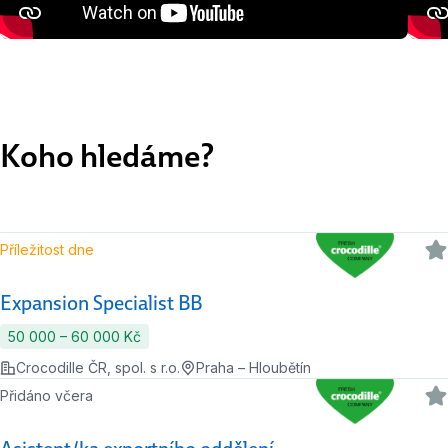
Koho hledáme?
Příležitost dne
Expansion Specialist BB
50 000 ‍–‍ 60 000 Kč
Crocodille ČR, spol. s r.o.
Praha – Hloubětín
Přidáno včera