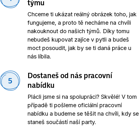
týmu
Chceme ti ukázat reálný obrázek toho, jak
fungujeme, a proto tě necháme na chvíli
nakouknout do našich týmů. Díky tomu
nebudeš kupovat zajíce v pytli a budeš
moct posoudit, jak by se ti daná práce u
nás líbila.
Dostaneš od nás pracovní
5
nabídku
Plácli jsme si na spolupráci? Skvělé! V tom
případě ti pošleme oficiální pracovní
nabídku a budeme se těšit na chvíli, kdy se
staneš součástí naší party.