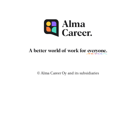
A better world of work for
everyone
.
© Alma Career Oy and its subsidiaries