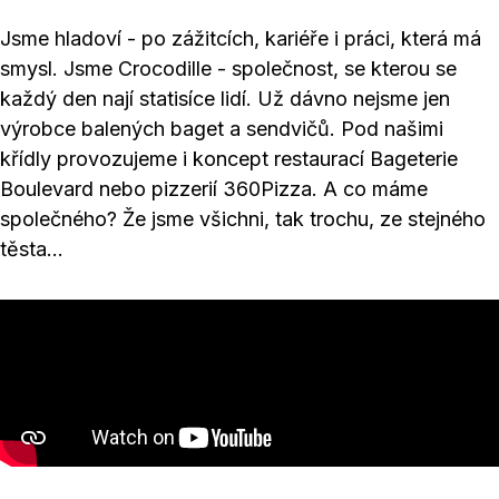
Jsme hladoví - po zážitcích, kariéře i práci, která má
smysl. Jsme Crocodille - společnost, se kterou se
každý den nají statisíce lidí. Už dávno nejsme jen
výrobce balených baget a sendvičů. Pod našimi
křídly provozujeme i koncept restaurací Bageterie
Boulevard nebo pizzerií 360Pizza. A co máme
společného? Že jsme všichni, tak trochu, ze stejného
těsta...