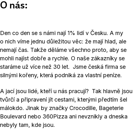
O nás:
Den co den se s námi nají 1% lidí v Česku. A my
o nich víme jednu důležitou věc: že mají hlad, ale
nemají čas. Takže děláme všechno proto, aby se
mohli najíst dobře a rychle. O naše zákazníky se
staráme už více než 30 let. Jsme česká firma se
silnými kořeny, která podniká za vlastní peníze.
A jací jsou lidé, kteří u nás pracují? Tak hlavně jsou
tvůrčí a připravení jít cestami, kterými předtím šel
málokdo. Jinak by značky Crocodille, Bageterie
Boulevard nebo 360Pizza ani nevznikly a dneska
nebyly tam, kde jsou.