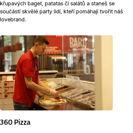
křupavých baget, patatas či salátů a staneš se
součástí skvělé party lidí, kteří pomáhají tvořit náš
lovebrand.
360 Pizza