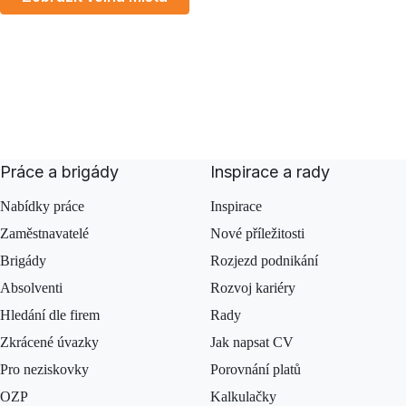
MapLibre
Práce a brigády
Inspirace a rady
Nabídky práce
Inspirace
Zaměstnavatelé
Nové příležitosti
Brigády
Rozjezd podnikání
Absolventi
Rozvoj kariéry
Hledání dle firem
Rady
Zkrácené úvazky
Jak napsat CV
Pro neziskovky
Porovnání platů
OZP
Kalkulačky