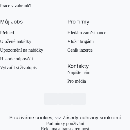
Práce v zahraničí
Můj Jobs
Pro firmy
Přehled
Hledám zaměstnance
Uložené nabídky
Vložit brigádu
Upozornění na nabídky
Ceník inzerce
Historie odpovědí
Kontakty
Vytvořit si životopis
Napište nám
Pro média
Používáme cookies
, viz
Zásady ochrany soukromí
Podmínky používání
Reklama a transparentnost