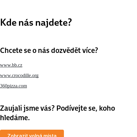
Kde nás najdete?
Chcete se o nás dozvědět více?
www.bb.cz
www.crocodille.org
360pizza.com
Zaujali jsme vás? Podívejte se, koho
hledáme.
Zobrazit volná místa