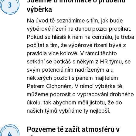
3
výběrka
Na úvod tě seznámíme s tím, jak bude
výběrové řízení na danou pozici probíhat.
Pokud se hlásíš k nám na centrálu, je třeba
počítat s tím, že výběrové řízení bývá z
pravidla více kolové. V rámci těchto
setkání se potkáš s někým z HR týmu, se
svým potenciálním nadřízeným a u
některých pozic i s panem majitelem
Petrem Cichoněm. V rámci výběrka tě
můžeme poprosit o vypracování drobného
úkolu, tak abychom měli jistotu, že do
našich týmů vybíráme ty nejlepší.
Pozveme tě zažít atmosféru v
4