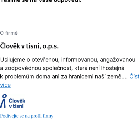
O firmě
Člověk v tísni, o.p.s.
Usilujeme o otevřenou, informovanou, angažovanou
a zodpovědnou společnost, která není lhostejná
k problémům doma ani za hranicemi naší země....
Číst
více
Podívejte se na profil firmy