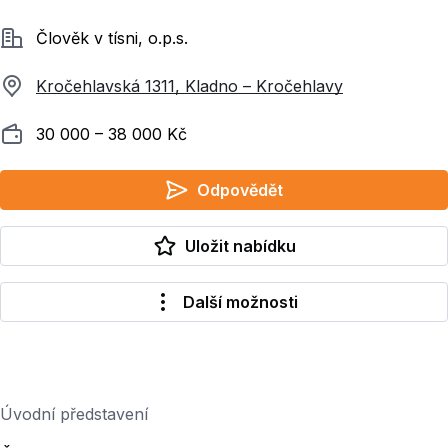
Společnost
Člověk v tísni, o.p.s.
Kročehlavská 1311, Kladno – Kročehlavy
Plat
30 000 ‍–‍ 38 000 Kč
Odpovědět
Uložit nabídku
Další možnosti
Úvodní představení