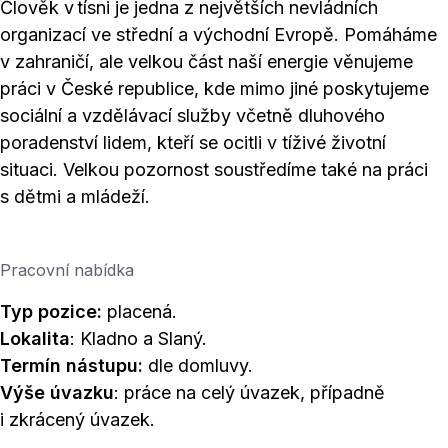
Člověk v tísni je jedna z největších nevládních
organizací ve střední a východní Evropě. Pomáháme
v zahraničí, ale velkou část naší energie věnujeme
práci v České republice, kde mimo jiné poskytujeme
sociální a vzdělávací služby včetně dluhového
poradenství lidem, kteří se ocitli v tíživé životní
situaci. Velkou pozornost soustředíme také na práci
s dětmi a mládeží.
Pracovní nabídka
Typ pozice:
placená.
Lokalita
: Kladno a Slaný.
Termín nástupu:
dle domluvy.
Výše úvazku
: práce na celý úvazek, případně
i zkrácený úvazek.