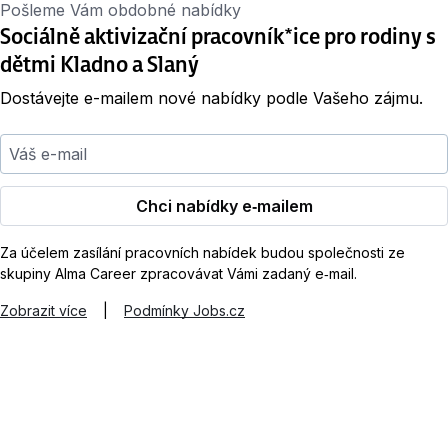
Pošleme Vám obdobné nabídky
Sociálně aktivizační pracovník*ice pro rodiny s
dětmi Kladno a Slaný
Dostávejte e-mailem nové nabídky podle Vašeho zájmu.
Váš e-mail
Chci nabídky e‑mailem
Za účelem zasílání pracovních nabídek budou společnosti ze
skupiny Alma Career zpracovávat Vámi zadaný e‑mail.
Zobrazit více
|
Podmínky Jobs.cz