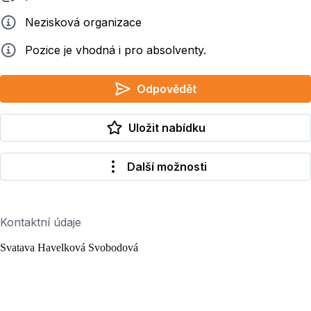
Zadavatel
Nezisková organizace
Info
Pozice je vhodná i pro absolventy.
Odpovědět
Uložit nabídku
Další možnosti
Kontaktní údaje
Svatava Havelková Svobodová