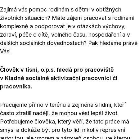
Zajímá vás pomoc rodinám s dětmi v obtížných
životních situacích? Máte zájem pracovat s rodinami
komplexně a podporovat je v otázkách výchovy,
zdraví, péče o dítě, volného času, hospodaření a v
dalších sociálních dovednostech? Pak hledáme právě
Vás!
Člověk v tísni, o.p.s. hledá pro pracoviště
v Kladně sociálně aktivizační pracovnici či
pracovníka.
Pracujeme přímo v terénu a zejména s lidmi, kteří
často ztratili naději, že mohou vést lepší život.
Potřebujeme člověka, který věří, že tato práce má
smysl a dokáže být pro tyto lidi nikoliv represivní
autoritou, ale vzorem a zároveň osobou, ve kterou