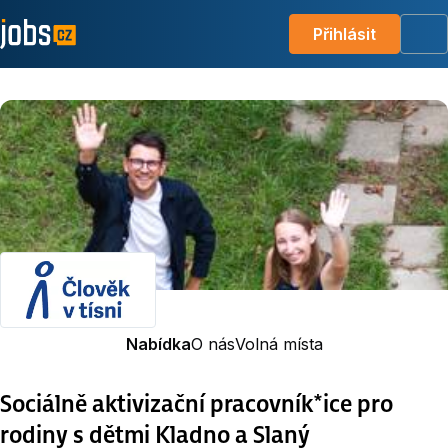
Přihlásit
Me
Nabídka
O nás
Volná místa
Sociálně aktivizační pracovník*ice pro
rodiny s dětmi Kladno a Slaný