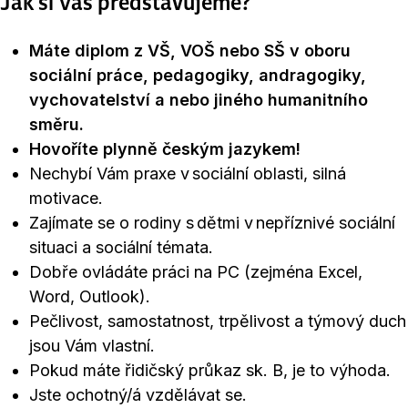
Jak si Vás představujeme?
Máte diplom z VŠ, VOŠ nebo SŠ v oboru
sociální práce, pedagogiky, andragogiky,
vychovatelství a nebo jiného humanitního
směru.
Hovoříte plynně českým jazykem!
Nechybí Vám praxe v sociální oblasti, silná
motivace.
Zajímate se o rodiny s dětmi v nepříznivé sociální
situaci a sociální témata.
Dobře ovládáte práci na PC (zejména Excel,
Word, Outlook).
Pečlivost, samostatnost, trpělivost a týmový duch
jsou Vám vlastní.
Pokud máte řidičský průkaz sk. B, je to výhoda.
Jste ochotný/á vzdělávat se.