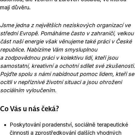
mají důvěru
.
Jsme jedna z největších neziskových organizací ve
střední Evropě. Pomáháme často v zahraničí, velkou
část naší energie však věnujeme také práci v České
republice. Nabízíme Vám smysluplnou
a zodpovědnou práci v kolektivu lidí, kteří jsou
samostatní, kreativní a ochotní sdílet své zkušenosti.
Pojďte spolu s námi nabídnout pomoc lidem, kteří se
ocitli v nepříznivé životní situaci a jsou ohroženi
sociálním vyloučením.
Co Vás u nás čeká?
Poskytování poradenství, sociálně terapeutické
činnosti a zprostředkování dalších vhodných