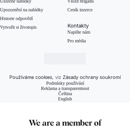
Uložené nabídky
Vložit brigádu
Upozornění na nabídky
Ceník inzerce
Historie odpovědí
Kontakty
Vytvořit si životopis
Napište nám
Pro média
Používáme cookies
, viz
Zásady ochrany soukromí
Podmínky používání
Reklama a transparentnost
Čeština
English
We are a member of