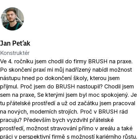
Jan Pet’ak
Konstruktér
Ve 4. ročníku jsem chodil do firmy BRUSH na praxe.
Po skončení praxí mi můj nadřízený nabídl možnost
nástupu hned po dokončení školy, kterou jsem
přijmul. Proč jsem do BRUSH nastoupil? Chodil jsem
sem na praxe, Se kterými jsem byl moc spokojený. Je
tu přátelské prostředí a už od začátku jsem pracoval
na nových, moderních strojích. Proč v BRUSH rád
pracuju? Především bych vyzdvihl přátelské
prostředí, možnost stravování přímo v areálu a také
práci v perspektivní firmě s možností kariérního růstu.