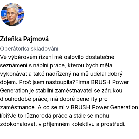
Zdeňka Pajmová
Operátorka skladování
Ve výběrovém řízení mě oslovilo dostatečné
seznámení s náplní práce, kterou bych měla
vykonávat a také nadřízený na mě udělal dobrý
dojem. Proč jsem nastoupila?Firma BRUSH Power
Generation je stabilní zaměstnavatel se zárukou
dlouhodobé práce, má dobré benefity pro
zaměstnance. A co se mi v BRUSH Power Generation
líbí?Je to různorodá práce a stále se mohu
zdokonalovat, v příjemném kolektivu a prostředí.