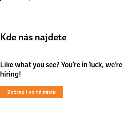
Kde nás najdete
Like what you see? You’re in luck, we’re
hiring!
Zobrazit volná místa
MapLibre