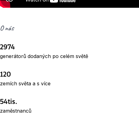
O nás
2974
generátorů dodaných po celém světě
120
zemích světa a s více
54tis.
zaměstnanců