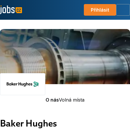
Přihlásit
Me
O nás
Volná místa
Baker Hughes