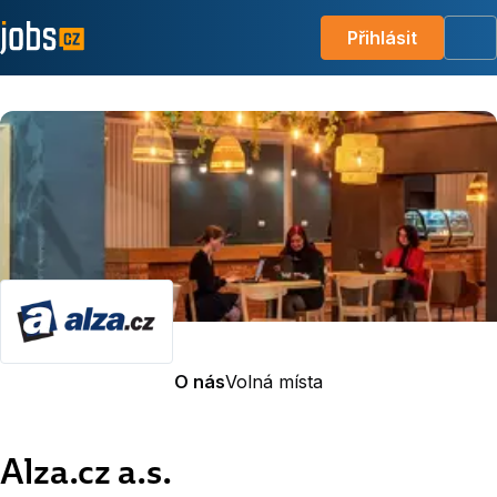
Přihlásit
Me
O nás
Volná místa
Alza.cz a.s.