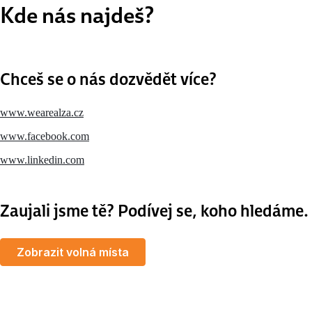
Kde nás najdeš?
Chceš se o nás dozvědět více?
www.wearealza.cz
www.facebook.com
www.linkedin.com
Zaujali jsme tě? Podívej se, koho hledáme.
Zobrazit volná místa
MapLibre