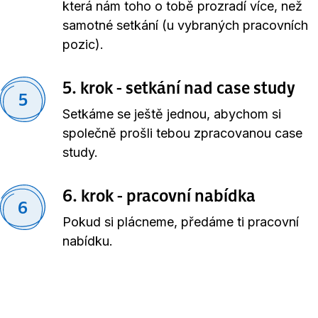
která nám toho o tobě prozradí více, než
samotné setkání (u vybraných pracovních
pozic).
5. krok - setkání nad case study
5
Setkáme se ještě jednou, abychom si
společně prošli tebou zpracovanou case
study.
6. krok - pracovní nabídka
6
Pokud si plácneme, předáme ti pracovní
nabídku.