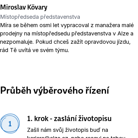
Miroslav Kövary
Místopředseda představenstva
Míra se během osmi let vypracoval z manažera malé
prodejny na místopředsedu představenstva v Alze a
nezpomaluje. Pokud chceš zažít opravdovou jízdu,
rád Tě uvítá ve svém týmu.
Průběh výběrového řízení
1. krok - zaslání životopisu
1
Zašli nám svůj životopis buď na