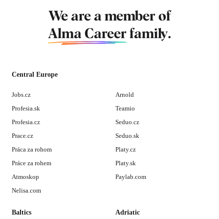
We are a member of
Alma Career
family.
Central Europe
Jobs.cz
Arnold
Profesia.sk
Teamio
Profesia.cz
Seduo.cz
Prace.cz
Seduo.sk
Práca za rohom
Platy.cz
Práce za rohem
Platy.sk
Atmoskop
Paylab.com
Nelisa.com
Baltics
Adriatic