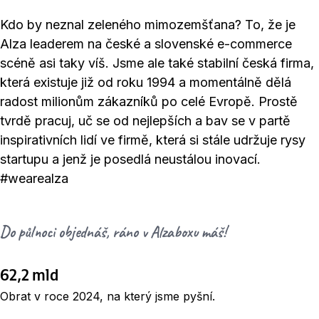
Kdo by neznal zeleného mimozemšťana? To, že je
Alza leaderem na české a slovenské e-commerce
scéně asi taky víš. Jsme ale také stabilní česká firma,
která existuje již od roku 1994 a momentálně dělá
radost milionům zákazníků po celé Evropě. Prostě
tvrdě pracuj, uč se od nejlepších a bav se v partě
inspirativních lidí ve firmě, která si stále udržuje rysy
startupu a jenž je posedlá neustálou inovací.
#wearealza
Do půlnoci objednáš, ráno v Alzaboxu máš!
62,2 mld
Obrat v roce 2024, na který jsme pyšní.