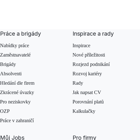
Práce a brigády
Inspirace a rady
Nabídky práce
Inspirace
Zaměstnavatelé
Nové příležitosti
Brigády
Rozjezd podnikání
Absolventi
Rozvoj kariéry
Hledání dle firem
Rady
Zkrácené úvazky
Jak napsat CV
Pro neziskovky
Porovnání platů
OZP
Kalkulačky
Práce v zahraničí
Můj Jobs
Pro firmy