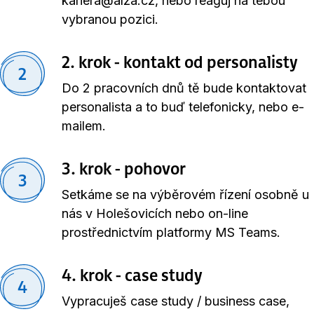
kariera@alza.cz, nebo reaguj na tebou
vybranou pozici.
2. krok - kontakt od personalisty
2
Do 2 pracovních dnů tě bude kontaktovat
personalista a to buď telefonicky, nebo e-
mailem.
3. krok - pohovor
3
Setkáme se na výběrovém řízení osobně u
nás v Holešovicích nebo on-line
prostřednictvím platformy MS Teams.
4. krok - case study
4
Vypracuješ case study / business case,