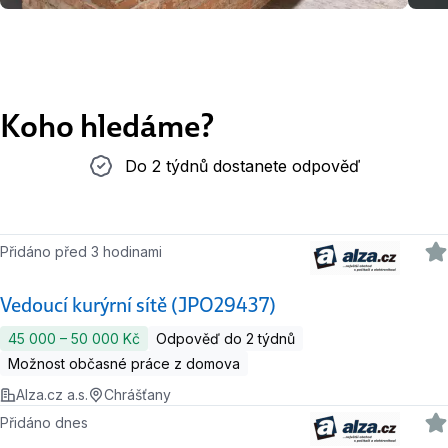
Koho hledáme?
Do 2 týdnů dostanete odpověď
Do 2 týdnů dostanete odpověď
Přidáno před 3 hodinami
Vedoucí kurýrní sítě (JPO29437)
45 000 ‍–‍ 50 000 Kč
Odpověď do 2 týdnů
Možnost občasné práce z domova
Alza.cz a.s.
Chrášťany
Přidáno dnes