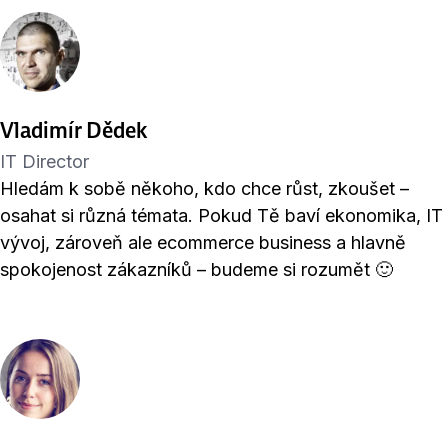
Vladimír Dědek
IT Director
Hledám k sobě někoho, kdo chce růst, zkoušet –
osahat si různá témata. Pokud Tě baví ekonomika, IT
vývoj, zároveň ale ecommerce business a hlavně
spokojenost zákazníků – budeme si rozumět 🙂