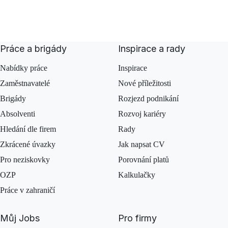
Práce a brigády
Inspirace a rady
Nabídky práce
Inspirace
Zaměstnavatelé
Nové příležitosti
Brigády
Rozjezd podnikání
Absolventi
Rozvoj kariéry
Hledání dle firem
Rady
Zkrácené úvazky
Jak napsat CV
Pro neziskovky
Porovnání platů
OZP
Kalkulačky
Práce v zahraničí
Můj Jobs
Pro firmy