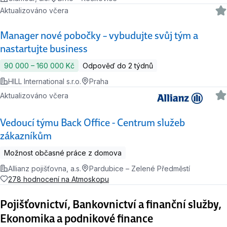
Aktualizováno včera
Manager nové pobočky – vybudujte svůj tým a
nastartujte business
90 000 ‍–‍ 160 000 Kč
Odpověď do 2 týdnů
HILL International s.r.o.
Praha
Aktualizováno včera
Vedoucí týmu Back Office - Centrum služeb
zákazníkům
Možnost občasné práce z domova
Allianz pojišťovna, a.s.
Pardubice – Zelené Předměstí
278 hodnocení na Atmoskopu
Pojišťovnictví, Bankovnictví a finanční služby,
Ekonomika a podnikové finance