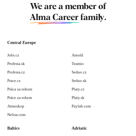
We are a member of
Alma Career
family.
Central Europe
Jobs.cz
Arnold
Profesia.sk
Teamio
Profesia.cz
Seduo.cz
Prace.cz
Seduo.sk
Práca za rohom
Platy.cz
Práce za rohem
Platy.sk
Atmoskop
Paylab.com
Nelisa.com
Baltics
Adriatic