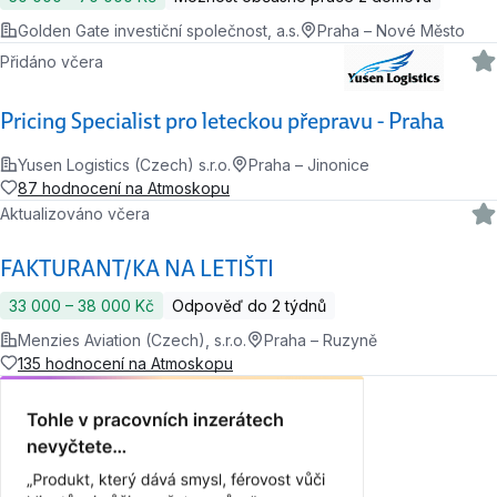
Golden Gate investiční společnost, a.s.
Praha – Nové Město
Přidáno včera
Pricing Specialist pro leteckou přepravu - Praha
Yusen Logistics (Czech) s.r.o.
Praha – Jinonice
87 hodnocení na Atmoskopu
Aktualizováno včera
FAKTURANT/KA NA LETIŠTI
33 000 ‍–‍ 38 000 Kč
Odpověď do 2 týdnů
Menzies Aviation (Czech), s.r.o.
Praha – Ruzyně
135 hodnocení na Atmoskopu