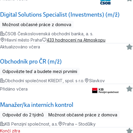
Digital Solutions Specialist (Investments) (m/ž)
Možnost občasné práce z domova
ČSOB Československá obchodní banka, a. s.
Hlavní město Praha
433 hodnocení na Atmoskopu
Aktualizováno včera
Obchodník pro ČR (m/ž)
Odpovězte teď a budete mezi prvními
Obchodní společnost KREDIT, spol. s r.o.
Slavkov
Přidáno včera
Manažer/ka interních kontrol
Odpověď do 2 týdnů
Možnost občasné práce z domova
KB Penzijní společnost, a.s.
Praha – Stodůlky
Končí zítra