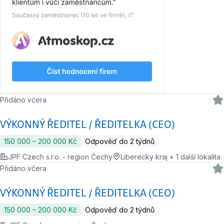
Přidáno včera
VÝKONNÝ ŘEDITEL / ŘEDITELKA (CEO)
150 000 ‍–‍ 200 000 Kč
Odpověď do 2 týdnů
JPF Czech s.r.o. - region Čechy
Liberecký kraj + 1 další lokalita
Přidáno včera
VÝKONNÝ ŘEDITEL / ŘEDITELKA (CEO)
150 000 ‍–‍ 200 000 Kč
Odpověď do 2 týdnů