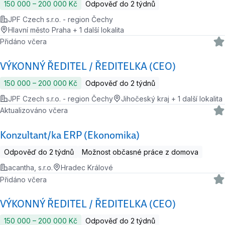
150 000 ‍–‍ 200 000 Kč
Odpověď do 2 týdnů
JPF Czech s.r.o. - region Čechy
Hlavní město Praha + 1 další lokalita
Přidáno včera
VÝKONNÝ ŘEDITEL / ŘEDITELKA (CEO)
150 000 ‍–‍ 200 000 Kč
Odpověď do 2 týdnů
JPF Czech s.r.o. - region Čechy
Jihočeský kraj + 1 další lokalita
Aktualizováno včera
Konzultant/ka ERP (Ekonomika)
Odpověď do 2 týdnů
Možnost občasné práce z domova
acantha, s.r.o.
Hradec Králové
Přidáno včera
VÝKONNÝ ŘEDITEL / ŘEDITELKA (CEO)
150 000 ‍–‍ 200 000 Kč
Odpověď do 2 týdnů