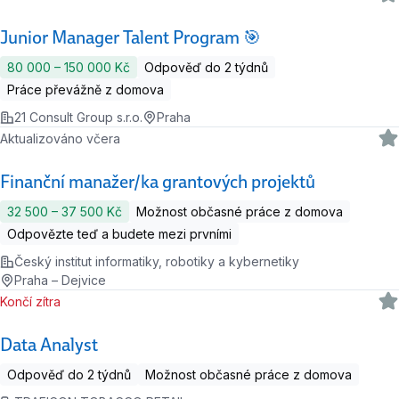
Junior Manager Talent Program 🎯
80 000 ‍–‍ 150 000 Kč
Odpověď do 2 týdnů
Práce převážně z domova
21 Consult Group s.r.o.
Praha
Aktualizováno včera
Finanční manažer/ka grantových projektů
32 500 ‍–‍ 37 500 Kč
Možnost občasné práce z domova
Odpovězte teď a budete mezi prvními
Český institut informatiky, robotiky a kybernetiky
Praha – Dejvice
Končí zítra
Data Analyst
Odpověď do 2 týdnů
Možnost občasné práce z domova