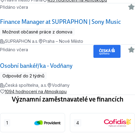
Přidáno včera
Finance Manager at SUPRAPHON | Sony Music
Možnost občasné práce z domova
SUPRAPHON a.s.
Praha – Nové Město
Přidáno včera
Osobní bankéř/ka - Vodňany
Odpověď do 2 týdnů
Česká spořitelna, a.s.
Vodňany
1094 hodnocení na Atmoskopu
Významní zaměstnavatelé ve financích
1
4