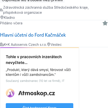
Zdravotnická záchranná služba Středočeského kraje,
příspěvková organizace
Kladno
Přidáno včera
Hlavní účetní do Ford Kačmáček
K+K Autoservis Czech s.r.o.
Vestec