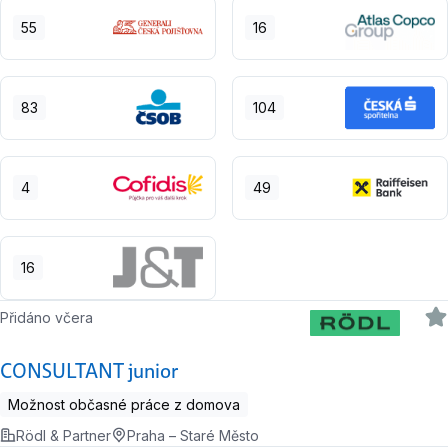
55
16
83
104
4
49
16
Přidáno včera
CONSULTANT junior
Možnost občasné práce z domova
Rödl & Partner
Praha – Staré Město