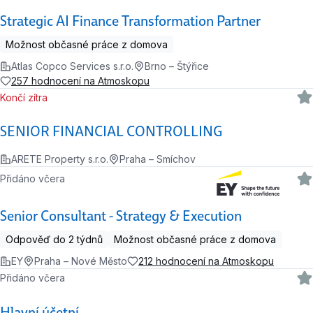
Strategic AI Finance Transformation Partner
Možnost občasné práce z domova
Atlas Copco Services s.r.o.
Brno – Štýřice
257 hodnocení na Atmoskopu
Končí zítra
SENIOR FINANCIAL CONTROLLING
ARETE Property s.r.o.
Praha – Smíchov
Přidáno včera
Senior Consultant - Strategy & Execution
Odpověď do 2 týdnů
Možnost občasné práce z domova
EY
Praha – Nové Město
212 hodnocení na Atmoskopu
Přidáno včera
Hlavní účetní