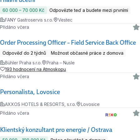
60 000 ‍–‍ 70 000 Kč
Odpovězte teď a budete mezi prvními
FANY Gastroservis s.r.o.
Vestec
Přidáno včera
Order Processing Officer – Field Service Back Office
Odpověď do 2 týdnů
Možnost občasné práce z domova
Bühler Praha s.r.o.
Praha – Nusle
193 hodnocení na Atmoskopu
Přidáno včera
Personalista, Lovosice
AXXOS HOTELS & RESORTS, s.r.o.
Lovosice
Přidáno včera
Klientský konzultant pro energie / Ostrava