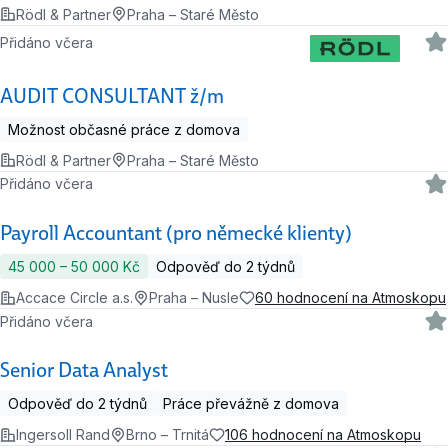
Rödl & Partner
Praha – Staré Město
Přidáno včera
AUDIT CONSULTANT ž/m
Možnost občasné práce z domova
Rödl & Partner
Praha – Staré Město
Přidáno včera
Payroll Accountant (pro německé klienty)
45 000 ‍–‍ 50 000 Kč
Odpověď do 2 týdnů
Accace Circle a.s.
Praha – Nusle
60 hodnocení na Atmoskopu
Přidáno včera
Senior Data Analyst
Odpověď do 2 týdnů
Práce převážně z domova
Ingersoll Rand
Brno – Trnitá
106 hodnocení na Atmoskopu