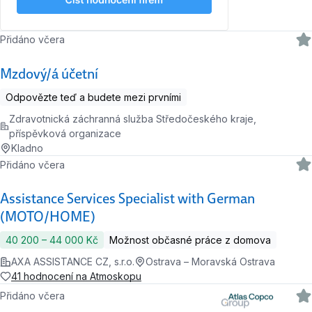
Přidáno včera
Mzdový/á účetní
Odpovězte teď a budete mezi prvními
Zdravotnická záchranná služba Středočeského kraje,
příspěvková organizace
Kladno
Přidáno včera
Assistance Services Specialist with German
(MOTO/HOME)
40 200 ‍–‍ 44 000 Kč
Možnost občasné práce z domova
AXA ASSISTANCE CZ, s.r.o.
Ostrava – Moravská Ostrava
41 hodnocení na Atmoskopu
Přidáno včera