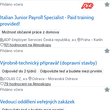
Přidáno včera
Italian Junior Payroll Specialist - Paid training
provided!
Možnost občasné práce z domova
ADP Employer Services Česká republika, a.s.
Praha – Karlín
101 hodnocení na Atmoskopu
Přidáno včera
Výrobně-technický přípravář (dopravní stavby)
Odpověď do 2 týdnů
Odpovězte teď a budete mezi prvními
COLAS CZ, a.s.
Ostrava – Moravská Ostrava
79 hodnocení na Atmoskopu
Přidáno včera
Vedoucí oddělení veřejných zakázek
Odpovězte teď a budete mezi prvními