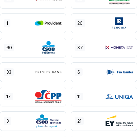
1
26
60
87
33
6
17
11
3
21