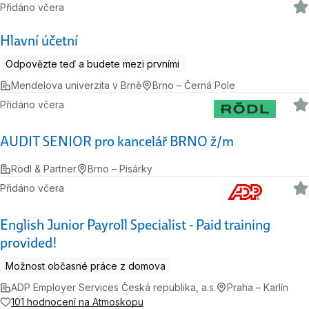
Přidáno včera
Hlavní účetní
Odpovězte teď a budete mezi prvními
Mendelova univerzita v Brně
Brno – Černá Pole
Přidáno včera
AUDIT SENIOR pro kancelář BRNO ž/m
Rödl & Partner
Brno – Pisárky
Přidáno včera
English Junior Payroll Specialist - Paid training
provided!
Možnost občasné práce z domova
ADP Employer Services Česká republika, a.s.
Praha – Karlín
101 hodnocení na Atmoskopu