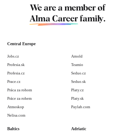
We are a member of
Alma Career
family.
Central Europe
Jobs.cz
Arnold
Profesia.sk
Teamio
Profesia.cz
Seduo.cz
Prace.cz
Seduo.sk
Práca za rohom
Platy.cz
Práce za rohem
Platy.sk
Atmoskop
Paylab.com
Nelisa.com
Baltics
Adriatic