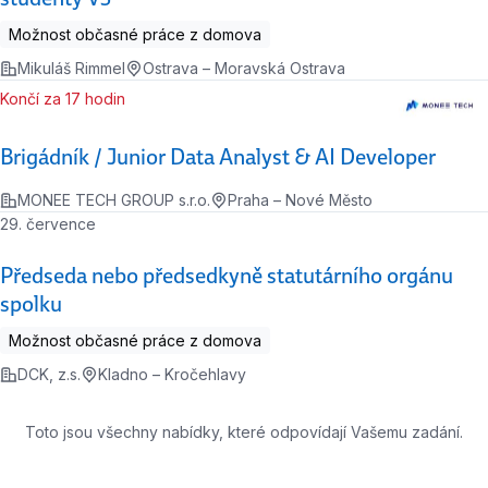
Možnost občasné práce z domova
Mikuláš Rimmel
Ostrava – Moravská Ostrava
Končí za 17 hodin
Brigádník / Junior Data Analyst & AI Developer
MONEE TECH GROUP s.r.o.
Praha – Nové Město
29. července
Předseda nebo předsedkyně statutárního orgánu
spolku
Možnost občasné práce z domova
DCK, z.s.
Kladno – Kročehlavy
Toto jsou všechny nabídky, které odpovídají Vašemu zadání.