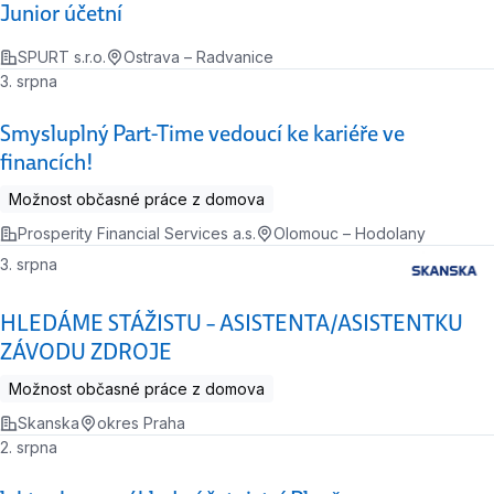
Junior účetní
SPURT s.r.o.
Ostrava – Radvanice
3. srpna
Smysluplný Part-Time vedoucí ke kariéře ve
financích!
Možnost občasné práce z domova
Prosperity Financial Services a.s.
Olomouc – Hodolany
3. srpna
HLEDÁME STÁŽISTU – ASISTENTA/ASISTENTKU
ZÁVODU ZDROJE
Možnost občasné práce z domova
Skanska
okres Praha
2. srpna