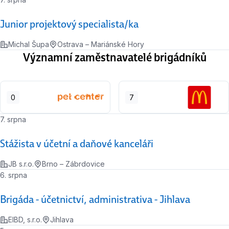
Junior projektový specialista/ka
Michal Šupa
Ostrava – Mariánské Hory
Významní zaměstnavatelé brigádníků
0
7
7. srpna
Stážista v účetní a daňové kanceláři
JB s.r.o.
Brno – Zábrdovice
6. srpna
Brigáda - účetnictví, administrativa - Jihlava
EIBD, s.r.o.
Jihlava