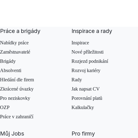
Práce a brigády
Inspirace a rady
Nabídky práce
Inspirace
Zaměstnavatelé
Nové příležitosti
Brigády
Rozjezd podnikání
Absolventi
Rozvoj kariéry
Hledání dle firem
Rady
Zkrácené úvazky
Jak napsat CV
Pro neziskovky
Porovnání platů
OZP
Kalkulačky
Práce v zahraničí
Můj Jobs
Pro firmy