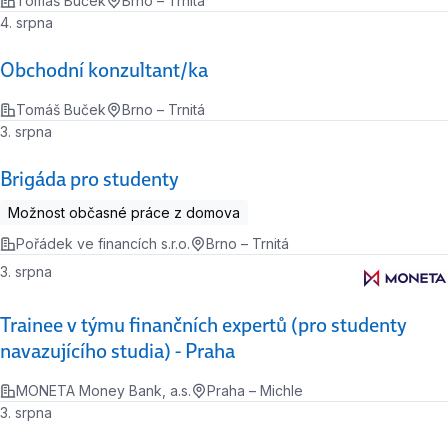
Tomáš Buček
Brno – Trnitá
4. srpna
Obchodní konzultant/ka
Tomáš Buček
Brno – Trnitá
3. srpna
Brigáda pro studenty
Možnost občasné práce z domova
Pořádek ve financích s.r.o.
Brno – Trnitá
3. srpna
Trainee v týmu finančních expertů (pro studenty
navazujícího studia) - Praha
MONETA Money Bank, a.s.
Praha – Michle
3. srpna