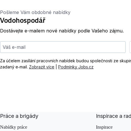
Pošleme Vám obdobné nabídky
Vodohospodář
Dostávejte e-mailem nové nabídky podle Vašeho zájmu.
Váš e-mail
Za účelem zasílání pracovních nabídek budou společnosti ze skup
zadaný e‑mail.
Zobrazit více
|
Podmínky Jobs.cz
Práce a brigády
Inspirace a ra
Nabídky práce
Inspirace