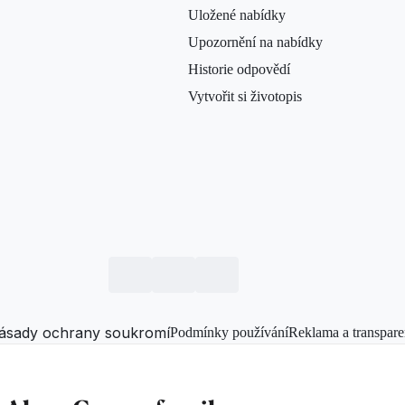
Uložené nabídky
Upozornění na nabídky
Historie odpovědí
Vytvořit si životopis
ásady ochrany soukromí
Podmínky používání
Reklama a transpare