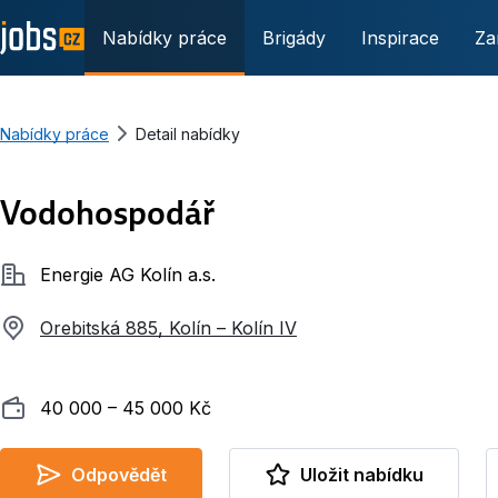
Nabídky práce
Brigády
Inspirace
Za
Nabídky práce
Detail nabídky
Vodohospodář
Společnost
Energie AG Kolín a.s.
Orebitská 885, Kolín – Kolín IV
Plat
40 000 ‍–‍ 45 000 Kč
Odpovědět
Uložit nabídku