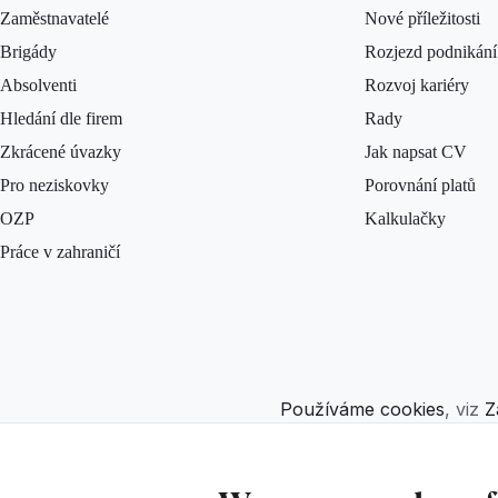
Zaměstnavatelé
Nové příležitosti
Brigády
Rozjezd podnikání
Absolventi
Rozvoj kariéry
Hledání dle firem
Rady
Zkrácené úvazky
Jak napsat CV
Pro neziskovky
Porovnání platů
OZP
Kalkulačky
Práce v zahraničí
Používáme cookies
, viz
Z