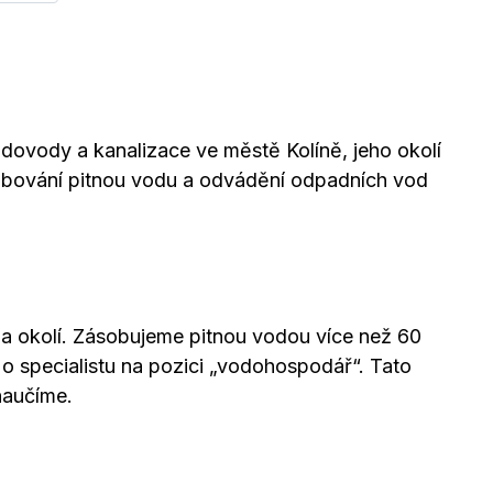
odovody a kanalizace ve městě Kolíně, jeho okolí
ásobování pitnou vodu a odvádění odpadních vod
a okolí. Zásobujeme pitnou vodou více než 60
m o specialistu na pozici „vodohospodář“. Tato
naučíme.