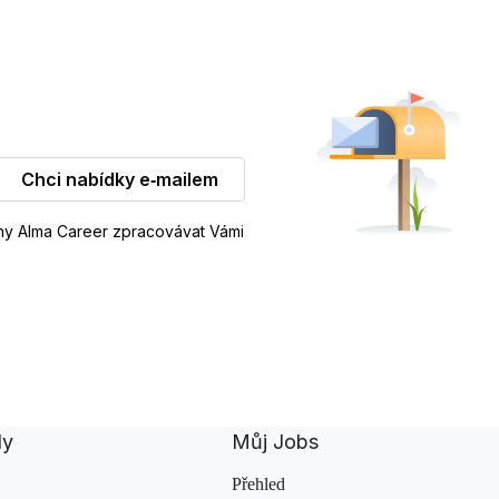
Chci nabídky e‑mailem
iny Alma Career zpracovávat Vámi
dy
Můj Jobs
Přehled