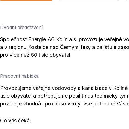
Úvodní představení
Společnost Energie AG Kolín a.s. provozuje veřejné v
a v regionu Kostelce nad Černými lesy a zajišťuje z
pro více než 60 tisíc obyvatel.
Pracovní nabídka
Provozujeme veřejné vodovody a kanalizace v Kolíně 
tisíc obyvatel a potřebujeme posílit náš technický tý
pozice je vhodná i pro absolventy, vše potřebné Vás 
Co vás čeká: