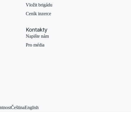
Vložit brigádu
Ceník inzerce
Kontakty
Napište nám
Pro média
ntnost
Čeština
English