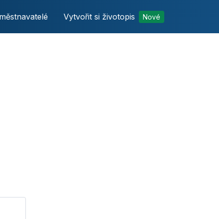
městnavatelé
Vytvořit si životopis
Nové