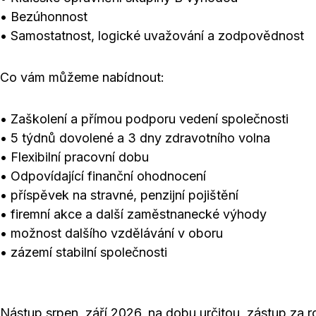
• Bezúhonnost
• Samostatnost, logické uvažování a zodpovědnost
Co vám můžeme nabídnout:
• Zaškolení a přímou podporu vedení společnosti
• 5 týdnů dovolené a 3 dny zdravotního volna
• Flexibilní pracovní dobu
• Odpovídající finanční ohodnocení
• příspěvek na stravné, penzijní pojištění
• firemní akce a další zaměstnanecké výhody
• možnost dalšího vzdělávání v oboru
• zázemí stabilní společnosti
Nástup srpen, září 2026, na dobu určitou, zástup za 