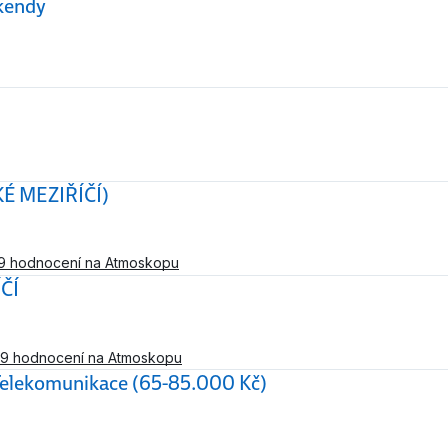
íkendy
É MEZIŘÍČÍ)
9 hodnocení na Atmoskopu
ČÍ
9 hodnocení na Atmoskopu
 Telekomunikace (65-85.000 Kč)