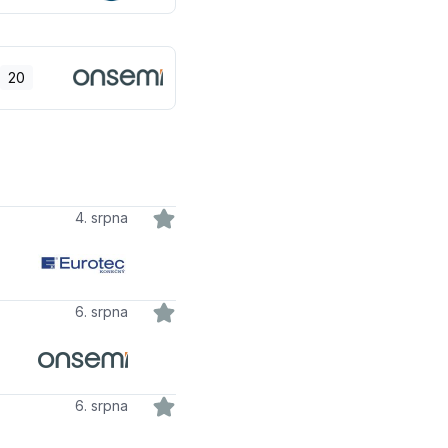
20
4. srpna
6. srpna
6. srpna