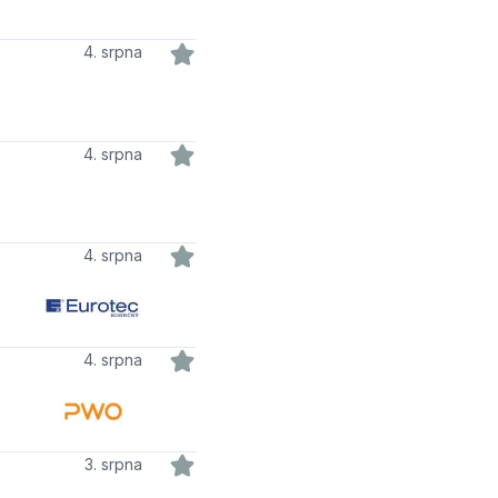
4. srpna
4. srpna
4. srpna
4. srpna
3. srpna