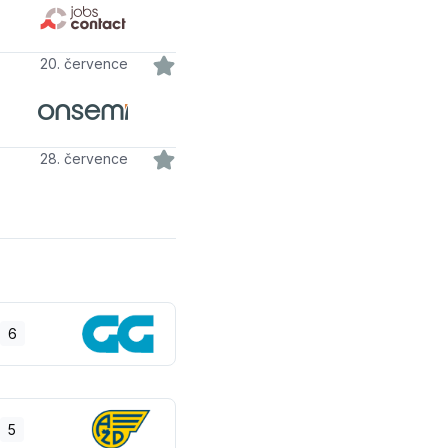
20. července
28. července
6
5