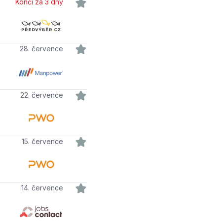
Končí za 3 dny
28. července
22. července
15. července
14. července