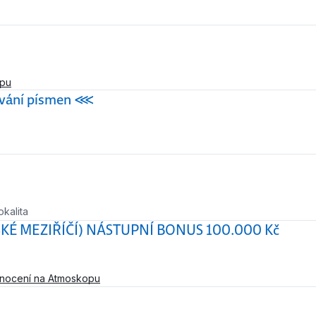
opu
vání písmen ⋘
okalita
KÉ MEZIŘÍČÍ) NÁSTUPNÍ BONUS 100.000 Kč
nocení na Atmoskopu