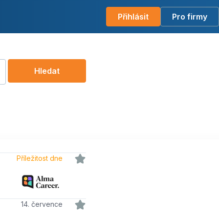
Přihlásit
Pro firmy
Hledat
Příležitost dne
14. července