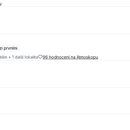
u
i prvními
m + 1 další lokalita
96 hodnocení na Atmoskopu