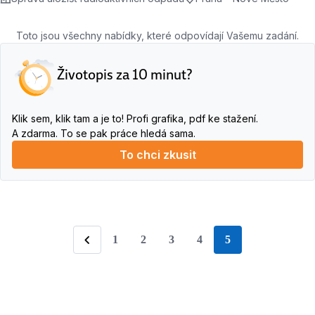
Toto jsou všechny nabídky, které odpovídají Vašemu zadání.
Životopis za 10 minut?
Klik sem, klik tam a je to! Profi grafika, pdf ke stažení.
A zdarma. To se pak práce hledá sama.
To chci zkusit
1
2
3
4
5
stránka
Předchozí