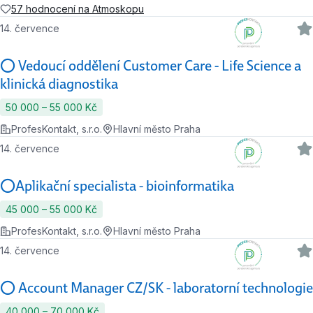
57 hodnocení na Atmoskopu
14. července
⭕ Vedoucí oddělení Customer Care - Life Science a
klinická diagnostika
50 000 ‍–‍ 55 000 Kč
ProfesKontakt, s.r.o.
Hlavní město Praha
14. července
⭕Aplikační specialista - bioinformatika
45 000 ‍–‍ 55 000 Kč
ProfesKontakt, s.r.o.
Hlavní město Praha
14. července
⭕ Account Manager CZ/SK - laboratorní technologie
40 000 ‍–‍ 70 000 Kč