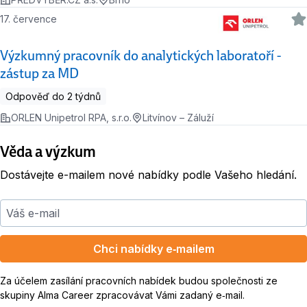
17. července
Výzkumný pracovník do analytických laboratoří -
zástup za MD
Odpověď do 2 týdnů
ORLEN Unipetrol RPA, s.r.o.
Litvínov – Záluží
Věda a výzkum
Dostávejte e-mailem nové nabídky podle Vašeho hledání.
Váš e-mail
Chci nabídky e‑mailem
Za účelem zasílání pracovních nabídek budou společnosti ze
skupiny Alma Career zpracovávat Vámi zadaný e‑mail.