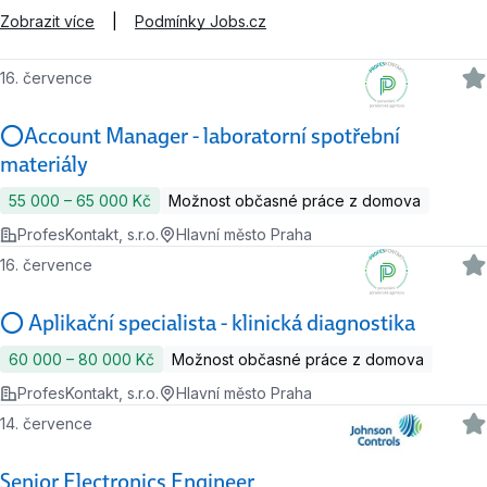
Zobrazit více
|
Podmínky Jobs.cz
16. července
⭕Account Manager - laboratorní spotřební
materiály
55 000 ‍–‍ 65 000 Kč
Možnost občasné práce z domova
ProfesKontakt, s.r.o.
Hlavní město Praha
16. července
⭕ Aplikační specialista - klinická diagnostika
60 000 ‍–‍ 80 000 Kč
Možnost občasné práce z domova
ProfesKontakt, s.r.o.
Hlavní město Praha
14. července
Senior Electronics Engineer