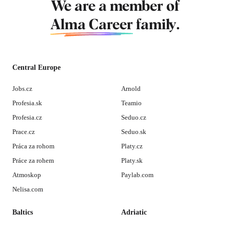
We are a member of
Alma Career
family.
Central Europe
Jobs.cz
Arnold
Profesia.sk
Teamio
Profesia.cz
Seduo.cz
Prace.cz
Seduo.sk
Práca za rohom
Platy.cz
Práce za rohem
Platy.sk
Atmoskop
Paylab.com
Nelisa.com
Baltics
Adriatic