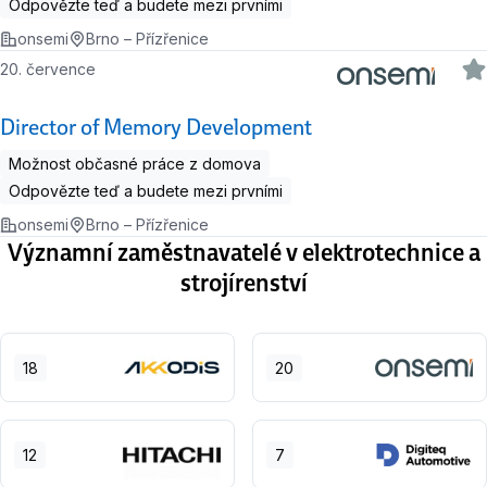
Odpovězte teď a budete mezi prvními
onsemi
Brno – Přízřenice
20. července
Director of Memory Development
Možnost občasné práce z domova
Odpovězte teď a budete mezi prvními
onsemi
Brno – Přízřenice
Významní zaměstnavatelé v elektrotechnice a
strojírenství
18
20
12
7