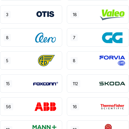
3
18
8
7
5
8
15
112
56
16