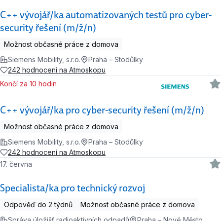
C++ vývojář/ka automatizovaných testů pro cyber-
security řešení (m/ž/n)
Možnost občasné práce z domova
Siemens Mobility, s.r.o.
Praha – Stodůlky
242 hodnocení na Atmoskopu
Končí za 10 hodin
C++ vývojář/ka pro cyber-security řešení (m/ž/n)
Možnost občasné práce z domova
Siemens Mobility, s.r.o.
Praha – Stodůlky
242 hodnocení na Atmoskopu
17. června
Specialista/ka pro technický rozvoj
Odpověď do 2 týdnů
Možnost občasné práce z domova
Správa úložišť radioaktivních odpadů
Praha – Nové Město