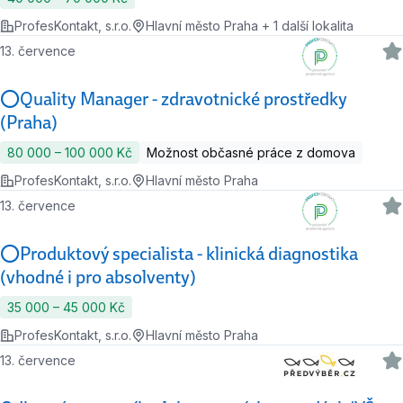
ProfesKontakt, s.r.o.
Hlavní město Praha + 1 další lokalita
13. července
⭕Quality Manager - zdravotnické prostředky
(Praha)
80 000 ‍–‍ 100 000 Kč
Možnost občasné práce z domova
ProfesKontakt, s.r.o.
Hlavní město Praha
13. července
⭕Produktový specialista - klinická diagnostika
(vhodné i pro absolventy)
35 000 ‍–‍ 45 000 Kč
ProfesKontakt, s.r.o.
Hlavní město Praha
13. července