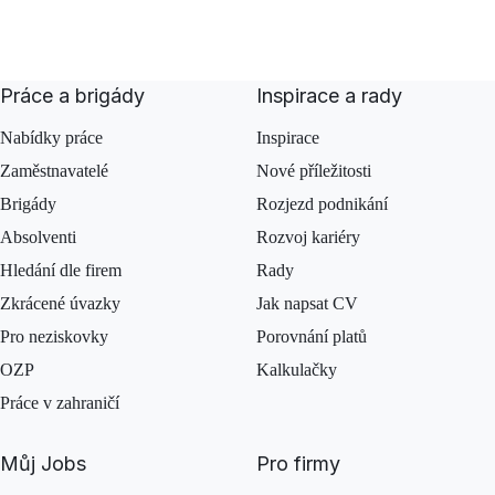
Práce a brigády
Inspirace a rady
Nabídky práce
Inspirace
Zaměstnavatelé
Nové příležitosti
Brigády
Rozjezd podnikání
Absolventi
Rozvoj kariéry
Hledání dle firem
Rady
Zkrácené úvazky
Jak napsat CV
Pro neziskovky
Porovnání platů
OZP
Kalkulačky
Práce v zahraničí
Můj Jobs
Pro firmy