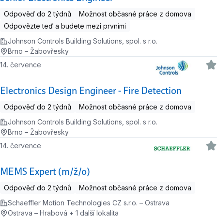
Odpověď do 2 týdnů
Možnost občasné práce z domova
Odpovězte teď a budete mezi prvními
Johnson Controls Building Solutions, spol. s r.o.
Brno – Žabovřesky
14. července
Electronics Design Engineer - Fire Detection
Odpověď do 2 týdnů
Možnost občasné práce z domova
Johnson Controls Building Solutions, spol. s r.o.
Brno – Žabovřesky
14. července
MEMS Expert (m/ž/o)
Odpověď do 2 týdnů
Možnost občasné práce z domova
Schaeffler Motion Technologies CZ s.r.o. – Ostrava
Ostrava – Hrabová + 1 další lokalita