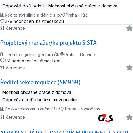
Odpověď do 2 týdnů
Možnost občasné práce z domova
Ředitelství silnic a dálnic s. p.
Praha – Krč
279 hodnocení na Atmoskopu
31. července
Projektový manažer/ka projektu SISTA
Technologická agentura ČR
Praha – Dejvice
181 hodnocení na Atmoskopu
31. července
Ředitel sekce regulace (SM969)
Možnost občasné práce z domova
Odpovězte teď a budete mezi prvními
Český telekomunikační úřad
Praha – Vysočany
31. července