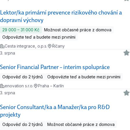
Lektor/ka primární prevence rizikového chování a
dopravní výchovy
29 000 ‍–‍ 31 000 Kč
Možnost občasné práce z domova
Odpovězte teď a budete mezi prvními
Cesta integrace, o.p.s.
Říčany
3. srpna
Senior Financial Partner – interim spolupráce
Odpověď do 2 týdnů
Odpovězte teď a budete mezi prvními
enovation s.r.o.
Praha – Karlín
3. srpna
Senior Consultant/ka a Manažer/ka pro R&D
projekty
Odpověď do 2 týdnů
Možnost občasné práce z domova