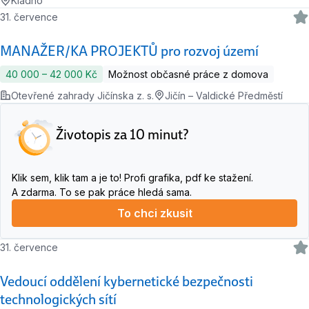
Kladno
31. července
MANAŽER/KA PROJEKTŮ pro rozvoj území
40 000 ‍–‍ 42 000 Kč
Možnost občasné práce z domova
Otevřené zahrady Jičínska z. s.
Jičín – Valdické Předměstí
Životopis za 10 minut?
Klik sem, klik tam a je to! Profi grafika, pdf ke stažení.
A zdarma. To se pak práce hledá sama.
To chci zkusit
31. července
Vedoucí oddělení kybernetické bezpečnosti
technologických sítí