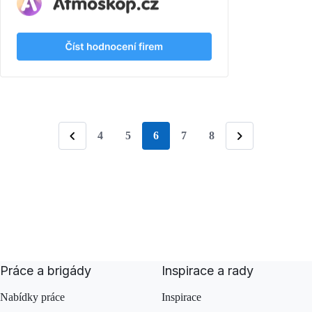
4
5
6
7
8
stránka
Předchozí
Následující
Práce a brigády
Inspirace a rady
Nabídky práce
Inspirace