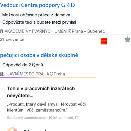
Vedoucí Centra podpory GRID
Možnost občasné práce z domova
Odpovězte teď a budete mezi prvními
AKADEMIE VÝTVARNÝCH UMĚNÍ
Praha – Bubeneč
31. července
pečující osoba v dětské skupině
Odpověď do 2 týdnů
HLAVNÍ MĚSTO PRAHA
Praha