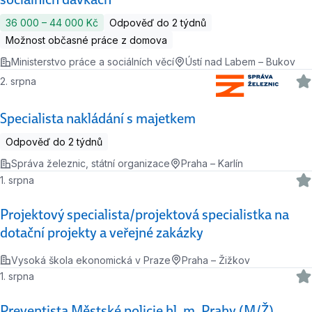
36 000 ‍–‍ 44 000 Kč
Odpověď do 2 týdnů
Možnost občasné práce z domova
Ministerstvo práce a sociálních věcí
Ústí nad Labem – Bukov
2. srpna
Specialista nakládání s majetkem
Odpověď do 2 týdnů
Správa železnic, státní organizace
Praha – Karlín
1. srpna
Projektový specialista/projektová specialistka na
dotační projekty a veřejné zakázky
Vysoká škola ekonomická v Praze
Praha – Žižkov
1. srpna
Preventista Městské policie hl. m. Prahy (M/Ž)