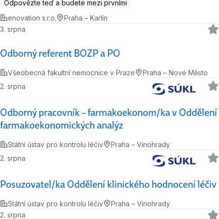
Odpovězte teď a budete mezi prvními
enovation s.r.o.
Praha – Karlín
3. srpna
Odborný referent BOZP a PO
Všeobecná fakultní nemocnice v Praze
Praha – Nové Město
2. srpna
Odborný pracovník – farmakoekonom/ka v Oddělení
farmakoekonomických analýz
Státní ústav pro kontrolu léčiv
Praha – Vinohrady
2. srpna
Posuzovatel/ka Oddělení klinického hodnocení léčiv
Státní ústav pro kontrolu léčiv
Praha – Vinohrady
2. srpna