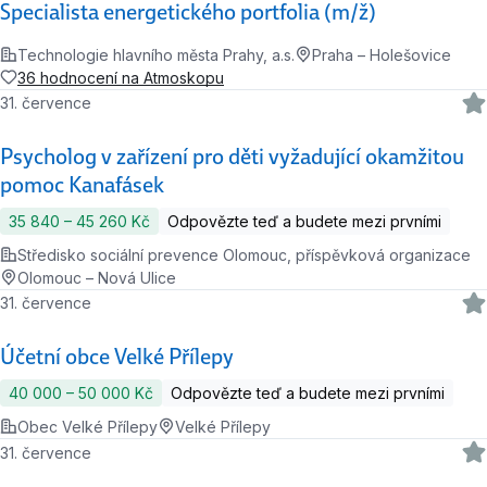
Specialista energetického portfolia (m/ž)
Technologie hlavního města Prahy, a.s.
Praha – Holešovice
36 hodnocení na Atmoskopu
31. července
Psycholog v zařízení pro děti vyžadující okamžitou
pomoc Kanafásek
35 840 ‍–‍ 45 260 Kč
Odpovězte teď a budete mezi prvními
Středisko sociální prevence Olomouc, příspěvková organizace
Olomouc – Nová Ulice
31. července
Účetní obce Velké Přílepy
40 000 ‍–‍ 50 000 Kč
Odpovězte teď a budete mezi prvními
Obec Velké Přílepy
Velké Přílepy
31. července