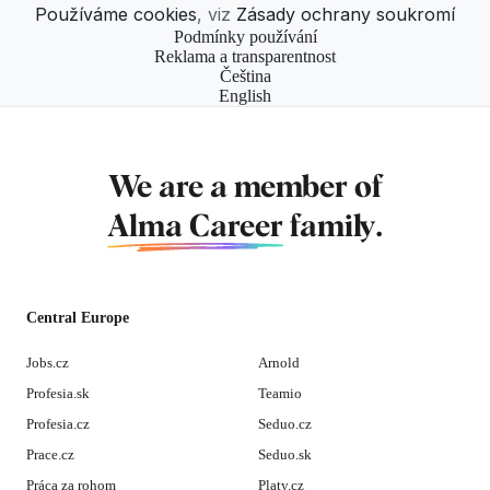
Používáme cookies
, viz
Zásady ochrany soukromí
Podmínky používání
Reklama a transparentnost
Čeština
English
We are a member of
Alma Career
family.
Central Europe
Jobs.cz
Arnold
Profesia.sk
Teamio
Profesia.cz
Seduo.cz
Prace.cz
Seduo.sk
Práca za rohom
Platy.cz