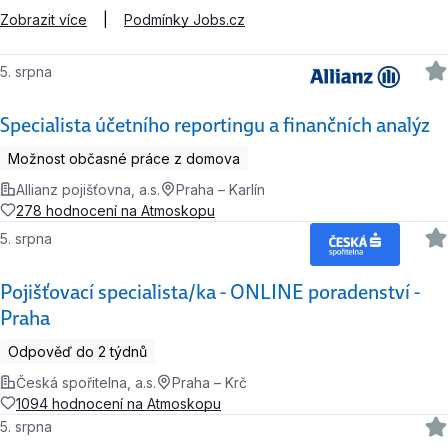
Zobrazit více
|
Podmínky Jobs.cz
5. srpna
Specialista účetního reportingu a finančních analýz
Možnost občasné práce z domova
Allianz pojišťovna, a.s.
Praha – Karlín
278 hodnocení na Atmoskopu
5. srpna
Pojišťovací specialista/ka - ONLINE poradenství -
Praha
Odpověď do 2 týdnů
Česká spořitelna, a.s.
Praha – Krč
1094 hodnocení na Atmoskopu
5. srpna