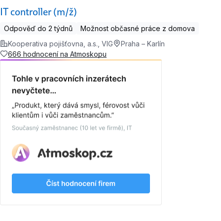
IT controller (m/ž)
Odpověď do 2 týdnů
Možnost občasné práce z domova
Kooperativa pojišťovna, a.s., VIG
Praha – Karlín
666 hodnocení na Atmoskopu