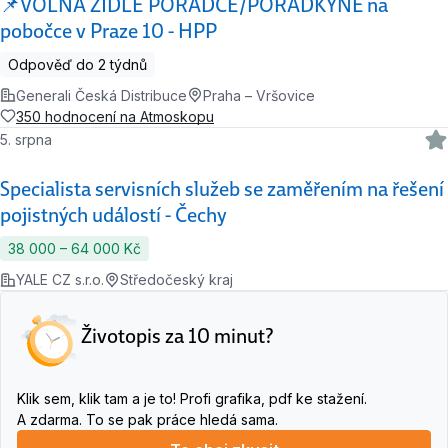
📌VOLNÁ ŽIDLE PORADCE/PORADKYNĚ na
pobočce v Praze 10 - HPP
Odpověď do 2 týdnů
Generali Česká Distribuce
Praha – Vršovice
350 hodnocení na Atmoskopu
5. srpna
Specialista servisních služeb se zaměřením na řešení
pojistných událostí - Čechy
38 000 ‍–‍ 64 000 Kč
YALE CZ s.r.o.
Středočeský kraj
Životopis za 10 minut?
Klik sem, klik tam a je to! Profi grafika, pdf ke stažení.
A zdarma. To se pak práce hledá sama.