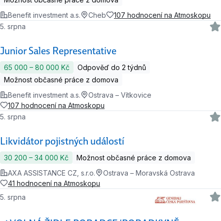
Benefit investment a.s.
Cheb
107 hodnocení na Atmoskopu
5. srpna
Junior Sales Representative
65 000 ‍–‍ 80 000 Kč
Odpověď do 2 týdnů
Možnost občasné práce z domova
Benefit investment a.s.
Ostrava – Vítkovice
107 hodnocení na Atmoskopu
5. srpna
Likvidátor pojistných událostí
30 200 ‍–‍ 34 000 Kč
Možnost občasné práce z domova
AXA ASSISTANCE CZ, s.r.o.
Ostrava – Moravská Ostrava
41 hodnocení na Atmoskopu
5. srpna