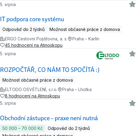
5. srpna
IT podpora core systému
Odpověď do 2 týdnů
Možnost občasné práce z domova
ERGO Cestovní Pojišťovna, a. s.
Praha – Karlín
45 hodnocení na Atmoskopu
5. srpna
ROZPOČTÁŘ, CO NÁM TO SPOČÍTÁ :)
Možnost občasné práce z domova
ELTODO OSVĚTLENÍ, s.r.o.
Praha – Lhotka
8 hodnocení na Atmoskopu
5. srpna
Obchodní zástupce – praxe není nutná
50 000 ‍–‍ 70 000 Kč
Odpověď do 2 týdnů
Možnost občasné práce z domova