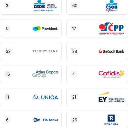
3
60
0
17
32
28
16
4
11
21
6
26