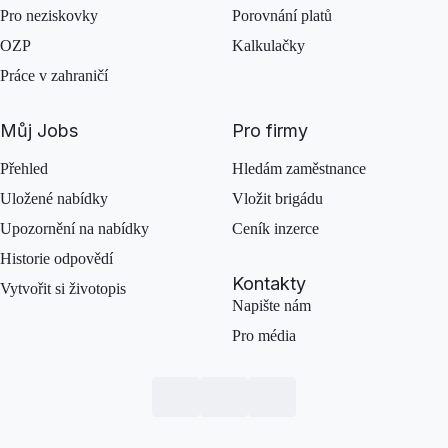
Pro neziskovky
Porovnání platů
OZP
Kalkulačky
Práce v zahraničí
Můj Jobs
Pro firmy
Přehled
Hledám zaměstnance
Uložené nabídky
Vložit brigádu
Upozornění na nabídky
Ceník inzerce
Historie odpovědí
Kontakty
Vytvořit si životopis
Napište nám
Pro média