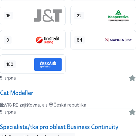
16
22
0
84
100
5. srpna
Cat Modeller
VIG RE zajišťovna, a.s.
Česká republika
5. srpna
Specialista/tka pro oblast Business Continuity