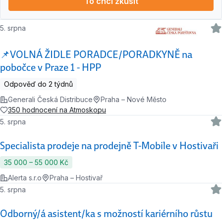
To chci zkusit
5. srpna
📌VOLNÁ ŽIDLE PORADCE/PORADKYNĚ na
pobočce v Praze 1 - HPP
Odpověď do 2 týdnů
Generali Česká Distribuce
Praha – Nové Město
350 hodnocení na Atmoskopu
5. srpna
Specialista prodeje na prodejně T-Mobile v Hostivaři
35 000 ‍–‍ 55 000 Kč
Alerta s.r.o
Praha – Hostivař
5. srpna
Odborný/á asistent/ka s možností kariérního růstu