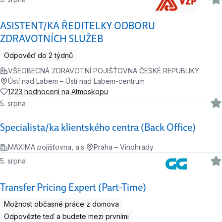
ASISTENT/KA ŘEDITELKY ODBORU
ZDRAVOTNÍCH SLUŽEB
Odpověď do 2 týdnů
VŠEOBECNÁ ZDRAVOTNÍ POJIŠŤOVNA ČESKÉ REPUBLIKY
Ústí nad Labem – Ústí nad Labem-centrum
1223 hodnocení na Atmoskopu
5. srpna
Specialista/ka klientského centra (Back Office)
MAXIMA pojišťovna, a.s.
Praha – Vinohrady
5. srpna
Transfer Pricing Expert (Part-Time)
Možnost občasné práce z domova
Odpovězte teď a budete mezi prvními