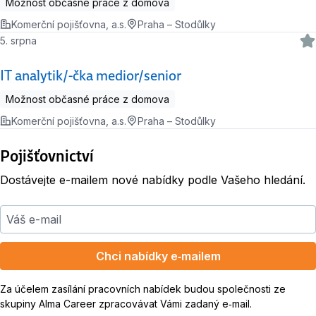
Možnost občasné práce z domova
Komerční pojišťovna, a.s.
Praha – Stodůlky
5. srpna
IT analytik/-čka medior/senior
Možnost občasné práce z domova
Komerční pojišťovna, a.s.
Praha – Stodůlky
Pojišťovnictví
Dostávejte e-mailem nové nabídky podle Vašeho hledání.
Váš e-mail
Chci nabídky e‑mailem
Za účelem zasílání pracovních nabídek budou společnosti ze
skupiny Alma Career zpracovávat Vámi zadaný e‑mail.