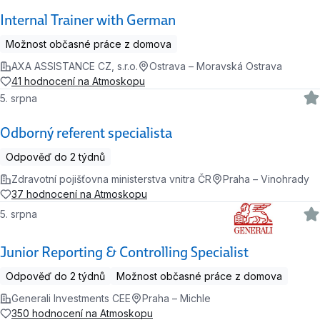
Internal Trainer with German
Možnost občasné práce z domova
AXA ASSISTANCE CZ, s.r.o.
Ostrava – Moravská Ostrava
41 hodnocení na Atmoskopu
5. srpna
Odborný referent specialista
Odpověď do 2 týdnů
Zdravotní pojišťovna ministerstva vnitra ČR
Praha – Vinohrady
37 hodnocení na Atmoskopu
5. srpna
Junior Reporting & Controlling Specialist
Odpověď do 2 týdnů
Možnost občasné práce z domova
Generali Investments CEE
Praha – Michle
350 hodnocení na Atmoskopu