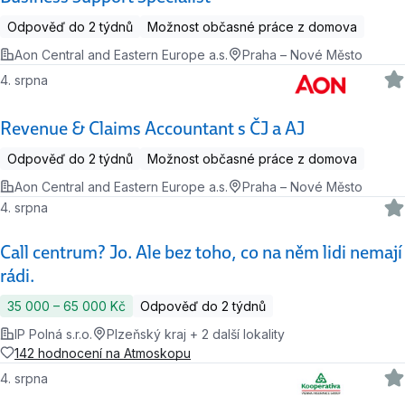
Odpověď do 2 týdnů
Možnost občasné práce z domova
Aon Central and Eastern Europe a.s.
Praha – Nové Město
4. srpna
Revenue & Claims Accountant s ČJ a AJ
Odpověď do 2 týdnů
Možnost občasné práce z domova
Aon Central and Eastern Europe a.s.
Praha – Nové Město
4. srpna
Call centrum? Jo. Ale bez toho, co na něm lidi nemají
rádi.
35 000 ‍–‍ 65 000 Kč
Odpověď do 2 týdnů
IP Polná s.r.o.
Plzeňský kraj + 2 další lokality
142 hodnocení na Atmoskopu
4. srpna