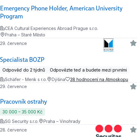
Emergency Phone Holder, American University
Program
CEA Cultural Experiences Abroad Prague s.r.o.
Praha – Staré Město
29. července
Specialista BOZP
Odpověď do 2 týdnů
Odpovězte teď a budete mezi prvními
Schäfer - Menk s r.o.
Dýšina
38 hodnocení na Atmoskopu
29. července
Pracovník ostrahy
30 000 ‍–‍ 35 000 Kč
SG Security s.r.o.
Praha – Vinohrady
28. července