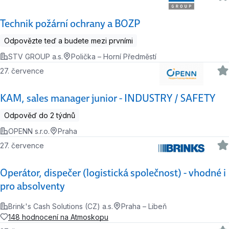
Technik požární ochrany a BOZP
Odpovězte teď a budete mezi prvními
STV GROUP a.s.
Polička – Horní Předměstí
27. července
KAM, sales manager junior - INDUSTRY / SAFETY
Odpověď do 2 týdnů
OPENN s.r.o.
Praha
27. července
Operátor, dispečer (logistická společnost) - vhodné i
pro absolventy
Brink's Cash Solutions (CZ) a.s.
Praha – Libeň
148 hodnocení na Atmoskopu