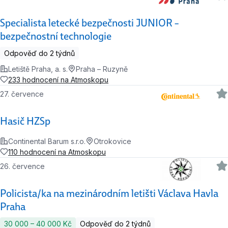
Specialista letecké bezpečnosti JUNIOR –
bezpečnostní technologie
Odpověď do 2 týdnů
Letiště Praha, a. s.
Praha – Ruzyně
233 hodnocení na Atmoskopu
27. července
Hasič HZSp
Continental Barum s.r.o.
Otrokovice
110 hodnocení na Atmoskopu
26. července
Policista/ka na mezinárodním letišti Václava Havla
Praha
30 000 ‍–‍ 40 000 Kč
Odpověď do 2 týdnů