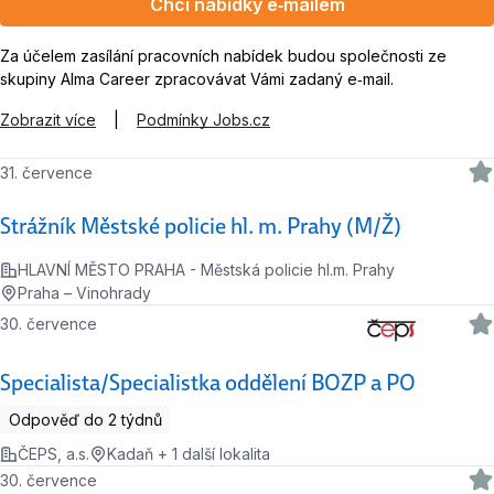
Chci nabídky e‑mailem
Za účelem zasílání pracovních nabídek budou společnosti ze
skupiny Alma Career zpracovávat Vámi zadaný e‑mail.
Zobrazit více
|
Podmínky Jobs.cz
31. července
Strážník Městské policie hl. m. Prahy (M/Ž)
HLAVNÍ MĚSTO PRAHA - Městská policie hl.m. Prahy
Praha – Vinohrady
30. července
Specialista/Specialistka oddělení BOZP a PO
Odpověď do 2 týdnů
ČEPS, a.s.
Kadaň + 1 další lokalita
30. července