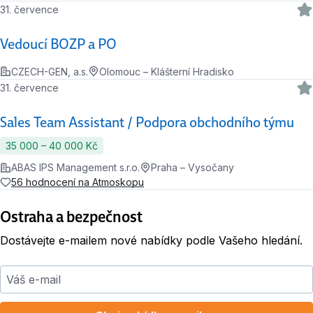
31. července
Vedoucí BOZP a PO
CZECH-GEN, a.s.
Olomouc – Klášterní Hradisko
31. července
Sales Team Assistant / Podpora obchodního týmu
35 000 ‍–‍ 40 000 Kč
ABAS IPS Management s.r.o.
Praha – Vysočany
56 hodnocení na Atmoskopu
Ostraha a bezpečnost
Dostávejte e-mailem nové nabídky podle Vašeho hledání.
Váš e-mail