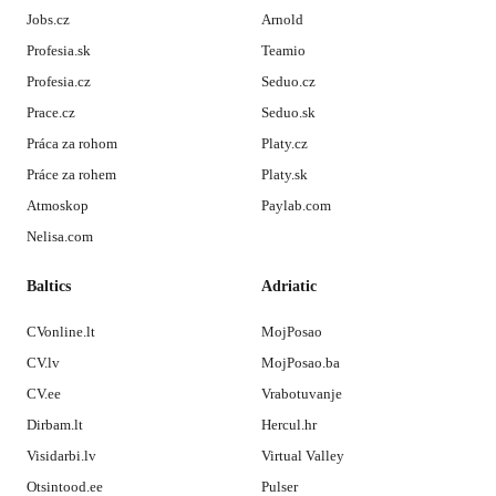
Jobs.cz
Arnold
Profesia.sk
Teamio
Profesia.cz
Seduo.cz
Prace.cz
Seduo.sk
Práca za rohom
Platy.cz
Práce za rohem
Platy.sk
Atmoskop
Paylab.com
Nelisa.com
Baltics
Adriatic
CVonline.lt
MojPosao
CV.lv
MojPosao.ba
CV.ee
Vrabotuvanje
Dirbam.lt
Hercul.hr
Visidarbi.lv
Virtual Valley
Otsintood.ee
Pulser