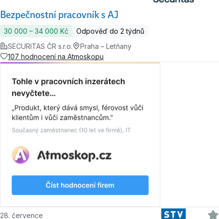
Bezpečnostní pracovník s AJ
30 000 ‍–‍ 34 000 Kč
Odpověď do 2 týdnů
SECURITAS ČR s.r.o.
Praha – Letňany
107 hodnocení na Atmoskopu
28. července