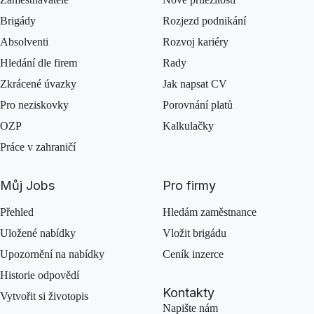
Brigády
Rozjezd podnikání
Absolventi
Rozvoj kariéry
Hledání dle firem
Rady
Zkrácené úvazky
Jak napsat CV
Pro neziskovky
Porovnání platů
OZP
Kalkulačky
Práce v zahraničí
Můj Jobs
Pro firmy
Přehled
Hledám zaměstnance
Uložené nabídky
Vložit brigádu
Upozornění na nabídky
Ceník inzerce
Historie odpovědí
Kontakty
Vytvořit si životopis
Napište nám