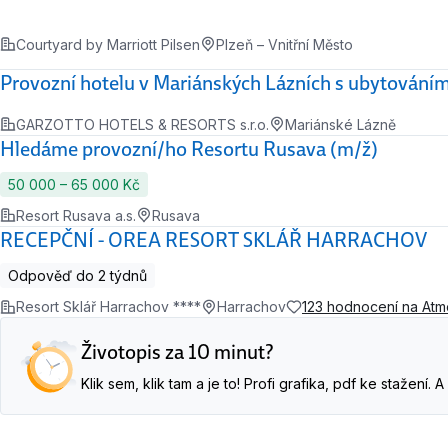
Courtyard by Marriott Pilsen
Plzeň – Vnitřní Město
Provozní hotelu v Mariánských Lázních s ubytování
GARZOTTO HOTELS & RESORTS s.r.o.
Mariánské Lázně
Hledáme provozní/ho Resortu Rusava (m/ž)
50 000 ‍–‍ 65 000 Kč
Resort Rusava a.s.
Rusava
RECEPČNÍ - OREA RESORT SKLÁŘ HARRACHOV
Odpověď do 2 týdnů
Resort Sklář Harrachov ****
Harrachov
123 hodnocení na At
Životopis za 10 minut?
Klik sem, klik tam a je to! Profi grafika, pdf ke stažení