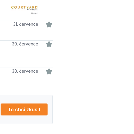
31. července
30. července
30. července
To chci zkusit