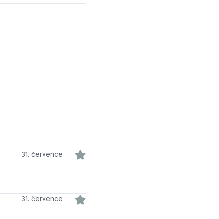
31. července
31. července