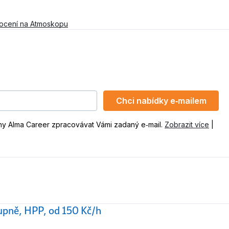
ocení na Atmoskopu
Chci nabídky e‑mailem
ny Alma Career zpracovávat Vámi zadaný e‑mail.
Zobrazit více
|
stupně, HPP, od 150 Kč/h