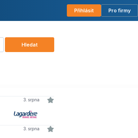
Přihlásit
Pro firmy
Hledat
3. srpna
3. srpna